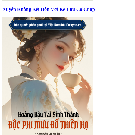
Xuyên Không Kết Hôn Với Kẻ Thù Cố Chấp