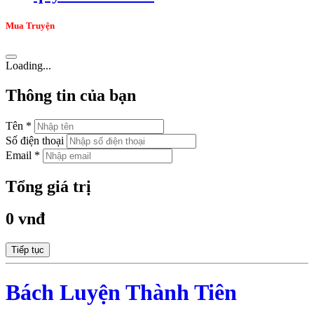
Mua Truyện
Loading...
Thông tin của bạn
Tên *
Số điện thoại
Email *
Tổng giá trị
0 vnđ
Tiếp tục
Bách Luyện Thành Tiên