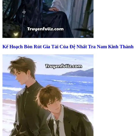
Kế Hoạch Bòn Rút Gia Tài Của Đệ Nhất Tra Nam Kinh Thành