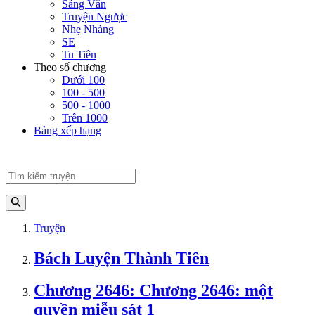
Sảng Văn
Truyện Ngược
Nhẹ Nhàng
SE
Tu Tiên
Theo số chương
Dưới 100
100 - 500
500 - 1000
Trên 1000
Bảng xếp hạng
Truyện
Bách Luyện Thành Tiên
Chương 2646: Chương 2646: một
quyền miễu sát 1