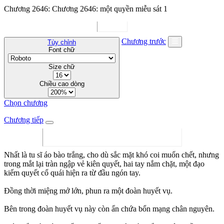
Chương 2646: Chương 2646: một quyền miễu sát 1
Chương trước
Tùy chỉnh
Font chữ
Size chữ
Chiều cao dòng
Chọn chương
Chương tiếp
Nhất là tu sĩ áo bào trắng, cho dù sắc mặt khó coi muốn chết, nhưng
trong mắt lại tràn ngập vẻ kiên quyết, hai tay nắm chặt, một đạo
kiếm quyết cổ quái hiện ra từ đầu ngón tay.
Đồng thời miệng mở lớn, phun ra một đoàn huyết vụ.
Bên trong đoàn huyết vụ này còn ẩn chứa bổn mạng chân nguyên.