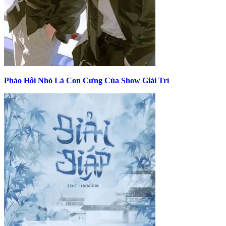
Pháo Hôi Nhỏ Là Con Cưng Của Show Giải Trí