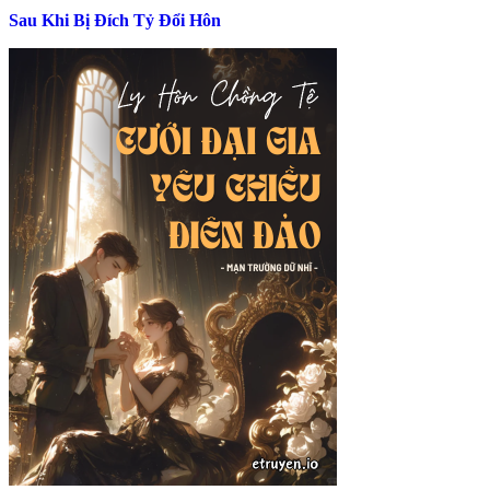
Sau Khi Bị Đích Tỷ Đổi Hôn