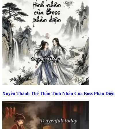
Xuyên Thành Thế Thân Tình Nhân Của Boss Phản Diện