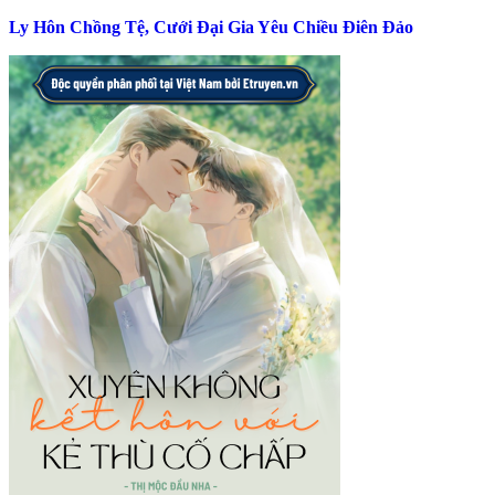
Ly Hôn Chồng Tệ, Cưới Đại Gia Yêu Chiều Điên Đảo