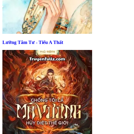
Lưỡng Tâm Tư - Tiểu A Thất