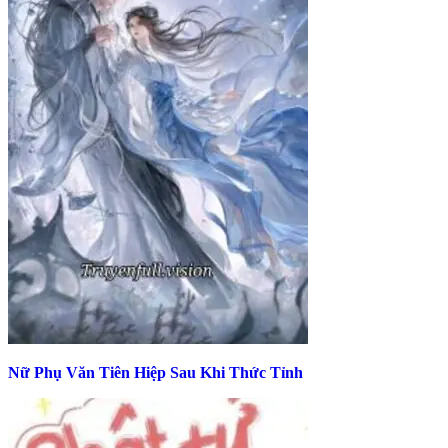
Nữ Phụ Văn Tiên Hiệp Sau Khi Thức Tỉnh