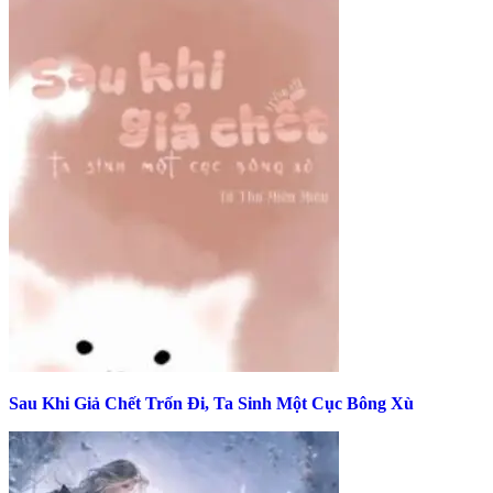
Sau Khi Giả Chết Trốn Đi, Ta Sinh Một Cục Bông Xù