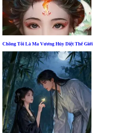
Chồng Tôi Là Ma Vương Hủy Diệt Thế Giới