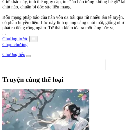
Giờ khắc này, tình thế nguy cấp, tu sĩ áo bào trắng không hề giữ lại
chút nào, chuẩn bị dốc sức liều mạng.
Bổn mạng pháp bảo của hắn vốn đã trải qua rất nhiều lần tế luyện,
có phần huyền diệu. Lúc này linh quang càng chói mắt, giống như
phát ra tiếng rồng ngâm. Từ thân kiếm tỏa ra một tầng hắc vụ.
...
Chương trước
Chọn chương
Chương tiếp
Truyện cùng thể loại