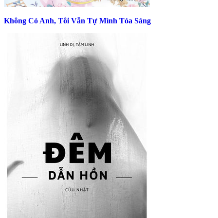
Không Có Anh, Tôi Vẫn Tự Mình Tỏa Sáng