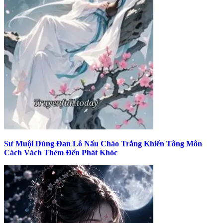
Sư Muội Dùng Đan Lô Nấu Cháo Trắng Khiến Tông Môn
Cách Vách Thèm Đến Phát Khóc