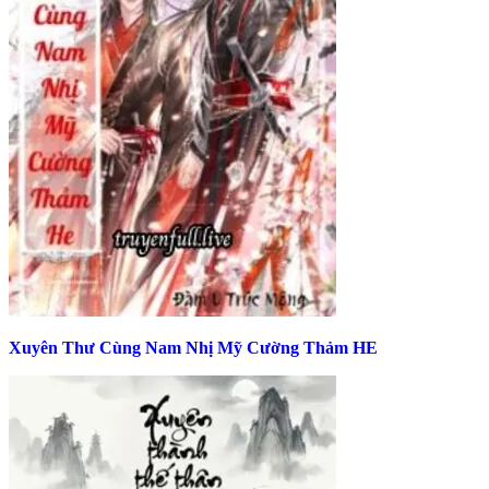
Xuyên Thư Cùng Nam Nhị Mỹ Cường Thảm HE