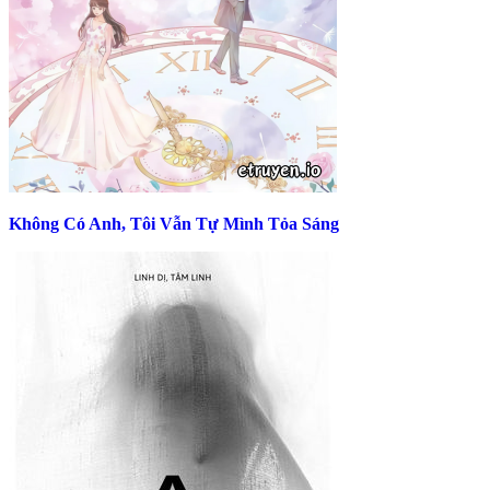
Không Có Anh, Tôi Vẫn Tự Mình Tỏa Sáng