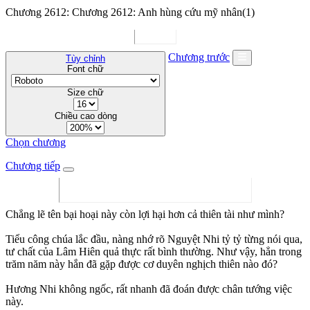
Chương 2612: Chương 2612: Anh hùng cứu mỹ nhân(1)
Chương trước
Tùy chỉnh
Font chữ
Size chữ
Chiều cao dòng
Chọn chương
Chương tiếp
Chẳng lẽ tên bại hoại này còn lợi hại hơn cả thiên tài như mình?
Tiểu công chúa lắc đầu, nàng nhớ rõ Nguyệt Nhi tỷ tỷ từng nói qua,
tư chất của Lâm Hiên quả thực rất bình thường. Như vậy, hẳn trong
trăm năm này hắn đã gặp được cơ duyên nghịch thiên nào đó?
Hương Nhi không ngốc, rất nhanh đã đoán được chân tướng việc
này.