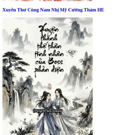
Xuyên Thư Cùng Nam Nhị Mỹ Cường Thảm HE