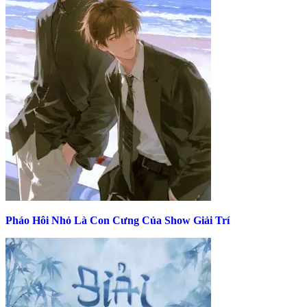
Pháo Hôi Nhỏ Là Con Cưng Của Show Giải Trí