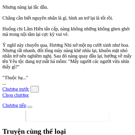
Nhưng nàng lại lắc đầu.
Chẳng cần biết nguyên nhân là gì, bình an trở lại là tốt rồi.
Huống chi Lâm Hiên tấn cấp, nàng không những không ghen ghét
mà trong nội tâm lại cực kỳ vui vẻ.
Ý nghĩ này chuyển qua, Hương Nhi nở một nụ cười xinh như hoa.
Nhưng rất nhanh, đôi lông mày nàng khẽ nhíu lại, khuôn mặt nhỏ
nhắn trở nên nghiêm nghị. Sau đó nàng quay đầu lại, hướng về mấy
tên Yêu tộc đang trợ mắt há mồm: "Mấy người các người vừa nhìn
thấy gì?"
"Thuộc hạ..."
...
Chương trước
Chọn chương
Chương tiếp
Truyện cùng thể loại