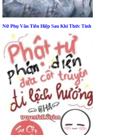
Nữ Phụ Văn Tiên Hiệp Sau Khi Thức Tỉnh