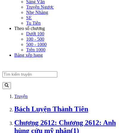
Sảng Văn
Truyện Ngược
Nhẹ Nhàng
SE
Tu Tiên
Theo số chương
Dưới 100
100 - 500
500 - 1000
Trên 1000
Bảng xếp hạng
Truyện
Bách Luyện Thành Tiên
Chương 2612: Chương 2612: Anh
hùng cứu mỹ nhân(1)