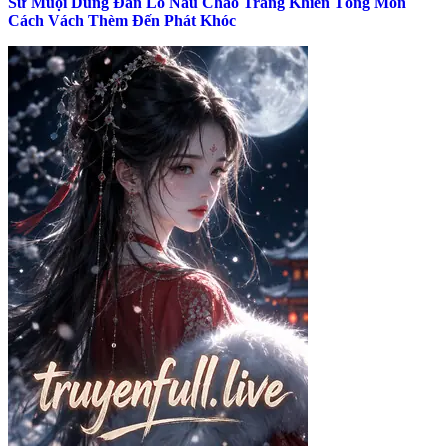
Sư Muội Dùng Đan Lô Nấu Cháo Trắng Khiến Tông Môn
Cách Vách Thèm Đến Phát Khóc