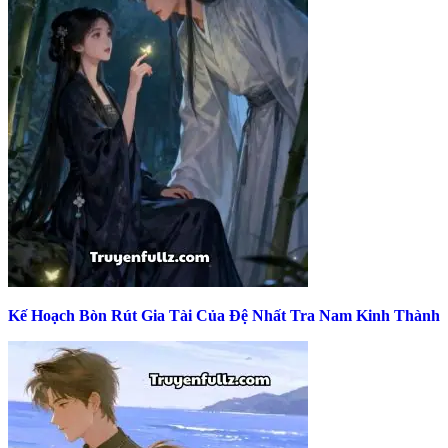
Kế Hoạch Bòn Rút Gia Tài Của Đệ Nhất Tra Nam Kinh Thành