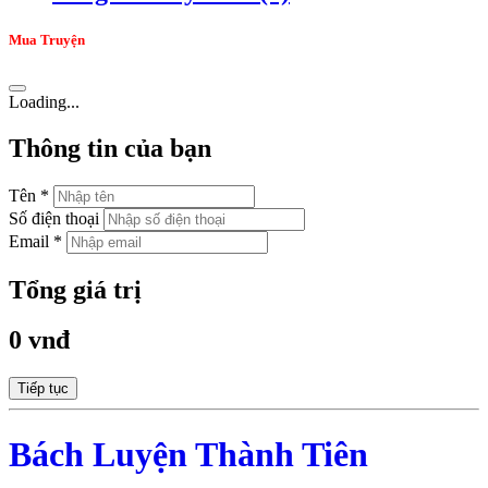
Mua Truyện
Loading...
Thông tin của bạn
Tên *
Số điện thoại
Email *
Tổng giá trị
0 vnđ
Tiếp tục
Bách Luyện Thành Tiên