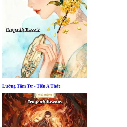
Lưỡng Tâm Tư - Tiểu A Thất