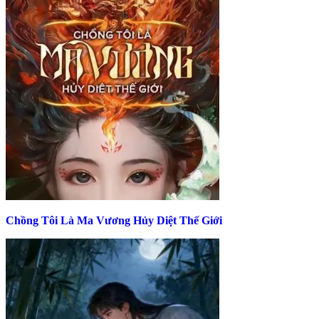
Chồng Tôi Là Ma Vương Hủy Diệt Thế Giới