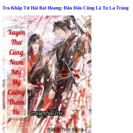
Tra Khắp Tứ Hải Bát Hoang: Đâu Đâu Cũng Là Tu La Tràng