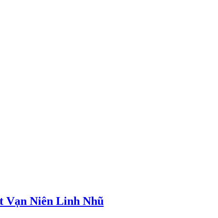
t Vạn Niên Linh Nhũ