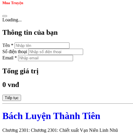
Mua Truyện
Loading...
Thông tin của bạn
Tên *
Số điện thoại
Email *
Tổng giá trị
0 vnđ
Tiếp tục
Bách Luyện Thành Tiên
Chương 2301: Chương 2301: Chiết xuất Vạn Niên Linh Nhũ