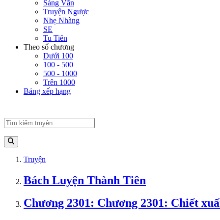
Sảng Văn
Truyện Ngược
Nhẹ Nhàng
SE
Tu Tiên
Theo số chương
Dưới 100
100 - 500
500 - 1000
Trên 1000
Bảng xếp hạng
Truyện
Bách Luyện Thành Tiên
Chương 2301: Chương 2301: Chiết xuấ