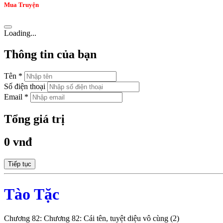
Mua Truyện
Loading...
Thông tin của bạn
Tên *
Số điện thoại
Email *
Tổng giá trị
0 vnđ
Tiếp tục
Tào Tặc
Chương 82: Chương 82: Cái tên, tuyệt diệu vô cùng (2)