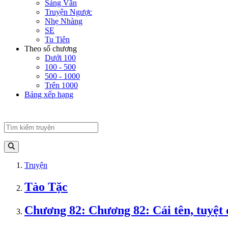
Sảng Văn
Truyện Ngược
Nhẹ Nhàng
SE
Tu Tiên
Theo số chương
Dưới 100
100 - 500
500 - 1000
Trên 1000
Bảng xếp hạng
Truyện
Tào Tặc
Chương 82: Chương 82: Cái tên, tuyệt 