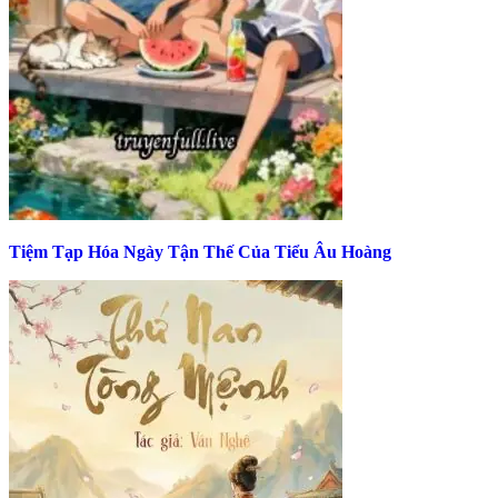
Tiệm Tạp Hóa Ngày Tận Thế Của Tiểu Âu Hoàng