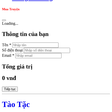
Mua Truyện
Loading...
Thông tin của bạn
Tên *
Số điện thoại
Email *
Tổng giá trị
0 vnđ
Tiếp tục
Tào Tặc