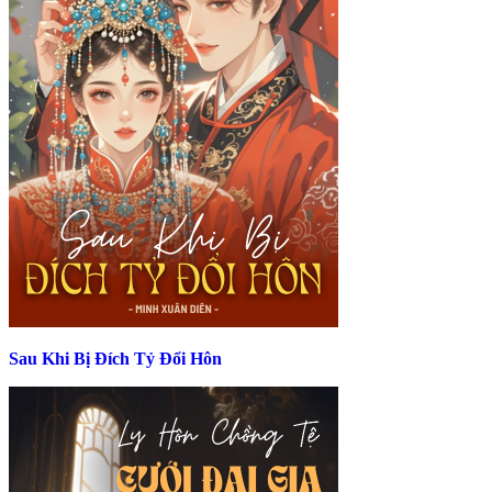
Sau Khi Bị Đích Tỷ Đổi Hôn