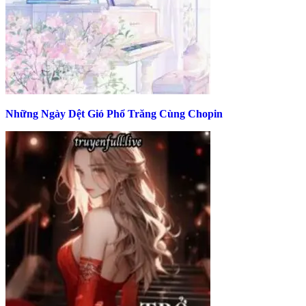
Những Ngày Dệt Gió Phổ Trăng Cùng Chopin