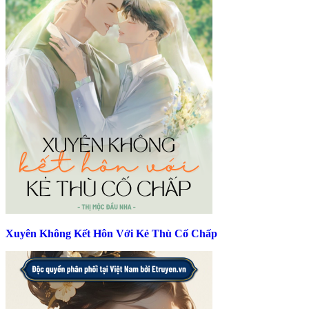
Xuyên Không Kết Hôn Với Kẻ Thù Cố Chấp