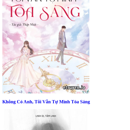
Không Có Anh, Tôi Vẫn Tự Mình Tỏa Sáng