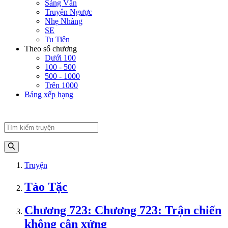
Sảng Văn
Truyện Ngược
Nhẹ Nhàng
SE
Tu Tiên
Theo số chương
Dưới 100
100 - 500
500 - 1000
Trên 1000
Bảng xếp hạng
Truyện
Tào Tặc
Chương 723: Chương 723: Trận chiến
không cân xứng