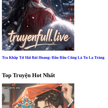
Tra Khắp Tứ Hải Bát Hoang: Đâu Đâu Cũng Là Tu La Tràng
Top Truyện Hot Nhất