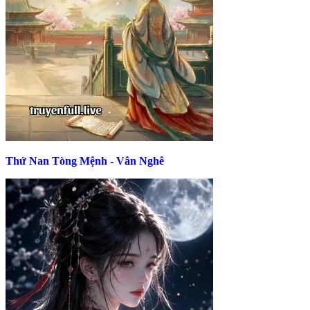
Thứ Nan Tòng Mệnh - Vân Nghê