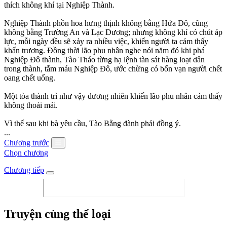
thích không khí tại Nghiệp Thành.
Nghiệp Thành phồn hoa hưng thịnh không bằng Hứa Đô, cũng
không bằng Trường An và Lạc Dương; nhưng không khí có chút áp
lực, mỗi ngày đều sẽ xảy ra nhiều việc, khiến người ta cảm thấy
khẩn trương. Đồng thời lão phu nhân nghe nói năm đó khi phá
Nghiệp Đô thành, Tào Tháo từng hạ lệnh tàn sát hàng loạt dân
trong thành, tắm máu Nghiệp Đô, ước chừng có bốn vạn người chết
oang chết uổng.
Một tòa thành trì như vậy đương nhiên khiến lão phu nhân cảm thấy
không thoải mái.
Vì thế sau khi bà yêu cầu, Tào Bằng đành phải đồng ý.
...
Chương trước
Chọn chương
Chương tiếp
Truyện cùng thể loại