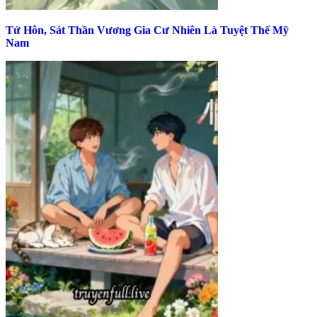
Tứ Hôn, Sát Thần Vương Gia Cư Nhiên Là Tuyệt Thế Mỹ
Nam