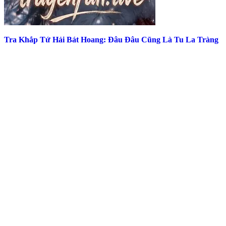
Tra Khắp Tứ Hải Bát Hoang: Đâu Đâu Cũng Là Tu La Tràng
Top Truyện Hot Nhất