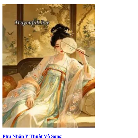
Phu Nhân Y Thuật Vô Song