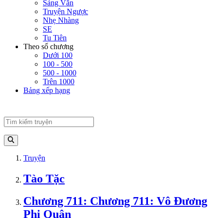
Sảng Văn
Truyện Ngược
Nhẹ Nhàng
SE
Tu Tiên
Theo số chương
Dưới 100
100 - 500
500 - 1000
Trên 1000
Bảng xếp hạng
Truyện
Tào Tặc
Chương 711: Chương 711: Vô Đương
Phi Quân