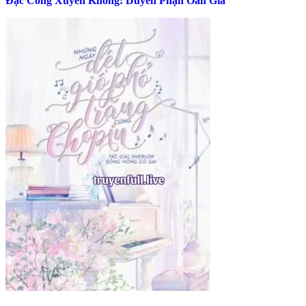
Đặc Công Xuyên Không: Duyên Phận Oan Gia