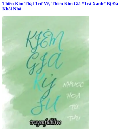
Thiên Kim Thật Trở Về, Thiên Kim Giả “Trà Xanh” Bị Đá
Khỏi Nhà