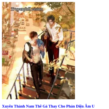
Xuyên Thành Nam Thê Gả Thay Cho Phản Diện Âm U