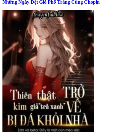
Những Ngày Dệt Gió Phổ Trăng Cùng Chopin