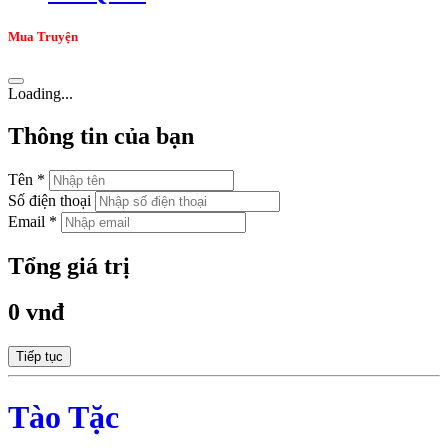
Mua Truyện
Loading...
Thông tin của bạn
Tên *
Số điện thoại
Email *
Tổng giá trị
0 vnđ
Tiếp tục
Tào Tặc