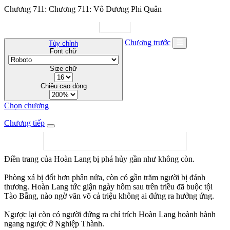
Chương 711: Chương 711: Vô Đương Phi Quân
Chương trước
Tùy chỉnh
Font chữ
Size chữ
Chiều cao dòng
Chọn chương
Chương tiếp
Điền trang của Hoàn Lang bị phá hủy gần như không còn.
Phòng xá bị đốt hơn phân nửa, còn có gần trăm người bị đánh
thương. Hoàn Lang tức giận ngày hôm sau trên triều đã buộc tội
Tào Bằng, nào ngờ văn võ cả triệu không ai đứng ra hưởng ứng.
Ngược lại còn có người đứng ra chỉ trích Hoàn Lang hoành hành
ngang ngược ở Nghiệp Thành.