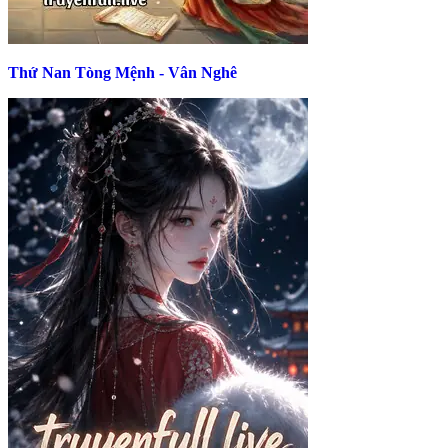
Thứ Nan Tòng Mệnh - Vân Nghê