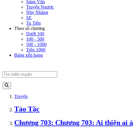
Sảng Văn
Truyện Ngược
Nhẹ Nhàng
SE
Tu Tiên
Theo số chương
Dưới 100
100 - 500
500 - 1000
Trên 1000
Bảng xếp hạng
Truyện
Tào Tặc
Chương 703: Chương 703: Ai thiện ai ác