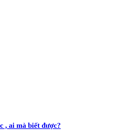
 , ai mà biết được?