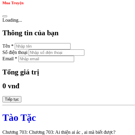
Mua Truyện
Loading...
Thông tin của bạn
Tên *
Số điện thoại
Email *
Tổng giá trị
0 vnđ
Tiếp tục
Tào Tặc
Chương 703: Chương 703: Ai thiện ai ác , ai mà biết được?