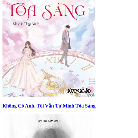
Không Có Anh, Tôi Vẫn Tự Mình Tỏa Sáng