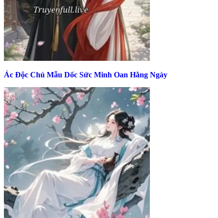
Ác Độc Chủ Mẫu Dốc Sức Minh Oan Hằng Ngày