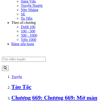
Sảng Văn
Truyện Ngược
Nhẹ Nhàng
SE
Tu Tiên
Theo số chương
Dưới 100
100 - 500
500 - 1000
Trên 1000
Bảng xếp hạng
Truyện
Tào Tặc
Chương 669: Chương 669: Mở màn