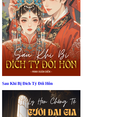
Sau Khi Bị Đích Tỷ Đổi Hôn