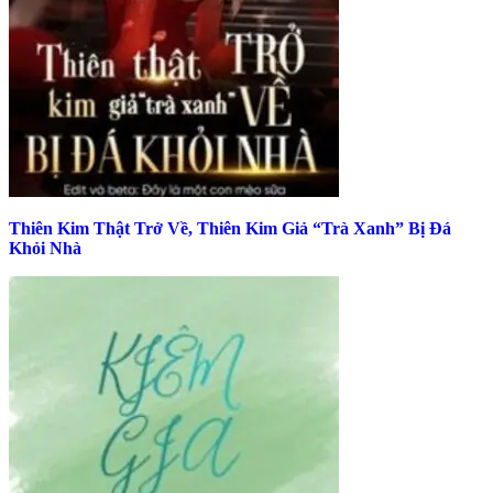
Thiên Kim Thật Trở Về, Thiên Kim Giả “Trà Xanh” Bị Đá
Khỏi Nhà