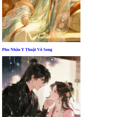
Phu Nhân Y Thuật Vô Song