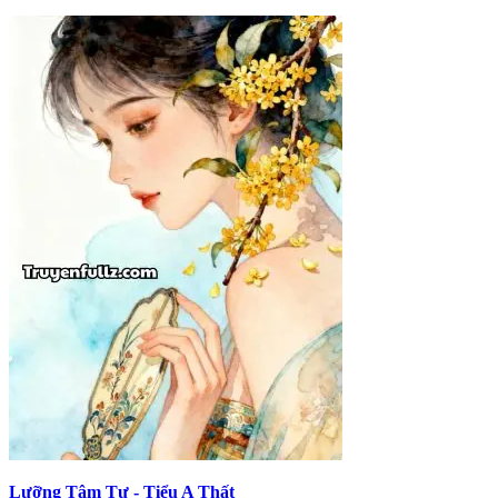
Lưỡng Tâm Tư - Tiểu A Thất