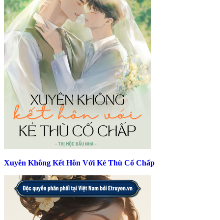
Xuyên Không Kết Hôn Với Kẻ Thù Cố Chấp