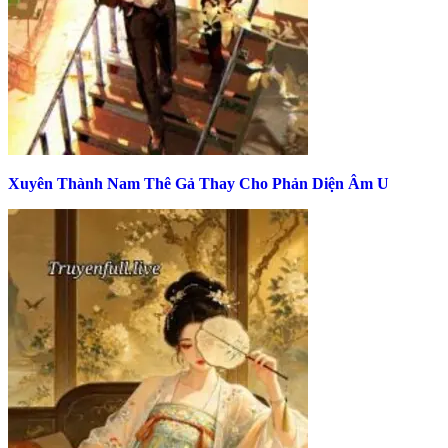
Xuyên Thành Nam Thê Gả Thay Cho Phản Diện Âm U