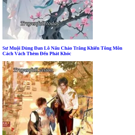
Sư Muội Dùng Đan Lô Nấu Cháo Trắng Khiến Tông Môn
Cách Vách Thèm Đến Phát Khóc