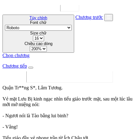
Chương trước
Tùy chỉnh
Font chữ
Size chữ
Chiều cao dòng
Chọn chương
Chương tiếp
Quận Tr**ng S*, Lâm Tương.
Vẻ mặt Lưu Bị kinh ngạc nhìn tiểu giáo trước mặt, sau một lúc lâu
mới mở miệng nói:
- Ngươi nói là Tào bằng lui binh?
- Vâng!
Tiểu giáo đầy vẻ phong trần từ Ích Châu tới.