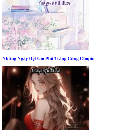
Những Ngày Dệt Gió Phổ Trăng Cùng Chopin