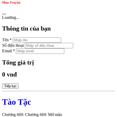
Mua Truyện
Loading...
Thông tin của bạn
Tên *
Số điện thoại
Email *
Tổng giá trị
0 vnđ
Tiếp tục
Tào Tặc
Chương 669: Chương 669: Mở màn