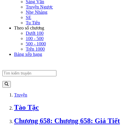
Sảng Văn
Truyện Ngược
Nhẹ Nhàng
SE
Tu Tiên
Theo số chương
Dưới 100
100 - 500
500 - 1000
Trên 1000
Bảng xếp hạng
Truyện
Tào Tặc
Chương 658: Chương 658: Giả Tiết