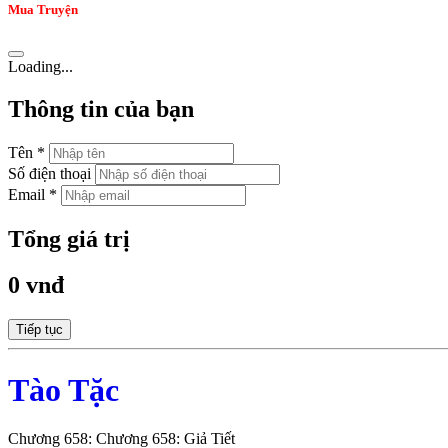
Mua Truyện
Loading...
Thông tin của bạn
Tên *
Số điện thoại
Email *
Tổng giá trị
0 vnđ
Tiếp tục
Tào Tặc
Chương 658: Chương 658: Giả Tiết