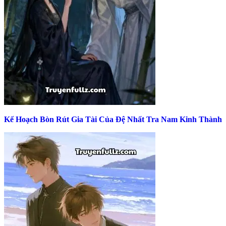
Kế Hoạch Bòn Rút Gia Tài Của Đệ Nhất Tra Nam Kinh Thành