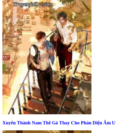
Xuyên Thành Nam Thê Gả Thay Cho Phản Diện Âm U