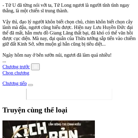
- Tử U đã từng nói với ta, Tử Long ngươi là người tính tình ngay
thẳng, là một chiến sĩ trung thành.
Vậy thì, đạo lý người khôn biết chọn chủ, chim khôn biết chọn cây
lành mà đậu, ngươi cũng hiểu được. Hiện nay Lưu Huyền Đức đại
thế đã mất, hắn mưu đồ Giang Lăng thất bại, đã khó có thể vãn hồi
được cục diện. Mà nay, đại quân của Thừa tướng sắp tiến vào chiếm
giữ đất Kinh Sở, sớm muộn gì hắn cũng bị tiêu diệt...
Ngày hôm nay ở bên sườn núi, ngươi đã làm quá nhiều!
...
Chương trước
Chọn chương
Chương tiếp
Truyện cùng thể loại