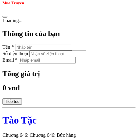
Mua Truyện
Loading...
Thông tin của bạn
Tên *
Số điện thoại
Email *
Tổng giá trị
0 vnđ
Tiếp tục
Tào Tặc
Chương 646: Chương 646: Bức hàng