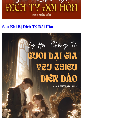
Sau Khi Bị Đích Tỷ Đổi Hôn