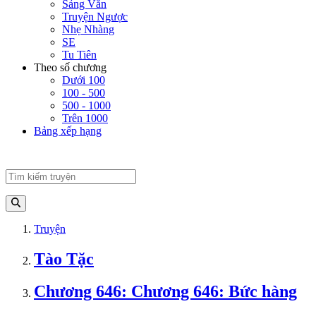
Sảng Văn
Truyện Ngược
Nhẹ Nhàng
SE
Tu Tiên
Theo số chương
Dưới 100
100 - 500
500 - 1000
Trên 1000
Bảng xếp hạng
Truyện
Tào Tặc
Chương 646: Chương 646: Bức hàng