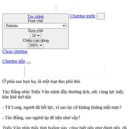
Chương trước
Tùy chỉnh
Font chữ
Size chữ
Chiều cao dòng
Chọn chương
Chương tiếp
Ở phía sau bọn họ, là một loạt đao phủ thủ.
Tào Bằng nhìn Triệu Vân mình đầy thương tích, sức cùng lực kiệt,
khe khẽ thở dài:
- Tử Long, ngươi đã hết lực, vì sao lại cứ khăng khăng một mực?
- Tào Bằng, sao ngươi lại đê tiện như vậy?
Triệu Vân nhìn thấy tình huống này, cũng biết nếu như đánh tiếp, đã