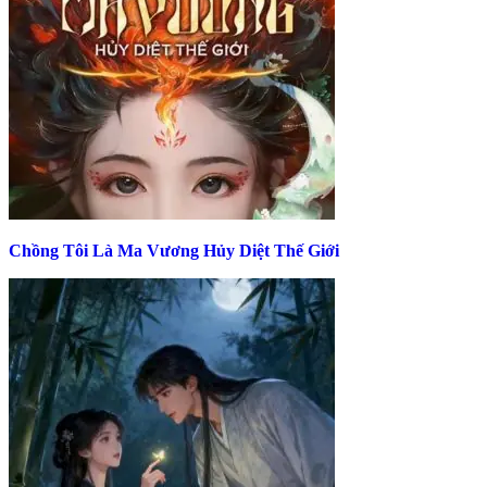
Chồng Tôi Là Ma Vương Hủy Diệt Thế Giới