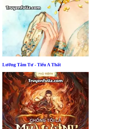
Lưỡng Tâm Tư - Tiểu A Thất