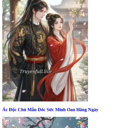
Ác Độc Chủ Mẫu Dốc Sức Minh Oan Hằng Ngày