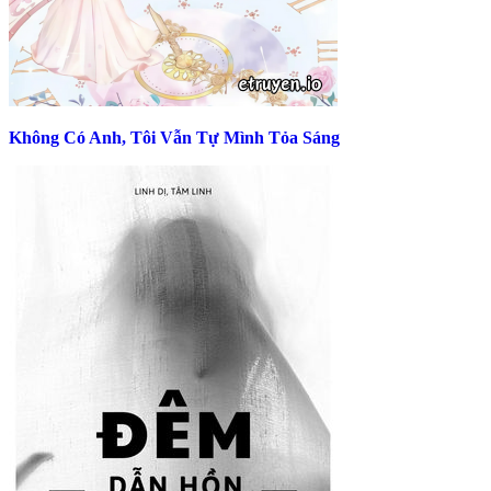
Không Có Anh, Tôi Vẫn Tự Mình Tỏa Sáng