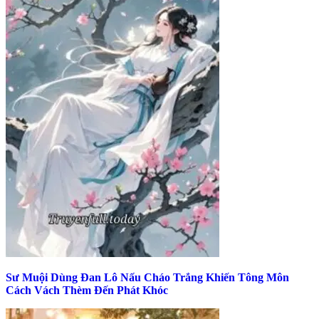
Sư Muội Dùng Đan Lô Nấu Cháo Trắng Khiến Tông Môn
Cách Vách Thèm Đến Phát Khóc