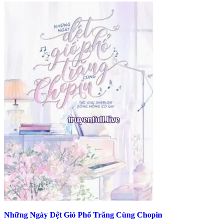
Những Ngày Dệt Gió Phổ Trăng Cùng Chopin