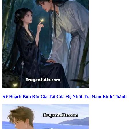
Kế Hoạch Bòn Rút Gia Tài Của Đệ Nhất Tra Nam Kinh Thành