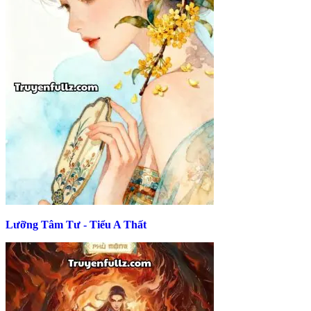
Lưỡng Tâm Tư - Tiểu A Thất