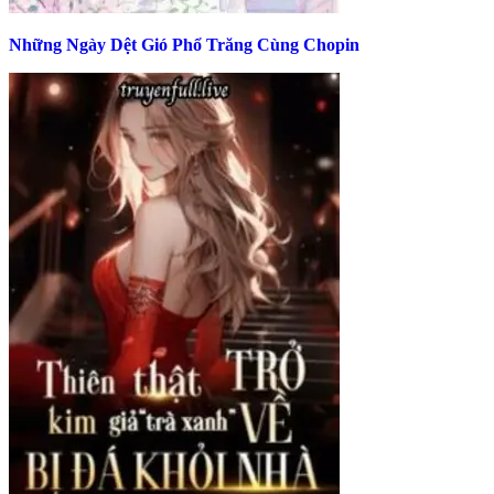
Những Ngày Dệt Gió Phổ Trăng Cùng Chopin