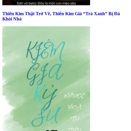
Thiên Kim Thật Trở Về, Thiên Kim Giả “Trà Xanh” Bị Đá
Khỏi Nhà