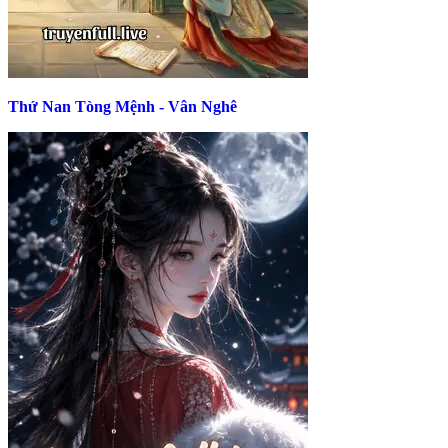
Thứ Nan Tòng Mệnh - Vân Nghê