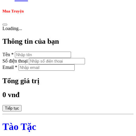
Mua Truyện
Loading...
Thông tin của bạn
Tên *
Số điện thoại
Email *
Tổng giá trị
0 vnđ
Tiếp tục
Tào Tặc