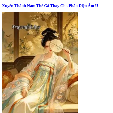
Xuyên Thành Nam Thê Gả Thay Cho Phản Diện Âm U