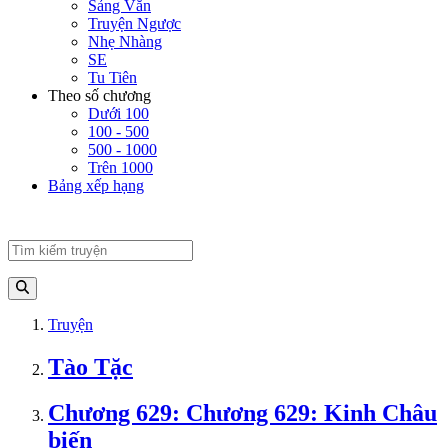
Sảng Văn
Truyện Ngược
Nhẹ Nhàng
SE
Tu Tiên
Theo số chương
Dưới 100
100 - 500
500 - 1000
Trên 1000
Bảng xếp hạng
Truyện
Tào Tặc
Chương 629: Chương 629: Kinh Châu
biến