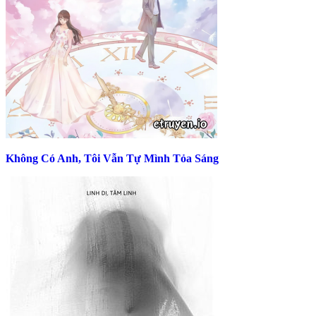
Không Có Anh, Tôi Vẫn Tự Mình Tỏa Sáng