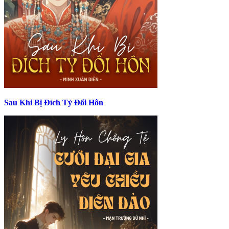
Sau Khi Bị Đích Tỷ Đổi Hôn