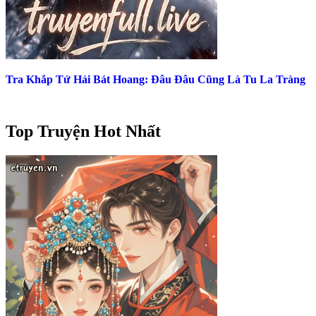
Tra Khắp Tứ Hải Bát Hoang: Đâu Đâu Cũng Là Tu La Tràng
Top Truyện Hot Nhất