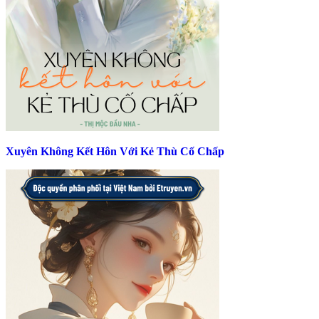
Xuyên Không Kết Hôn Với Kẻ Thù Cố Chấp