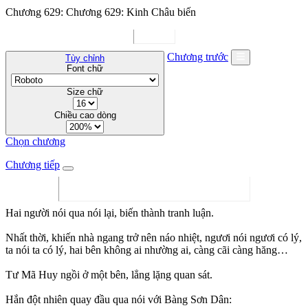
Chương 629: Chương 629: Kinh Châu biến
Chương trước
Tùy chỉnh
Font chữ
Size chữ
Chiều cao dòng
Chọn chương
Chương tiếp
Hai người nói qua nói lại, biến thành tranh luận.
Nhất thời, khiến nhà ngang trở nên náo nhiệt, ngươi nói ngươi có lý,
ta nói ta có lý, hai bên không ai nhường ai, càng cãi càng hăng…
Tư Mã Huy ngồi ở một bên, lẳng lặng quan sát.
Hắn đột nhiên quay đầu qua nói với Bàng Sơn Dân: