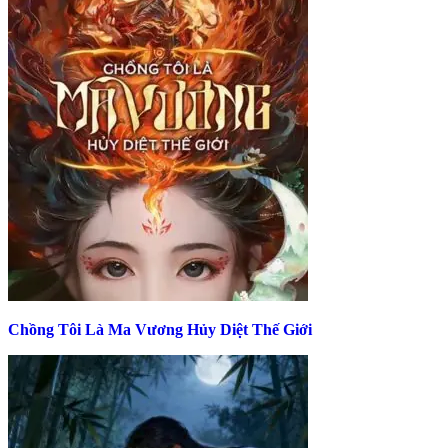
Chồng Tôi Là Ma Vương Hủy Diệt Thế Giới