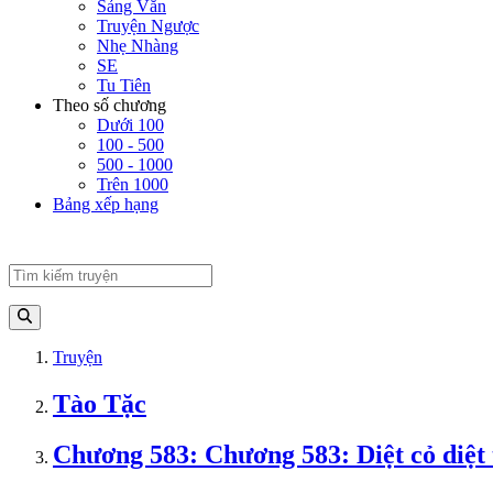
Sảng Văn
Truyện Ngược
Nhẹ Nhàng
SE
Tu Tiên
Theo số chương
Dưới 100
100 - 500
500 - 1000
Trên 1000
Bảng xếp hạng
Truyện
Tào Tặc
Chương 583: Chương 583: Diệt cỏ diệt 