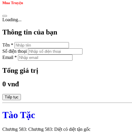
Mua Truyện
Loading...
Thông tin của bạn
Tên *
Số điện thoại
Email *
Tổng giá trị
0 vnđ
Tiếp tục
Tào Tặc
Chương 583: Chương 583: Diệt cỏ diệt tận gốc