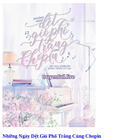
Những Ngày Dệt Gió Phổ Trăng Cùng Chopin