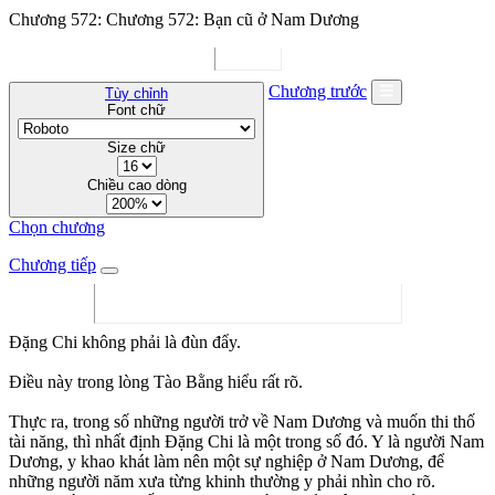
Chương 572: Chương 572: Bạn cũ ở Nam Dương
Chương trước
Tùy chỉnh
Font chữ
Size chữ
Chiều cao dòng
Chọn chương
Chương tiếp
Đặng Chi không phải là đùn đẩy.
Điều này trong lòng Tào Bằng hiểu rất rõ.
Thực ra, trong số những người trở về Nam Dương và muốn thi thố
tài năng, thì nhất định Đặng Chi là một trong số đó. Y là người Nam
Dương, y khao khát làm nên một sự nghiệp ở Nam Dương, để
những người năm xưa từng khinh thường y phải nhìn cho rõ.