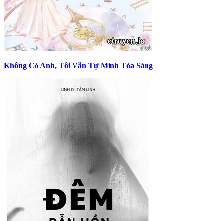
Không Có Anh, Tôi Vẫn Tự Mình Tỏa Sáng