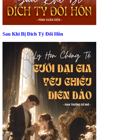
Sau Khi Bị Đích Tỷ Đổi Hôn