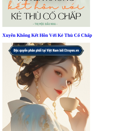
Xuyên Không Kết Hôn Với Kẻ Thù Cố Chấp