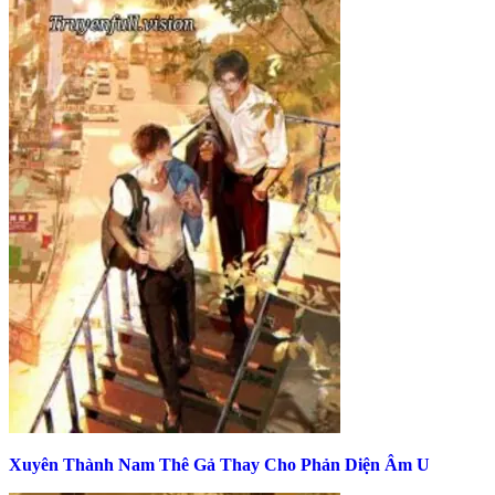
Xuyên Thành Nam Thê Gả Thay Cho Phản Diện Âm U