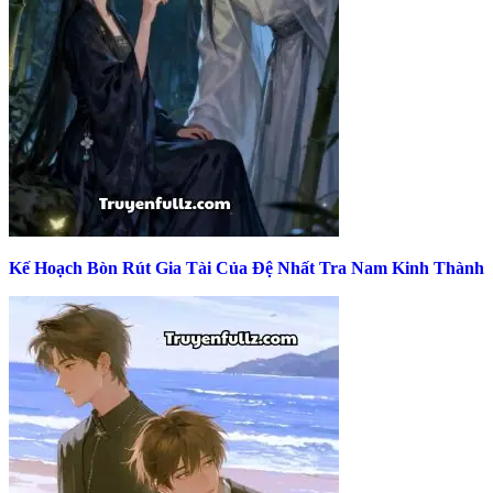
Kế Hoạch Bòn Rút Gia Tài Của Đệ Nhất Tra Nam Kinh Thành