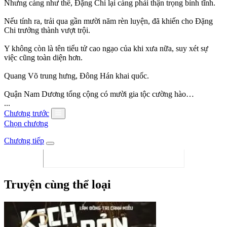
Nhưng càng như thế, Đặng Chi lại càng phải thận trọng bình tĩnh.
Nếu tính ra, trải qua gần mười năm rèn luyện, đã khiến cho Đặng
Chi trưởng thành vượt trội.
Y không còn là tên tiểu tử cao ngạo của khi xưa nữa, suy xét sự
việc cũng toàn diện hơn.
Quang Võ trung hưng, Đông Hán khai quốc.
Quận Nam Dương tổng cộng có mười gia tộc cường hào…
...
Chương trước
Chọn chương
Chương tiếp
Truyện cùng thể loại