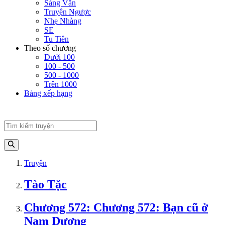
Sảng Văn
Truyện Ngược
Nhẹ Nhàng
SE
Tu Tiên
Theo số chương
Dưới 100
100 - 500
500 - 1000
Trên 1000
Bảng xếp hạng
Truyện
Tào Tặc
Chương 572: Chương 572: Bạn cũ ở
Nam Dương