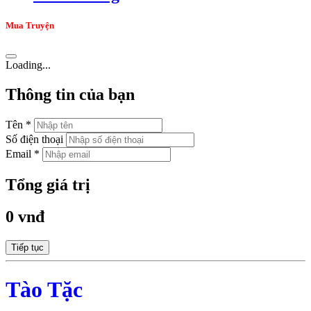
Mua Truyện
Loading...
Thông tin của bạn
Tên *
Số điện thoại
Email *
Tổng giá trị
0 vnđ
Tiếp tục
Tào Tặc