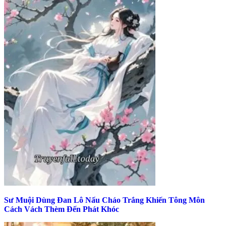
Sư Muội Dùng Đan Lô Nấu Cháo Trắng Khiến Tông Môn
Cách Vách Thèm Đến Phát Khóc