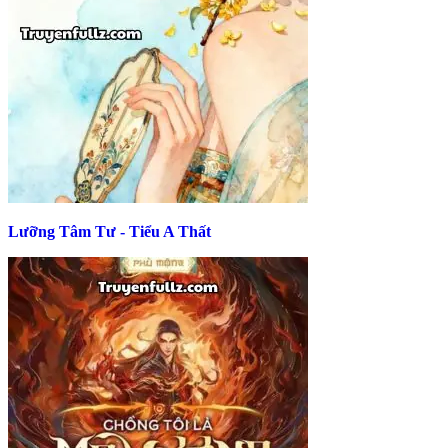
Lưỡng Tâm Tư - Tiểu A Thất