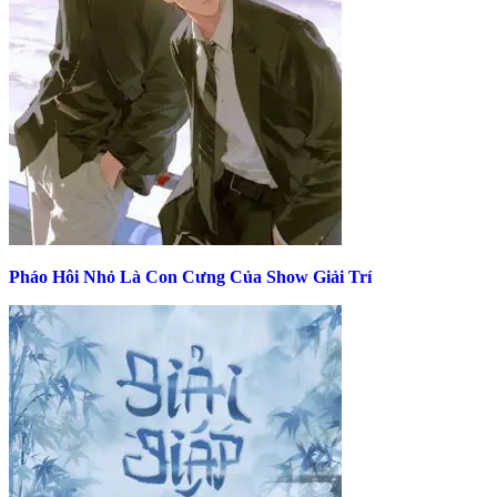
Pháo Hôi Nhỏ Là Con Cưng Của Show Giải Trí