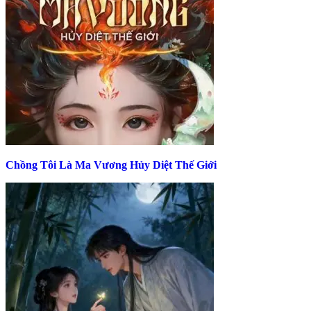
Chồng Tôi Là Ma Vương Hủy Diệt Thế Giới