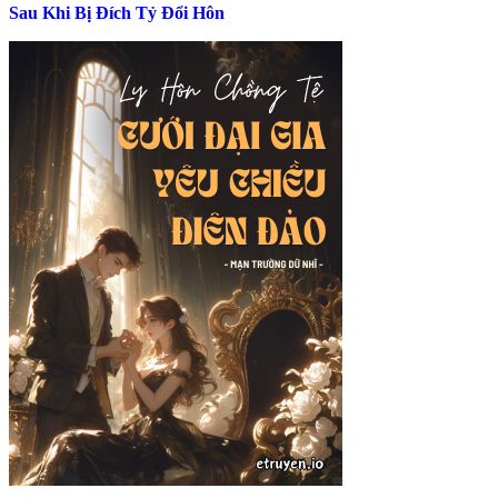
Sau Khi Bị Đích Tỷ Đổi Hôn