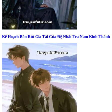
Kế Hoạch Bòn Rút Gia Tài Của Đệ Nhất Tra Nam Kinh Thành