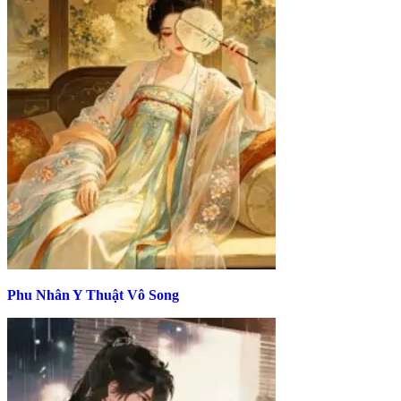
Phu Nhân Y Thuật Vô Song