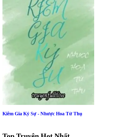
Kiêm Gia Kỷ Sự - Nhược Hoa Từ Thụ
Top Truyện Hot Nhất