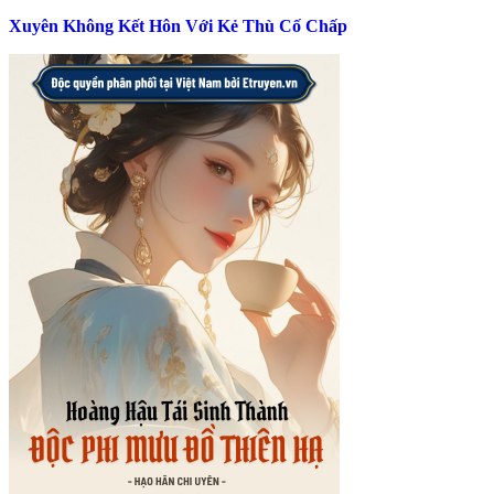
Xuyên Không Kết Hôn Với Kẻ Thù Cố Chấp