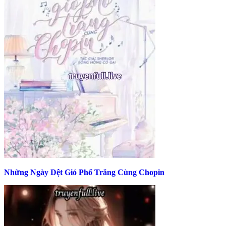
Những Ngày Dệt Gió Phổ Trăng Cùng Chopin