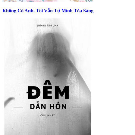
Không Có Anh, Tôi Vẫn Tự Mình Tỏa Sáng