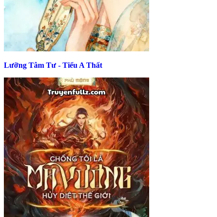
Lưỡng Tâm Tư - Tiểu A Thất