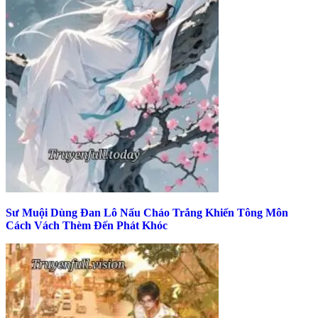
Sư Muội Dùng Đan Lô Nấu Cháo Trắng Khiến Tông Môn
Cách Vách Thèm Đến Phát Khóc