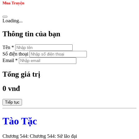
Mua Truyện
Loading...
Thông tin của bạn
Tên *
Số điện thoại
Email *
Tổng giá trị
0 vnđ
Tiếp tục
Tào Tặc
Chương 544: Chương 544: Sử lão đại