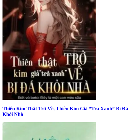
Thiên Kim Thật Trở Về, Thiên Kim Giả “Trà Xanh” Bị Đá
Khỏi Nhà