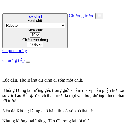
Chương trước
Tùy chỉnh
Font chữ
Size chữ
Chiều cao dòng
Chọn chương
Chương tiếp
Lúc đầu, Tào Bằng dự định đi sớm một chút.
Khổng Dung là trưởng giả, trong giới sĩ lâm địa vị thân phận hơn xa
so với Tào Bằng. Y đích thân mời, là một vãn bối, đương nhiên phải
tới trước.
Nếu để Khổng Dung chờ hắn, thì có vẻ khá thất lễ.
Nhưng không nghĩ rằng, Tào Chương lại tới nhà.