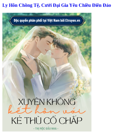
Ly Hôn Chồng Tệ, Cưới Đại Gia Yêu Chiều Điên Đảo