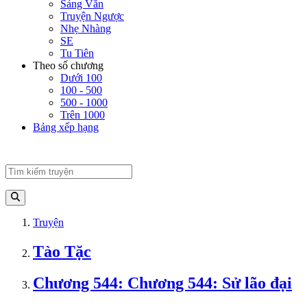
Sảng Văn
Truyện Ngược
Nhẹ Nhàng
SE
Tu Tiên
Theo số chương
Dưới 100
100 - 500
500 - 1000
Trên 1000
Bảng xếp hạng
Truyện
Tào Tặc
Chương 544: Chương 544: Sử lão đại