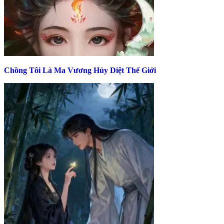
Chồng Tôi Là Ma Vương Hủy Diệt Thế Giới