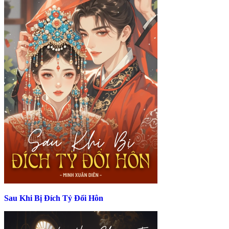
Sau Khi Bị Đích Tỷ Đổi Hôn