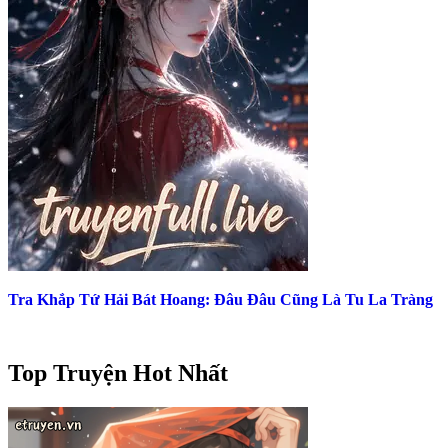
Tra Khắp Tứ Hải Bát Hoang: Đâu Đâu Cũng Là Tu La Tràng
Top Truyện Hot Nhất