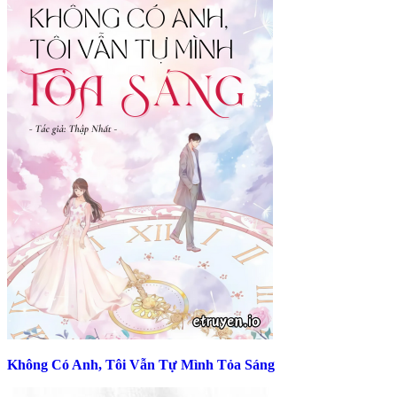
Không Có Anh, Tôi Vẫn Tự Mình Tỏa Sáng