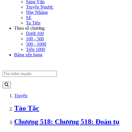
Sảng Văn
Truyện Ngược
Nhẹ Nhàng
SE
Tu Tiên
Theo số chương
Dưới 100
100 - 500
500 - 1000
Trên 1000
Bảng xếp hạng
Truyện
Tào Tặc
Chương 518: Chương 518: Đoàn tụ