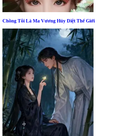
Chồng Tôi Là Ma Vương Hủy Diệt Thế Giới