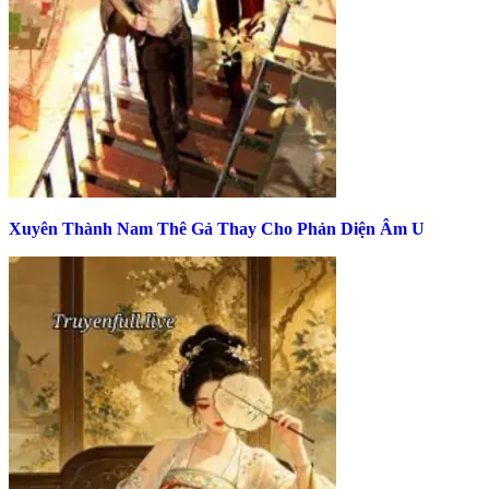
Xuyên Thành Nam Thê Gả Thay Cho Phản Diện Âm U