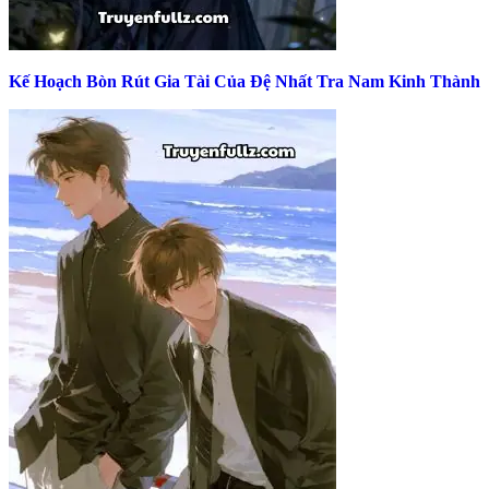
Kế Hoạch Bòn Rút Gia Tài Của Đệ Nhất Tra Nam Kinh Thành