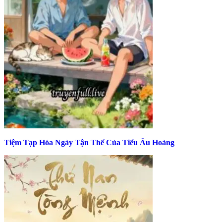
Tiệm Tạp Hóa Ngày Tận Thế Của Tiểu Âu Hoàng