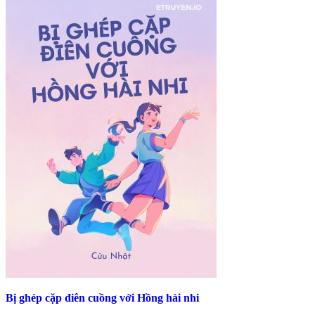
Bị ghép cặp điên cuồng với Hồng hài nhi