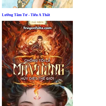
Lưỡng Tâm Tư - Tiểu A Thất