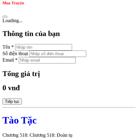
Mua Truyện
Loading...
Thông tin của bạn
Tên *
Số điện thoại
Email *
Tổng giá trị
0 vnđ
Tiếp tục
Tào Tặc
Chương 518: Chương 518: Đoàn tụ