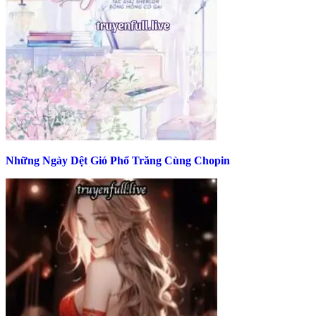
Những Ngày Dệt Gió Phổ Trăng Cùng Chopin