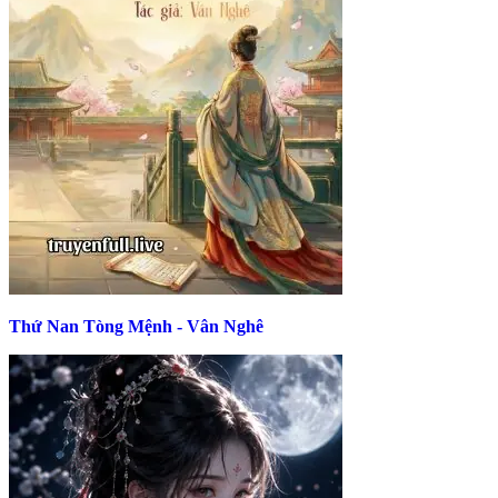
Thứ Nan Tòng Mệnh - Vân Nghê