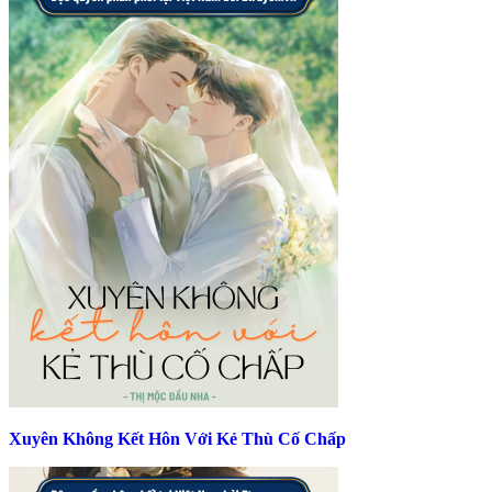
Xuyên Không Kết Hôn Với Kẻ Thù Cố Chấp