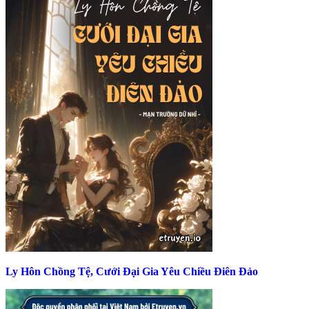
Ly Hôn Chồng Tệ, Cưới Đại Gia Yêu Chiều Điên Đảo