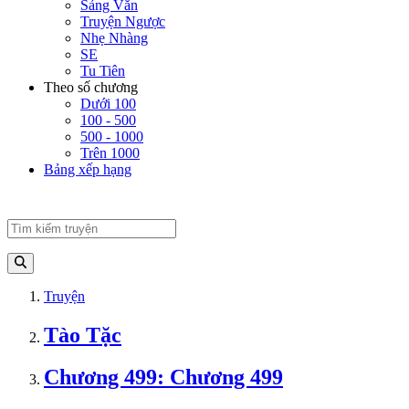
Sảng Văn
Truyện Ngược
Nhẹ Nhàng
SE
Tu Tiên
Theo số chương
Dưới 100
100 - 500
500 - 1000
Trên 1000
Bảng xếp hạng
Truyện
Tào Tặc
Chương 499: Chương 499