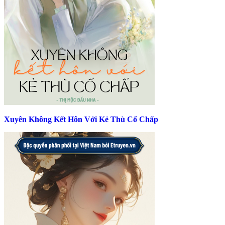
Xuyên Không Kết Hôn Với Kẻ Thù Cố Chấp