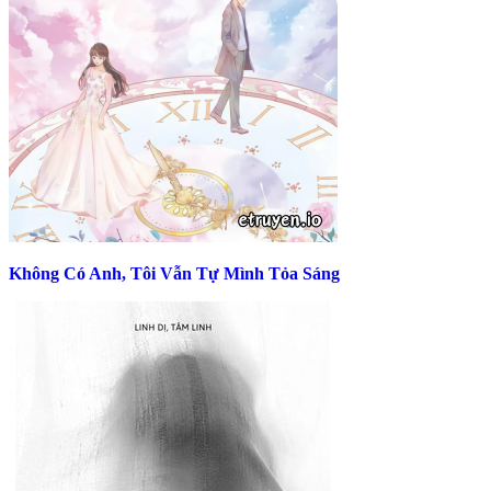
Không Có Anh, Tôi Vẫn Tự Mình Tỏa Sáng