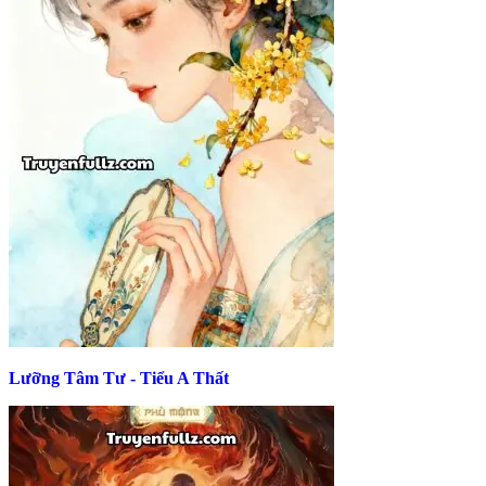
Lưỡng Tâm Tư - Tiểu A Thất