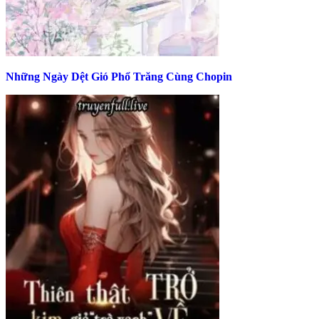
Những Ngày Dệt Gió Phổ Trăng Cùng Chopin