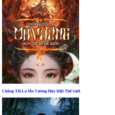
Chồng Tôi Là Ma Vương Hủy Diệt Thế Giới