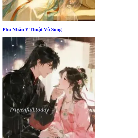
Phu Nhân Y Thuật Vô Song