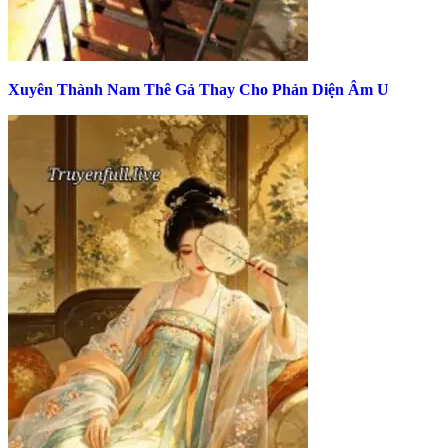
Xuyên Thành Nam Thê Gả Thay Cho Phản Diện Âm U