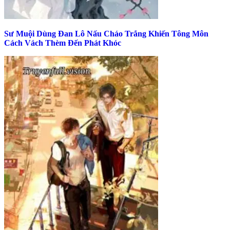
Sư Muội Dùng Đan Lô Nấu Cháo Trắng Khiến Tông Môn
Cách Vách Thèm Đến Phát Khóc