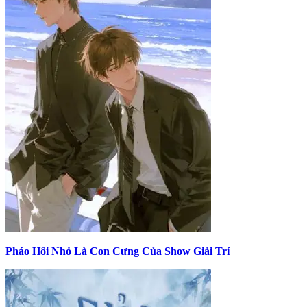
Pháo Hôi Nhỏ Là Con Cưng Của Show Giải Trí