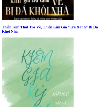
Thiên Kim Thật Trở Về, Thiên Kim Giả “Trà Xanh” Bị Đá
Khỏi Nhà