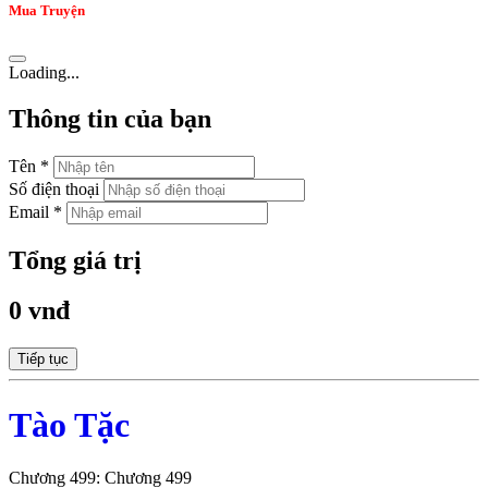
Mua Truyện
Loading...
Thông tin của bạn
Tên *
Số điện thoại
Email *
Tổng giá trị
0 vnđ
Tiếp tục
Tào Tặc
Chương 499: Chương 499