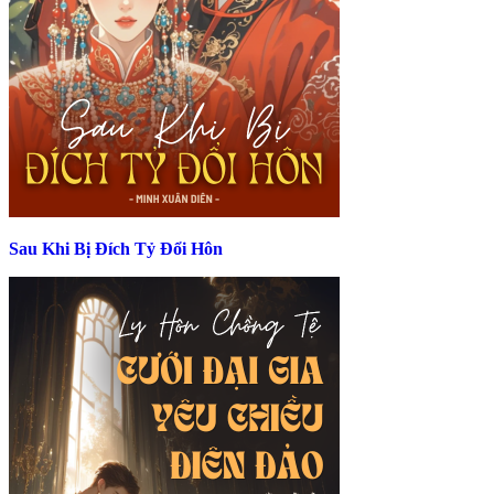
Sau Khi Bị Đích Tỷ Đổi Hôn