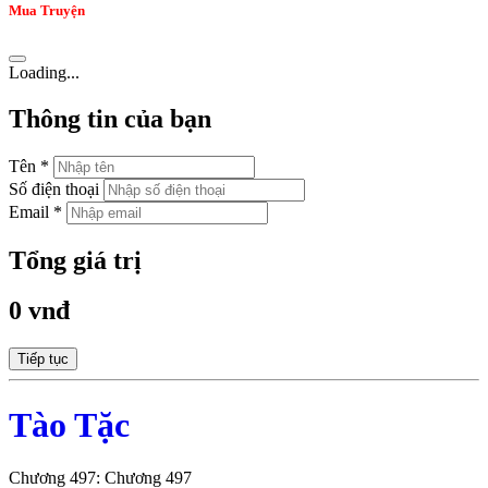
Mua Truyện
Loading...
Thông tin của bạn
Tên *
Số điện thoại
Email *
Tổng giá trị
0 vnđ
Tiếp tục
Tào Tặc
Chương 497: Chương 497