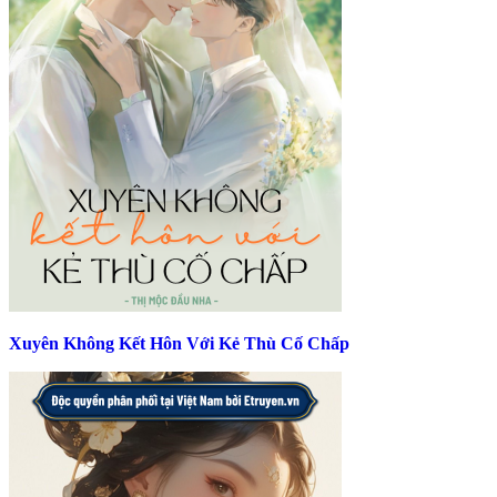
Xuyên Không Kết Hôn Với Kẻ Thù Cố Chấp