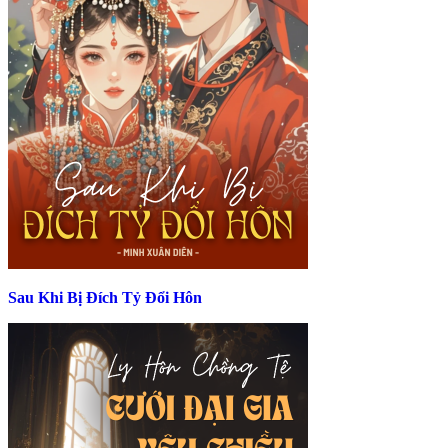
Sau Khi Bị Đích Tỷ Đổi Hôn