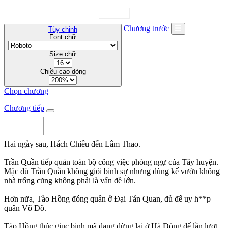
Chương trước
Tùy chỉnh
Font chữ
Size chữ
Chiều cao dòng
Chọn chương
Chương tiếp
Hai ngày sau, Hách Chiêu đến Lâm Thao.
Trần Quần tiếp quản toàn bộ công việc phòng ngự của Tây huyện.
Mặc dù Trần Quần không giỏi binh sự nhưng dùng kế vườn không
nhà trống cũng không phải là vấn đề lớn.
Hơn nữa, Tào Hồng đóng quân ở Đại Tán Quan, đủ để uy h**p
quân Võ Đô.
Tào Hồng thúc giục binh mã đang dừng lại ở Hà Đông để lần lượt