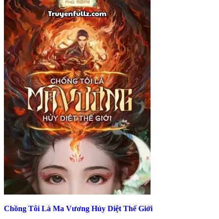
Chồng Tôi Là Ma Vương Hủy Diệt Thế Giới