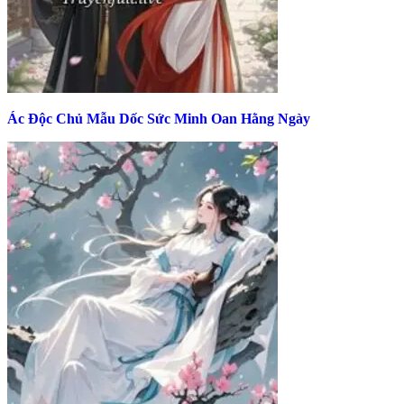
Ác Độc Chủ Mẫu Dốc Sức Minh Oan Hằng Ngày