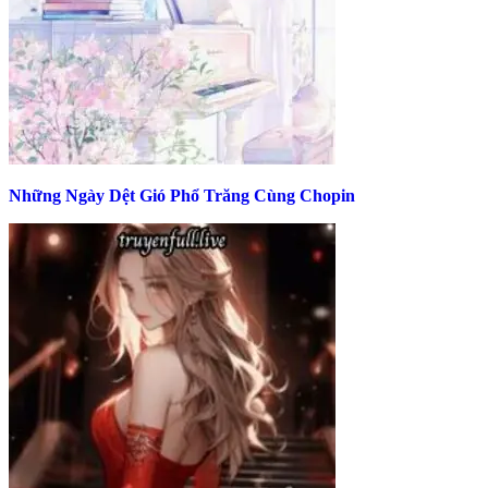
Những Ngày Dệt Gió Phổ Trăng Cùng Chopin