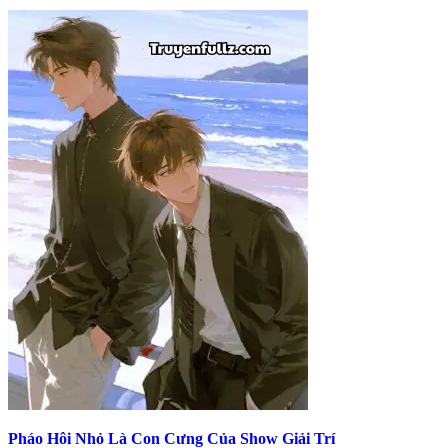
Pháo Hôi Nhỏ Là Con Cưng Của Show Giải Trí