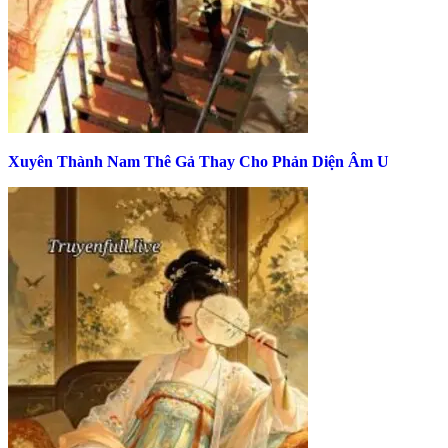
Xuyên Thành Nam Thê Gả Thay Cho Phản Diện Âm U