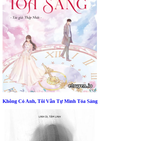
Không Có Anh, Tôi Vẫn Tự Mình Tỏa Sáng