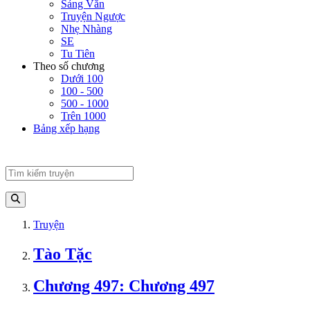
Sảng Văn
Truyện Ngược
Nhẹ Nhàng
SE
Tu Tiên
Theo số chương
Dưới 100
100 - 500
500 - 1000
Trên 1000
Bảng xếp hạng
Truyện
Tào Tặc
Chương 497: Chương 497