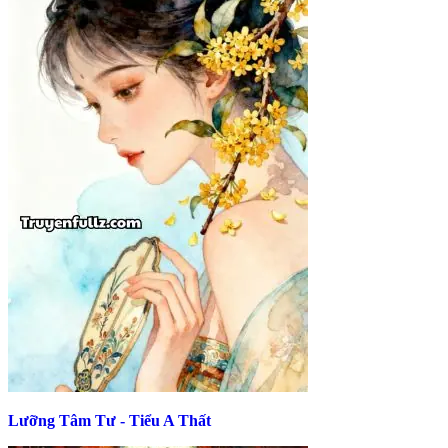
Lưỡng Tâm Tư - Tiểu A Thất