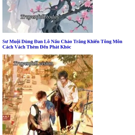
Sư Muội Dùng Đan Lô Nấu Cháo Trắng Khiến Tông Môn
Cách Vách Thèm Đến Phát Khóc