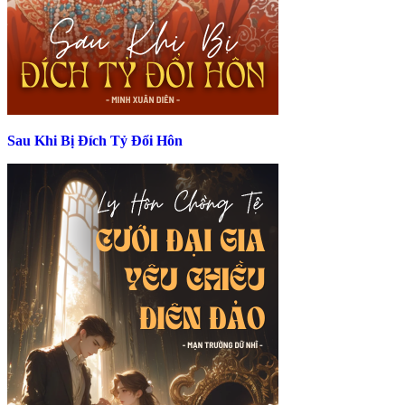
Sau Khi Bị Đích Tỷ Đổi Hôn