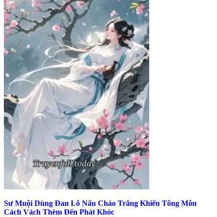
Sư Muội Dùng Đan Lô Nấu Cháo Trắng Khiến Tông Môn
Cách Vách Thèm Đến Phát Khóc