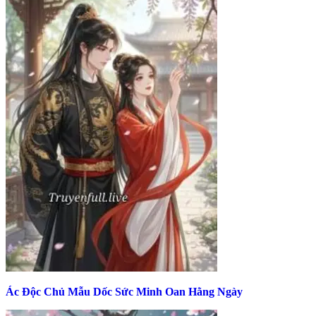
Ác Độc Chủ Mẫu Dốc Sức Minh Oan Hằng Ngày