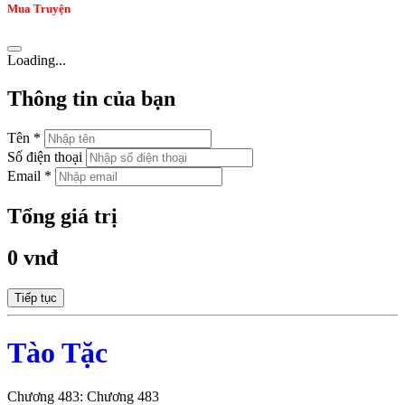
Mua Truyện
Loading...
Thông tin của bạn
Tên *
Số điện thoại
Email *
Tổng giá trị
0 vnđ
Tiếp tục
Tào Tặc
Chương 483: Chương 483