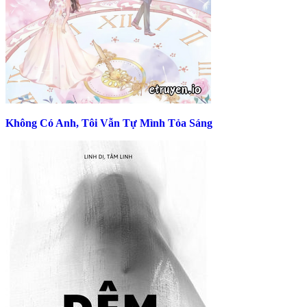
Không Có Anh, Tôi Vẫn Tự Mình Tỏa Sáng