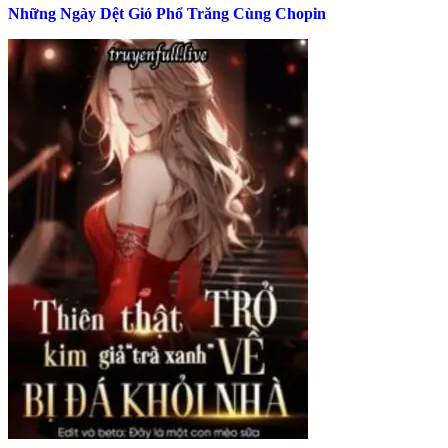
Những Ngày Dệt Gió Phổ Trăng Cùng Chopin