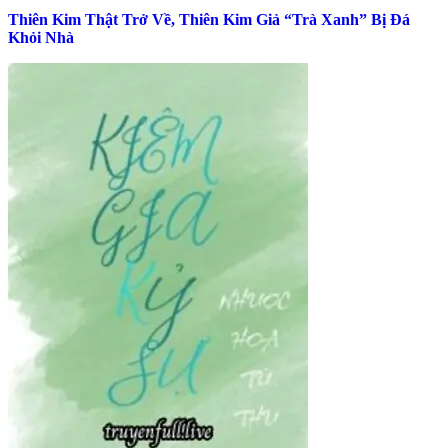
Thiên Kim Thật Trở Về, Thiên Kim Giả “Trà Xanh” Bị Đá
Khỏi Nhà