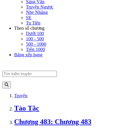
Sảng Văn
Truyện Ngược
Nhẹ Nhàng
SE
Tu Tiên
Theo số chương
Dưới 100
100 - 500
500 - 1000
Trên 1000
Bảng xếp hạng
Truyện
Tào Tặc
Chương 483: Chương 483