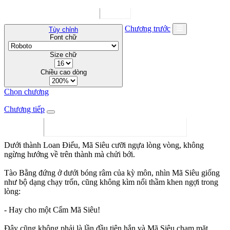
Chương trước
Tùy chỉnh
Font chữ
Size chữ
Chiều cao dòng
Chọn chương
Chương tiếp
Dưới thành Loan Điểu, Mã Siêu cưỡi ngựa lòng vòng, không
ngừng hướng về trên thành mà chửi bới.
Tào Bằng đứng ở dưới bóng râm của kỳ môn, nhìn Mã Siêu giống
như bộ dạng chạy trốn, cũng không kìm nổi thầm khen ngợi trong
lòng:
- Hay cho một Cẩm Mã Siêu!
Đây cũng không phải là lần đầu tiên hắn và Mã Siêu chạm mặt.