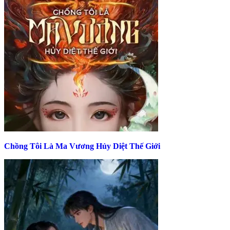
Chồng Tôi Là Ma Vương Hủy Diệt Thế Giới