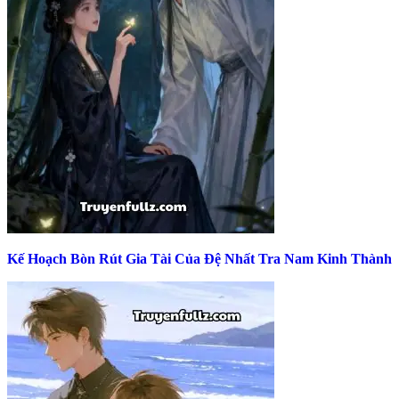
Kế Hoạch Bòn Rút Gia Tài Của Đệ Nhất Tra Nam Kinh Thành