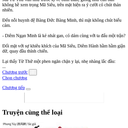
không hề xem trọng Mã Siêu, trên mặt hiện ra ý cười có chút thản
nhiên.
Đến nỗi huynh đệ Bàng Đức Bàng Minh, thì mặt không chút biểu
cảm.
- Diêm Ngạn Minh là kẻ nhát gan, có dám cùng với ta đấu một trận?
Đối mặt với sự khiêu khích của Mã Siêu, Diêm Hành hầm hầm giận
dữ, quay đầu thỉnh chiến.
Lại thấy Từ Thứ một phen ngăn chặn y lại, nhẹ nhàng lắc đầu:
...
Chương trước
Chọn chương
Chương tiếp
Truyện cùng thể loại