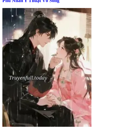
Phu Nhân Y Thuật Vô Song