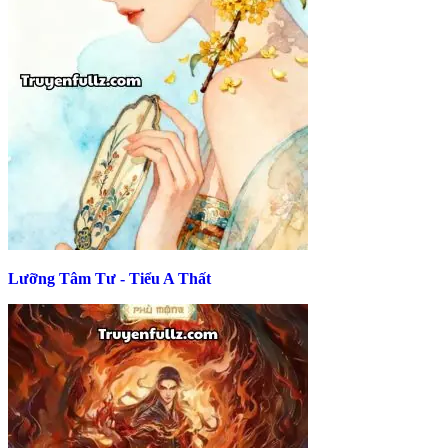
Lưỡng Tâm Tư - Tiểu A Thất