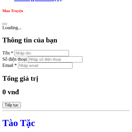
Mua Truyện
Loading...
Thông tin của bạn
Tên *
Số điện thoại
Email *
Tổng giá trị
0 vnđ
Tiếp tục
Tào Tặc