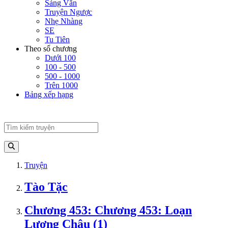
Sảng Văn
Truyện Ngược
Nhẹ Nhàng
SE
Tu Tiên
Theo số chương
Dưới 100
100 - 500
500 - 1000
Trên 1000
Bảng xếp hạng
Truyện
Tào Tặc
Chương 453: Chương 453: Loạn
Lương Châu (1)