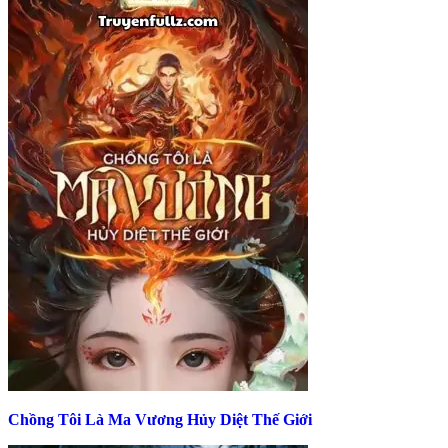
Chồng Tôi Là Ma Vương Hủy Diệt Thế Giới