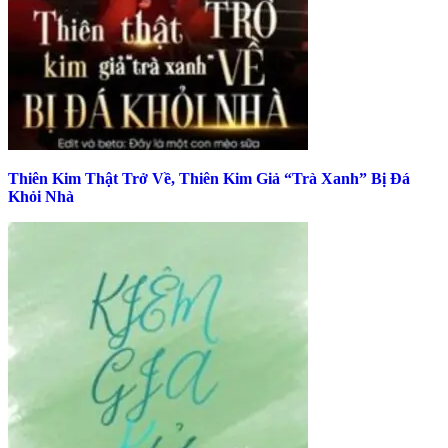
Thiên Kim Thật Trở Về, Thiên Kim Giả “Trà Xanh” Bị Đá
Khỏi Nhà