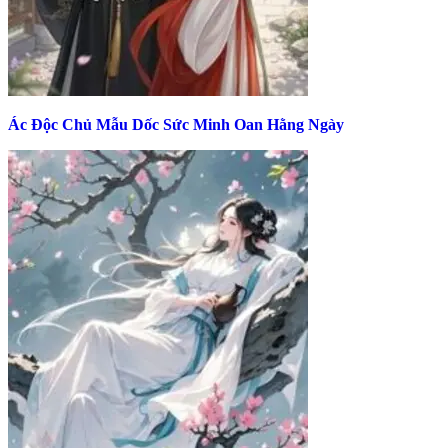
Ác Độc Chủ Mẫu Dốc Sức Minh Oan Hằng Ngày