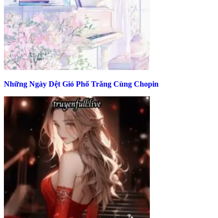
Những Ngày Dệt Gió Phổ Trăng Cùng Chopin