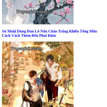
Sư Muội Dùng Đan Lô Nấu Cháo Trắng Khiến Tông Môn
Cách Vách Thèm Đến Phát Khóc