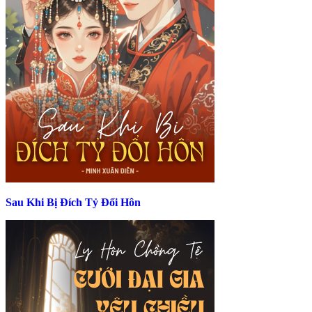
Sau Khi Bị Đích Tỷ Đổi Hôn