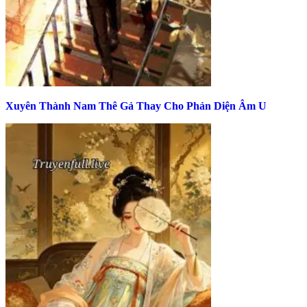
Xuyên Thành Nam Thê Gả Thay Cho Phản Diện Âm U