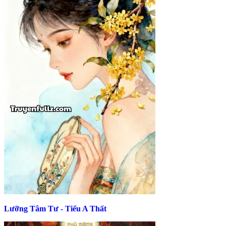
Lưỡng Tâm Tư - Tiểu A Thất