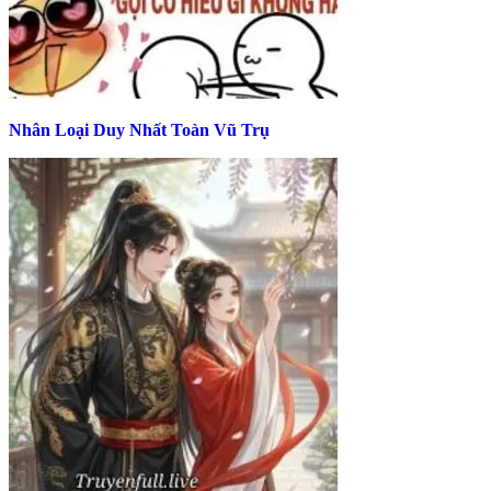
Nhân Loại Duy Nhất Toàn Vũ Trụ