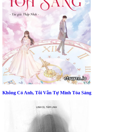
Không Có Anh, Tôi Vẫn Tự Mình Tỏa Sáng