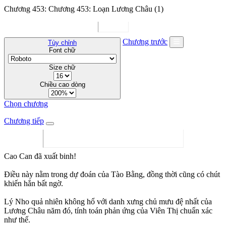
Chương 453: Chương 453: Loạn Lương Châu (1)
Chương trước
Tùy chỉnh
Font chữ
Size chữ
Chiều cao dòng
Chọn chương
Chương tiếp
Cao Can đã xuất binh!
Điều này nằm trong dự đoán của Tào Bằng, đồng thời cũng có chút
khiến hắn bất ngờ.
Lý Nho quả nhiên không hổ với danh xưng chủ mưu đệ nhất của
Lương Châu năm đó, tính toán phản ứng của Viên Thị chuẩn xác
như thế.