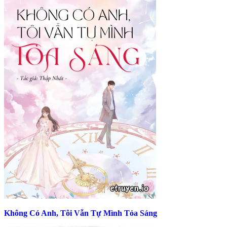
Không Có Anh, Tôi Vẫn Tự Mình Tỏa Sáng