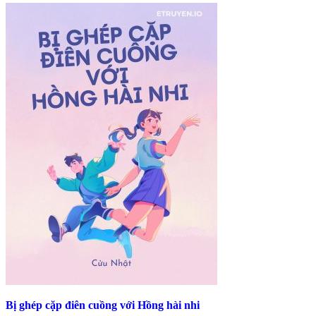
Bị ghép cặp điên cuồng với Hồng hài nhi