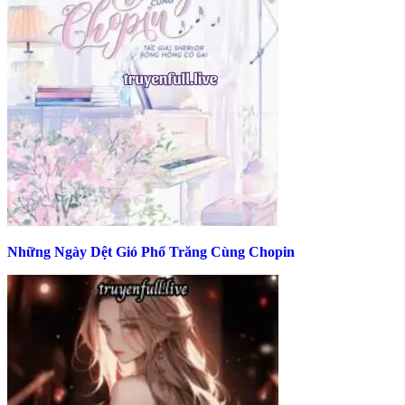
Những Ngày Dệt Gió Phổ Trăng Cùng Chopin