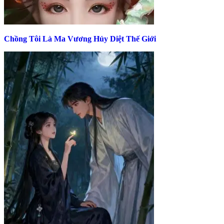
Chồng Tôi Là Ma Vương Hủy Diệt Thế Giới