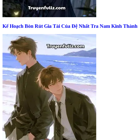
Kế Hoạch Bòn Rút Gia Tài Của Đệ Nhất Tra Nam Kinh Thành