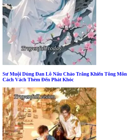
Sư Muội Dùng Đan Lô Nấu Cháo Trắng Khiến Tông Môn
Cách Vách Thèm Đến Phát Khóc