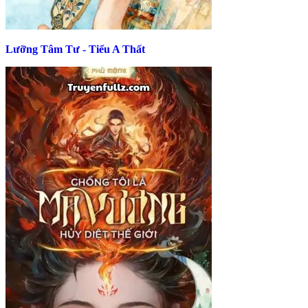
Lưỡng Tâm Tư - Tiểu A Thất