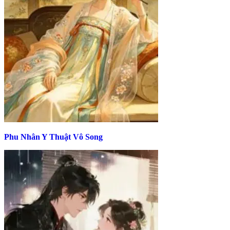
Phu Nhân Y Thuật Vô Song