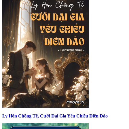
Ly Hôn Chồng Tệ, Cưới Đại Gia Yêu Chiều Điên Đảo