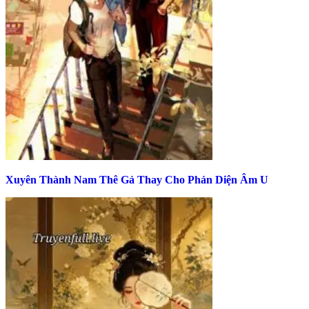
Xuyên Thành Nam Thê Gả Thay Cho Phản Diện Âm U