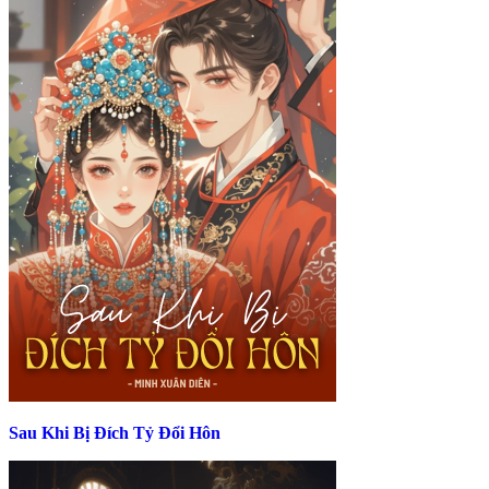
Sau Khi Bị Đích Tỷ Đổi Hôn