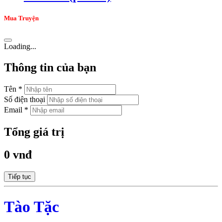
Mua Truyện
Loading...
Thông tin của bạn
Tên *
Số điện thoại
Email *
Tổng giá trị
0 vnđ
Tiếp tục
Tào Tặc