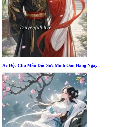
Ác Độc Chủ Mẫu Dốc Sức Minh Oan Hằng Ngày