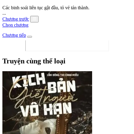
Các binh soái liên tục gật đầu, tỏ vẻ tán thành.
...
Chương trước
Chọn chương
Chương tiếp
Truyện cùng thể loại