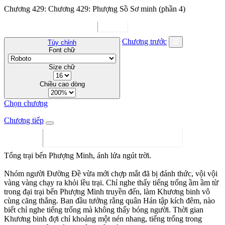
Chương 429: Chương 429: Phượng Sồ Sơ minh (phần 4)
Chương trước
Tùy chỉnh
Font chữ
Size chữ
Chiều cao dòng
Chọn chương
Chương tiếp
Tổng trại bến Phượng Minh, ánh lửa ngút trời.
Nhóm người Đường Đề vừa mới chợp mắt đã bị đánh thức, vội vội
vàng vàng chạy ra khỏi lều trại. Chỉ nghe thấy tiếng trống ầm ầm từ
trong đại trại bến Phượng Minh truyền đến, làm Khương binh vô
cùng căng thẳng. Ban đầu tưởng rằng quân Hán tập kích đêm, nào
biết chỉ nghe tiếng trống mà không thấy bóng người. Thời gian
Khương binh đợi chỉ khoảng một nén nhang, tiếng trống trong