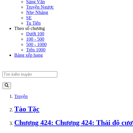
Sảng Văn
Truyện Ngược
Nhẹ Nhàng
SE
Tu Tiên
Theo số chương
Dưới 100
100 - 500
500 - 1000
Trên 1000
Bảng xếp hạng
Truyện
Tào Tặc
Chương 424: Chương 424: Thái độ cươ