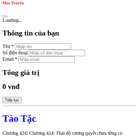
Mua Truyện
Loading...
Thông tin của bạn
Tên *
Số điện thoại
Email *
Tổng giá trị
0 vnđ
Tiếp tục
Tào Tặc
Chương 424: Chương 424: Thái độ cương quyết chưa từng có