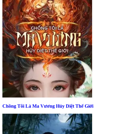
Chồng Tôi Là Ma Vương Hủy Diệt Thế Giới