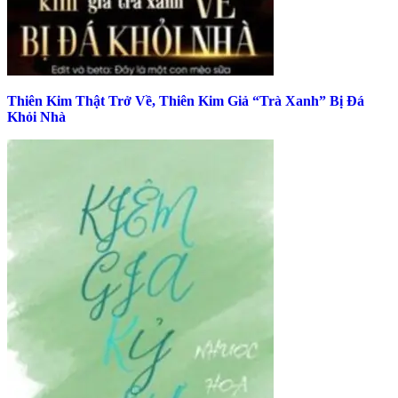
Thiên Kim Thật Trở Về, Thiên Kim Giả “Trà Xanh” Bị Đá
Khỏi Nhà