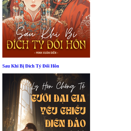
Sau Khi Bị Đích Tỷ Đổi Hôn