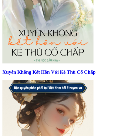
Xuyên Không Kết Hôn Với Kẻ Thù Cố Chấp