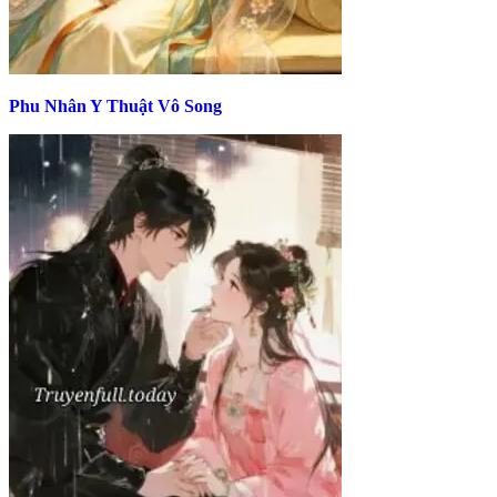
Phu Nhân Y Thuật Vô Song