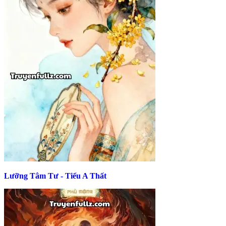
Lưỡng Tâm Tư - Tiểu A Thất