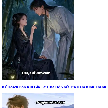
Kế Hoạch Bòn Rút Gia Tài Của Đệ Nhất Tra Nam Kinh Thành