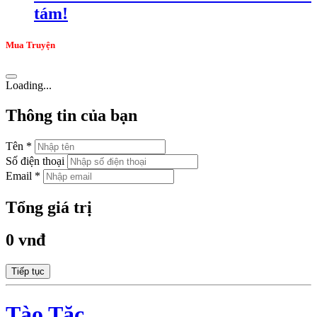
tám!
Mua Truyện
Loading...
Thông tin của bạn
Tên *
Số điện thoại
Email *
Tổng giá trị
0 vnđ
Tiếp tục
Tào Tặc