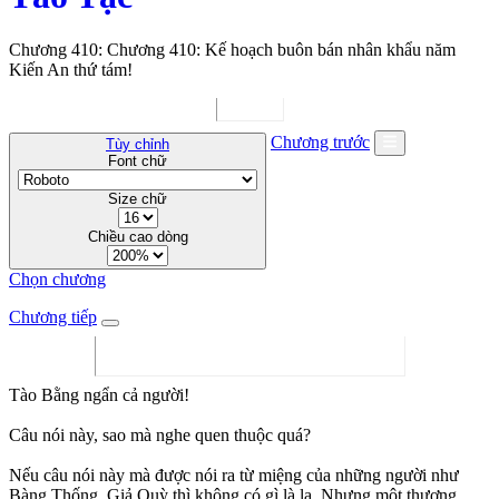
Chương 410: Chương 410: Kế hoạch buôn bán nhân khẩu năm
Kiến An thứ tám!
Chương trước
Tùy chỉnh
Font chữ
Size chữ
Chiều cao dòng
Chọn chương
Chương tiếp
Tào Bằng ngẩn cả người!
Câu nói này, sao mà nghe quen thuộc quá?
Nếu câu nói này mà được nói ra từ miệng của những người như
Bàng Thống, Giả Quỳ thì không có gì là lạ. Nhưng một thương