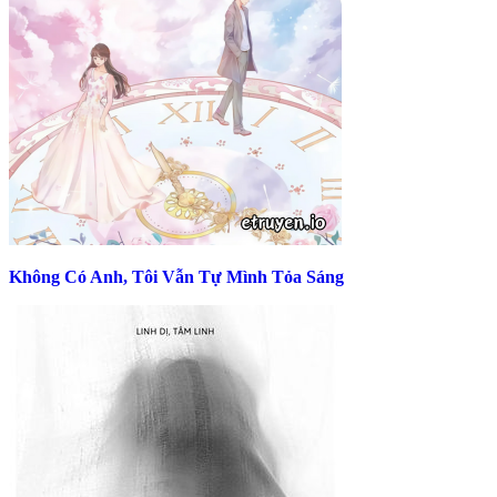
Không Có Anh, Tôi Vẫn Tự Mình Tỏa Sáng