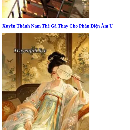
Xuyên Thành Nam Thê Gả Thay Cho Phản Diện Âm U