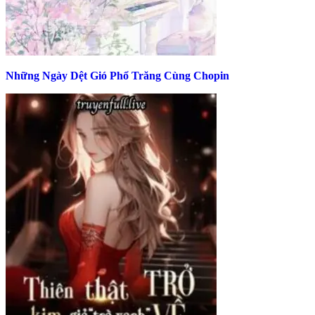
Những Ngày Dệt Gió Phổ Trăng Cùng Chopin