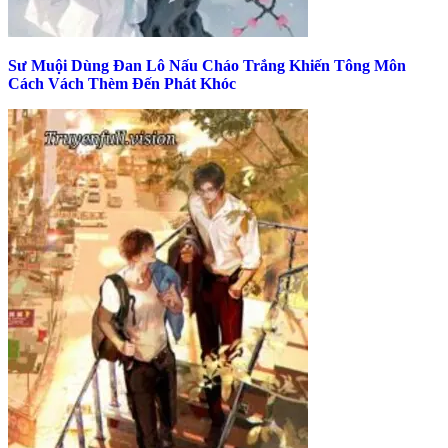
Sư Muội Dùng Đan Lô Nấu Cháo Trắng Khiến Tông Môn
Cách Vách Thèm Đến Phát Khóc