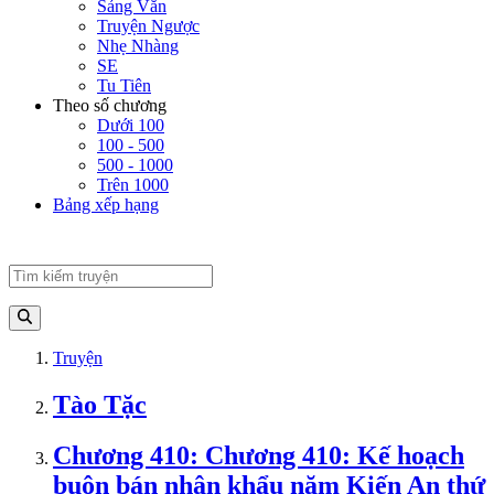
Sảng Văn
Truyện Ngược
Nhẹ Nhàng
SE
Tu Tiên
Theo số chương
Dưới 100
100 - 500
500 - 1000
Trên 1000
Bảng xếp hạng
Truyện
Tào Tặc
Chương 410: Chương 410: Kế hoạch
buôn bán nhân khẩu năm Kiến An thứ