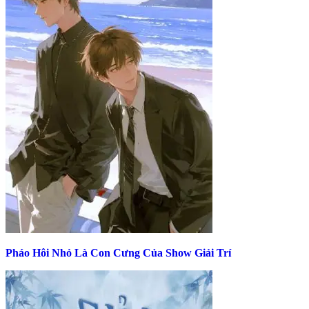
Pháo Hôi Nhỏ Là Con Cưng Của Show Giải Trí