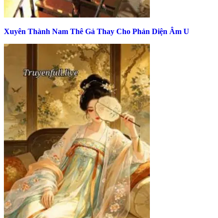
Xuyên Thành Nam Thê Gả Thay Cho Phản Diện Âm U