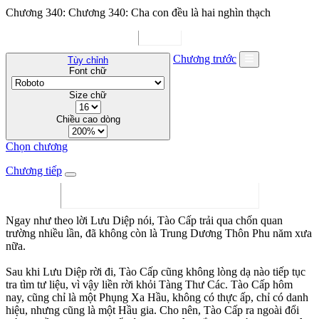
Chương 340: Chương 340: Cha con đều là hai nghìn thạch
Chương trước
Tùy chỉnh
Font chữ
Size chữ
Chiều cao dòng
Chọn chương
Chương tiếp
Ngay như theo lời Lưu Diệp nói, Tào Cấp trải qua chốn quan
trường nhiều lần, đã không còn là Trung Dương Thôn Phu năm xưa
nữa.
Sau khi Lưu Diệp rời đi, Tào Cấp cũng không lòng dạ nào tiếp tục
tra tìm tư liệu, vì vậy liền rời khỏi Tàng Thư Các. Tào Cấp hôm
nay, cũng chỉ là một Phụng Xa Hầu, không có thực ấp, chỉ có danh
hiệu, nhưng cũng là một Hầu gia. Cho nên, Tào Cấp ra ngoài đổi