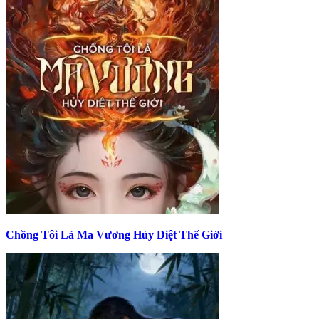
Chồng Tôi Là Ma Vương Hủy Diệt Thế Giới