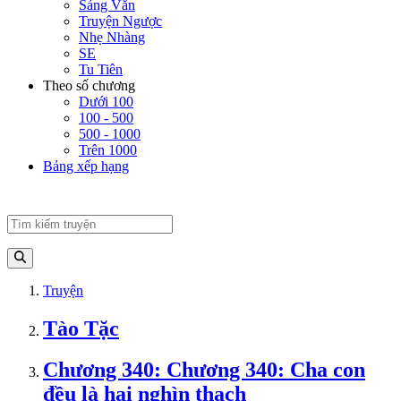
Sảng Văn
Truyện Ngược
Nhẹ Nhàng
SE
Tu Tiên
Theo số chương
Dưới 100
100 - 500
500 - 1000
Trên 1000
Bảng xếp hạng
Truyện
Tào Tặc
Chương 340: Chương 340: Cha con
đều là hai nghìn thạch