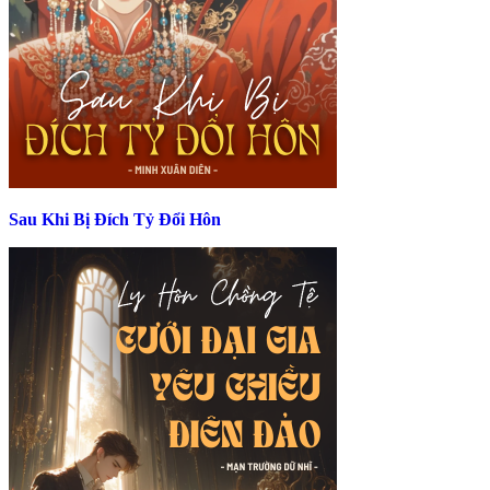
Sau Khi Bị Đích Tỷ Đổi Hôn