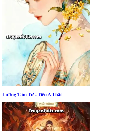
Lưỡng Tâm Tư - Tiểu A Thất