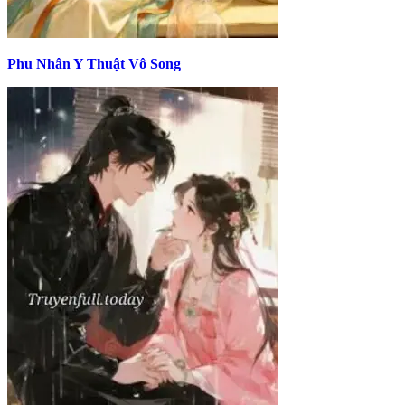
Phu Nhân Y Thuật Vô Song