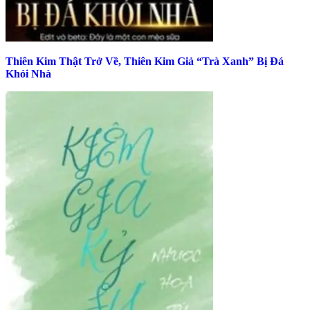
Thiên Kim Thật Trở Về, Thiên Kim Giả “Trà Xanh” Bị Đá
Khỏi Nhà