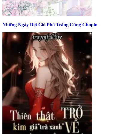
Những Ngày Dệt Gió Phổ Trăng Cùng Chopin