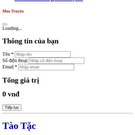
Mua Truyện
Loading...
Thông tin của bạn
Tên *
Số điện thoại
Email *
Tổng giá trị
0 vnđ
Tiếp tục
Tào Tặc