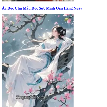
Ác Độc Chủ Mẫu Dốc Sức Minh Oan Hằng Ngày