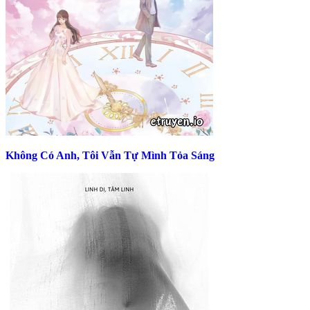
Không Có Anh, Tôi Vẫn Tự Mình Tỏa Sáng