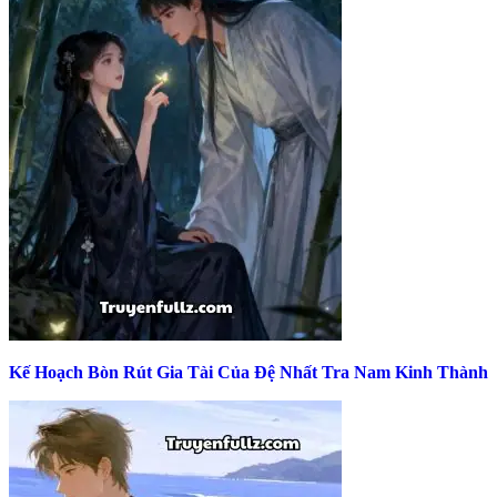
Kế Hoạch Bòn Rút Gia Tài Của Đệ Nhất Tra Nam Kinh Thành