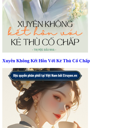
Xuyên Không Kết Hôn Với Kẻ Thù Cố Chấp