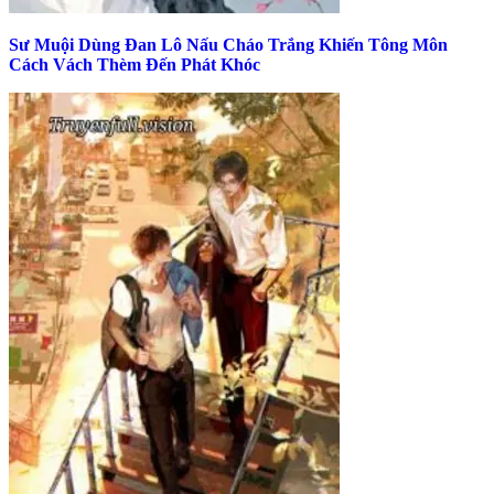
Sư Muội Dùng Đan Lô Nấu Cháo Trắng Khiến Tông Môn
Cách Vách Thèm Đến Phát Khóc