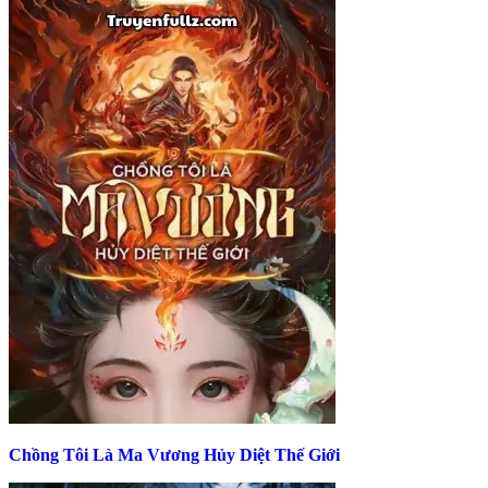
Chồng Tôi Là Ma Vương Hủy Diệt Thế Giới