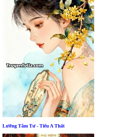
Lưỡng Tâm Tư - Tiểu A Thất