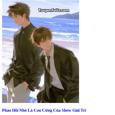
Pháo Hôi Nhỏ Là Con Cưng Của Show Giải Trí