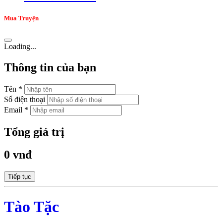
Mua Truyện
Loading...
Thông tin của bạn
Tên *
Số điện thoại
Email *
Tổng giá trị
0 vnđ
Tiếp tục
Tào Tặc