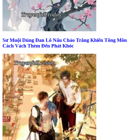
Sư Muội Dùng Đan Lô Nấu Cháo Trắng Khiến Tông Môn
Cách Vách Thèm Đến Phát Khóc