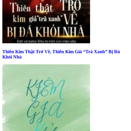
Thiên Kim Thật Trở Về, Thiên Kim Giả “Trà Xanh” Bị Đá
Khỏi Nhà