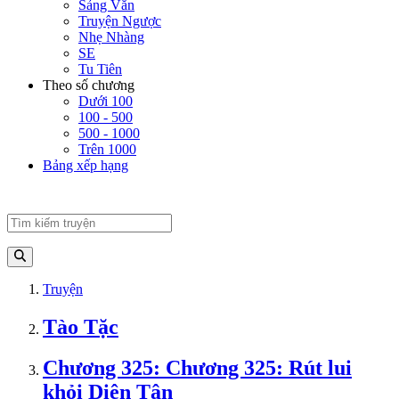
Sảng Văn
Truyện Ngược
Nhẹ Nhàng
SE
Tu Tiên
Theo số chương
Dưới 100
100 - 500
500 - 1000
Trên 1000
Bảng xếp hạng
Truyện
Tào Tặc
Chương 325: Chương 325: Rút lui
khỏi Diên Tân