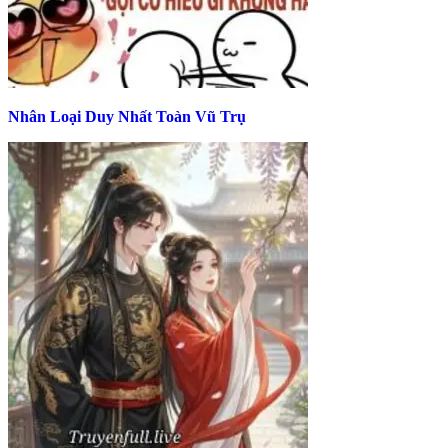
Nhân Loại Duy Nhất Toàn Vũ Trụ