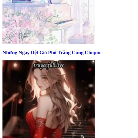
Những Ngày Dệt Gió Phổ Trăng Cùng Chopin