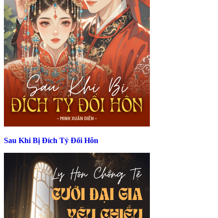
Sau Khi Bị Đích Tỷ Đổi Hôn