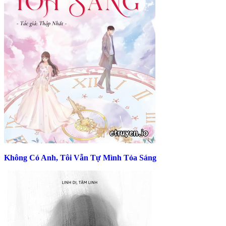
Không Có Anh, Tôi Vẫn Tự Mình Tỏa Sáng