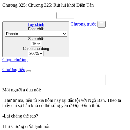
Chương 325: Chương 325: Rút lui khỏi Diên Tân
Chương trước
Tùy chỉnh
Font chữ
Size chữ
Chiều cao dòng
Chọn chương
Chương tiếp
Một người a dua nói:
-Thư tư mã, tiểu tử kia hôm nay lại đắc tội với Ngô Ban. Theo ta
thấy chỉ sợ hắn khó có thể sống yên ở Độc Đình thôi.
-Lại chẳng thế sao?
Thư Cường cười lạnh nói: