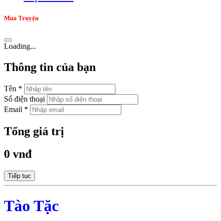
Mua Truyện
Loading...
Thông tin của bạn
Tên *
Số điện thoại
Email *
Tổng giá trị
0 vnđ
Tiếp tục
Tào Tặc