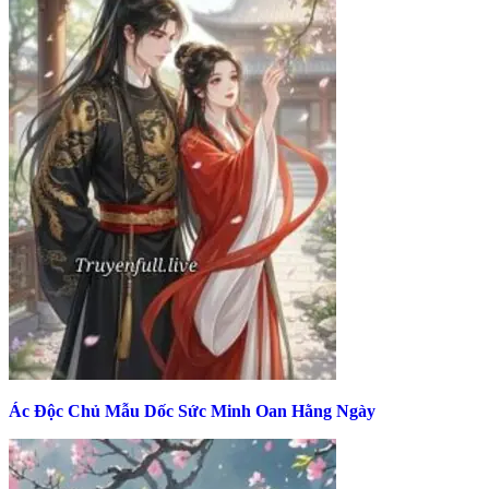
Ác Độc Chủ Mẫu Dốc Sức Minh Oan Hằng Ngày