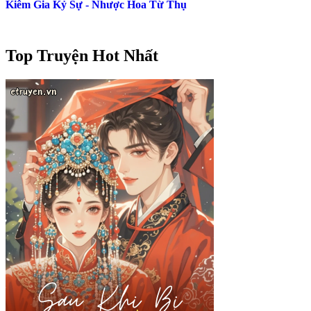
Kiêm Gia Kỷ Sự - Nhược Hoa Từ Thụ
Top Truyện Hot Nhất