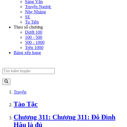
Sảng Văn
Truyện Ngược
Nhẹ Nhàng
SE
Tu Tiên
Theo số chương
Dưới 100
100 - 500
500 - 1000
Trên 1000
Bảng xếp hạng
Truyện
Tào Tặc
Chương 311: Chương 311: Đô Đình
Hậu là đủ