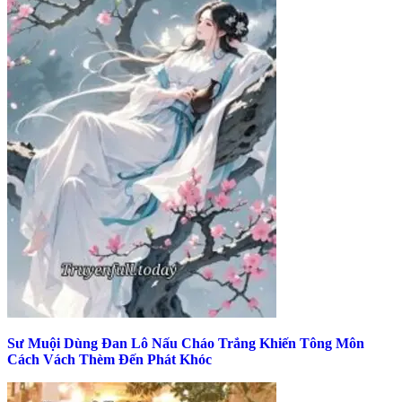
Sư Muội Dùng Đan Lô Nấu Cháo Trắng Khiến Tông Môn
Cách Vách Thèm Đến Phát Khóc