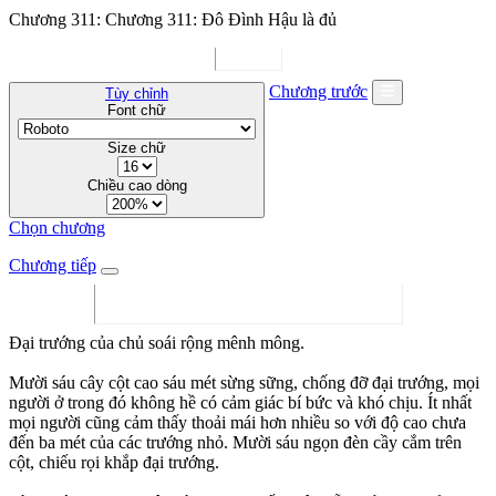
Chương 311: Chương 311: Đô Đình Hậu là đủ
Chương trước
Tùy chỉnh
Font chữ
Size chữ
Chiều cao dòng
Chọn chương
Chương tiếp
Đại trướng của chủ soái rộng mênh mông.
Mười sáu cây cột cao sáu mét sừng sững, chống đỡ đại trướng, mọi
người ở trong đó không hề có cảm giác bí bức và khó chịu. Ít nhất
mọi người cũng cảm thấy thoải mái hơn nhiều so với độ cao chưa
đến ba mét của các trướng nhỏ. Mười sáu ngọn đèn cầy cắm trên
cột, chiếu rọi khắp đại trướng.