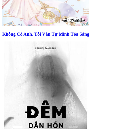
Không Có Anh, Tôi Vẫn Tự Mình Tỏa Sáng