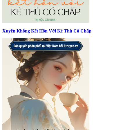
Xuyên Không Kết Hôn Với Kẻ Thù Cố Chấp