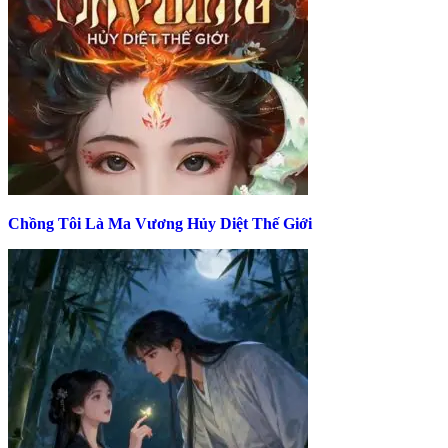
Chồng Tôi Là Ma Vương Hủy Diệt Thế Giới