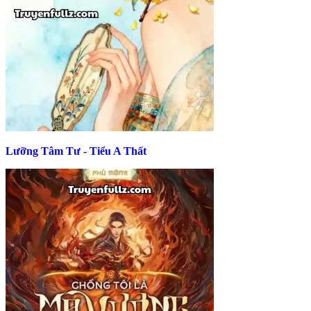
Lưỡng Tâm Tư - Tiểu A Thất