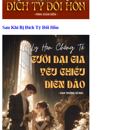
Sau Khi Bị Đích Tỷ Đổi Hôn