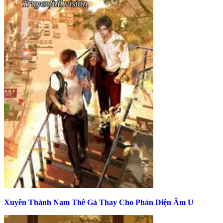
Xuyên Thành Nam Thê Gả Thay Cho Phản Diện Âm U