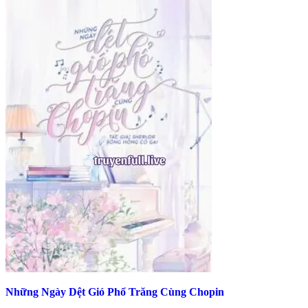
Những Ngày Dệt Gió Phổ Trăng Cùng Chopin