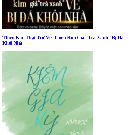
Thiên Kim Thật Trở Về, Thiên Kim Giả “Trà Xanh” Bị Đá
Khỏi Nhà