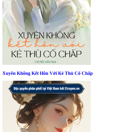
Xuyên Không Kết Hôn Với Kẻ Thù Cố Chấp