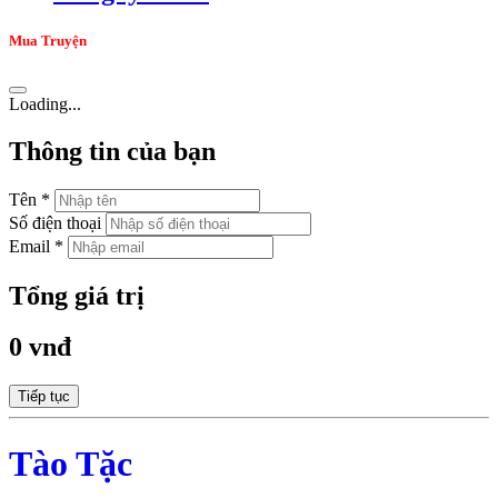
Mua Truyện
Loading...
Thông tin của bạn
Tên *
Số điện thoại
Email *
Tổng giá trị
0 vnđ
Tiếp tục
Tào Tặc