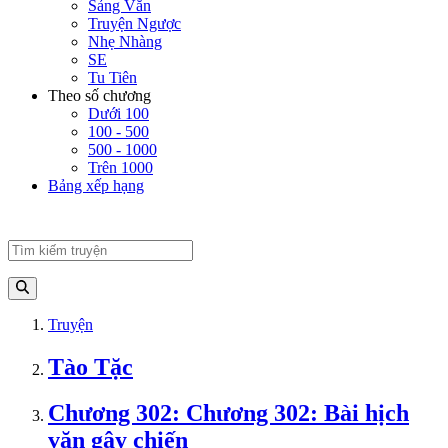
Sảng Văn
Truyện Ngược
Nhẹ Nhàng
SE
Tu Tiên
Theo số chương
Dưới 100
100 - 500
500 - 1000
Trên 1000
Bảng xếp hạng
Truyện
Tào Tặc
Chương 302: Chương 302: Bài hịch
văn gây chiến