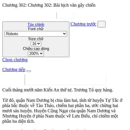
Chương 302: Chương 302: Bài hịch văn gây chiến
Chương trước
Tùy chỉnh
Font chữ
Size chữ
Chiều cao dòng
Chọn chương
Chương tiếp
Cuối tháng mười năm Kiến An thứ tư, Trương Tú quy hàng.
Từ đó, quận Nam Dương bị chia làm hai, tính từ huyện Tự Tắc ở
phía bắc thuộc về Tào Tháo, chiếm hai phần ba, ước chừng hai
mươi sáu huyện. Huyện Cộng Ngạt của quận Nam Dương và
Nhương Huyện ở phía Nam thuộc về Lưu Biểu, chỉ chiếm một
phần ba diện tích.