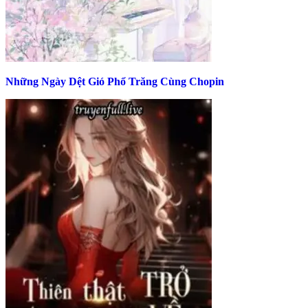
Những Ngày Dệt Gió Phổ Trăng Cùng Chopin