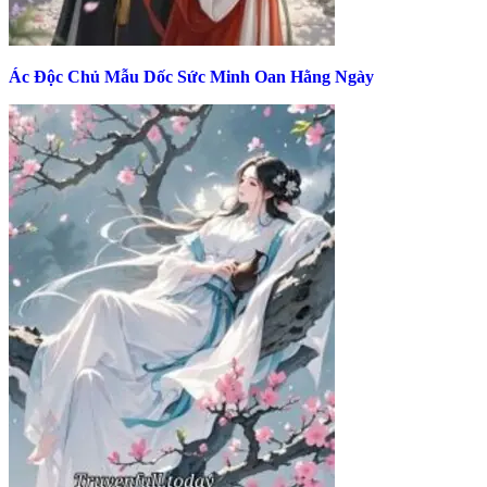
Ác Độc Chủ Mẫu Dốc Sức Minh Oan Hằng Ngày