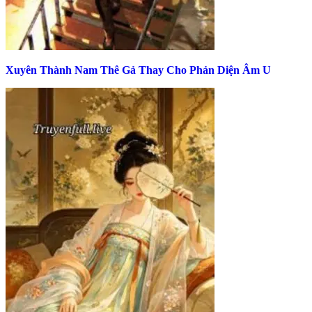
Xuyên Thành Nam Thê Gả Thay Cho Phản Diện Âm U