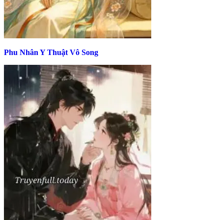
Phu Nhân Y Thuật Vô Song