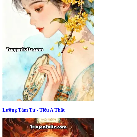
Lưỡng Tâm Tư - Tiểu A Thất