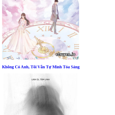
Không Có Anh, Tôi Vẫn Tự Mình Tỏa Sáng