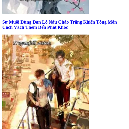
Sư Muội Dùng Đan Lô Nấu Cháo Trắng Khiến Tông Môn
Cách Vách Thèm Đến Phát Khóc