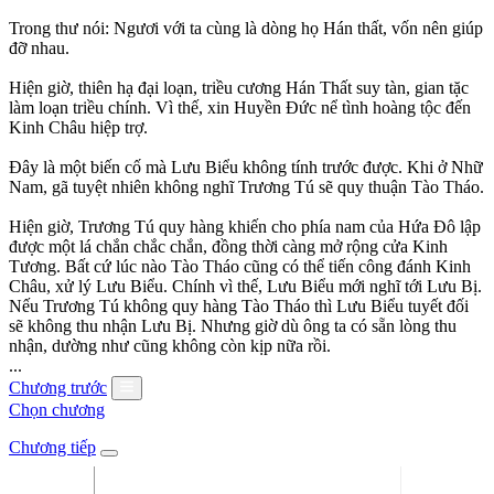
Trong thư nói: Ngươi với ta cùng là dòng họ Hán thất, vốn nên giúp
đỡ nhau.
Hiện giờ, thiên hạ đại loạn, triều cương Hán Thất suy tàn, gian tặc
làm loạn triều chính. Vì thế, xin Huyền Đức nể tình hoàng tộc đến
Kinh Châu hiệp trợ.
Đây là một biến cố mà Lưu Biểu không tính trước được. Khi ở Nhữ
Nam, gã tuyệt nhiên không nghĩ Trương Tú sẽ quy thuận Tào Tháo.
Hiện giờ, Trương Tú quy hàng khiến cho phía nam của Hứa Đô lập
được một lá chắn chắc chắn, đồng thời càng mở rộng cửa Kinh
Tương. Bất cứ lúc nào Tào Tháo cũng có thể tiến công đánh Kinh
Châu, xử lý Lưu Biểu. Chính vì thế, Lưu Biểu mới nghĩ tới Lưu Bị.
Nếu Trương Tú không quy hàng Tào Tháo thì Lưu Biểu tuyết đối
sẽ không thu nhận Lưu Bị. Nhưng giờ dù ông ta có sẵn lòng thu
nhận, dường như cũng không còn kịp nữa rồi.
...
Chương trước
Chọn chương
Chương tiếp