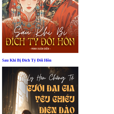
Sau Khi Bị Đích Tỷ Đổi Hôn