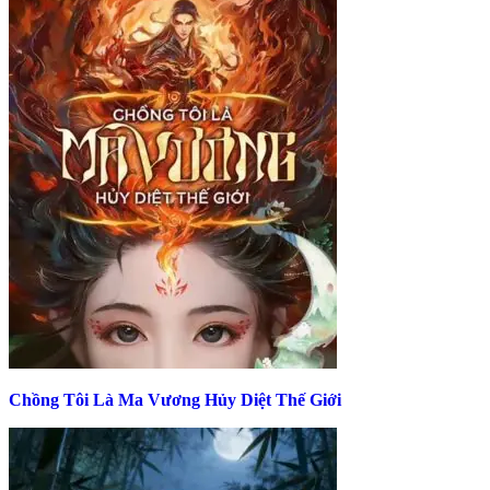
Chồng Tôi Là Ma Vương Hủy Diệt Thế Giới