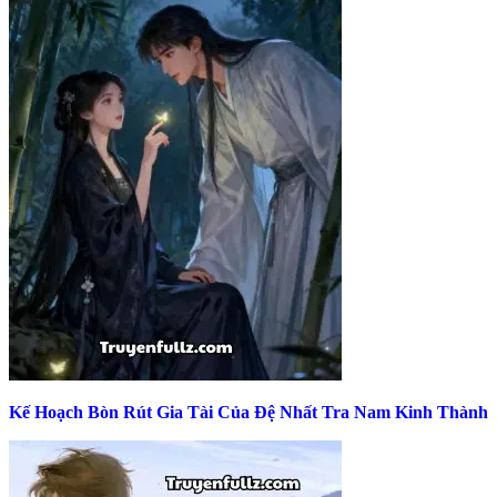
Kế Hoạch Bòn Rút Gia Tài Của Đệ Nhất Tra Nam Kinh Thành