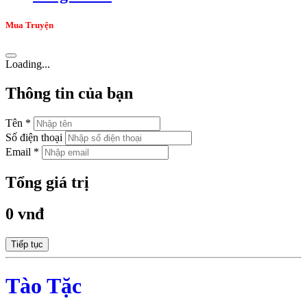
Mua Truyện
Loading...
Thông tin của bạn
Tên *
Số điện thoại
Email *
Tổng giá trị
0 vnđ
Tiếp tục
Tào Tặc