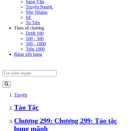
Sảng Văn
Truyện Ngược
Nhẹ Nhàng
SE
Tu Tiên
Theo số chương
Dưới 100
100 - 500
500 - 1000
Trên 1000
Bảng xếp hạng
Truyện
Tào Tặc
Chương 299: Chương 299: Tào tặc
hung mãnh