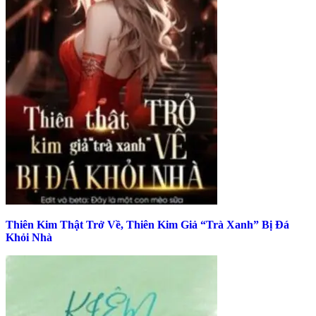
Thiên Kim Thật Trở Về, Thiên Kim Giả “Trà Xanh” Bị Đá
Khỏi Nhà