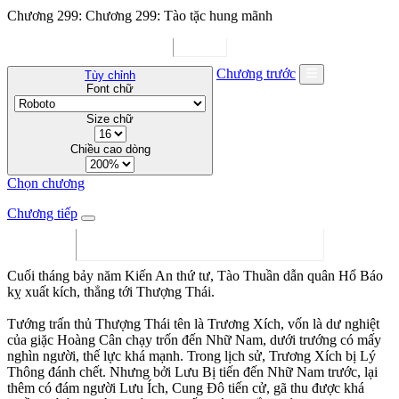
Chương 299: Chương 299: Tào tặc hung mãnh
Chương trước
Tùy chỉnh
Font chữ
Size chữ
Chiều cao dòng
Chọn chương
Chương tiếp
Cuối tháng bảy năm Kiến An thứ tư, Tào Thuần dẫn quân Hổ Báo
kỵ xuất kích, thẳng tới Thượng Thái.
Tướng trấn thủ Thượng Thái tên là Trương Xích, vốn là dư nghiệt
của giặc Hoàng Cân chạy trốn đến Nhữ Nam, dưới trướng có mấy
nghìn người, thế lực khá mạnh. Trong lịch sử, Trương Xích bị Lý
Thông đánh chết. Nhưng bởi Lưu Bị tiến đến Nhữ Nam trước, lại
thêm có đám người Lưu Ích, Cung Đô tiến cử, gã thu được khá