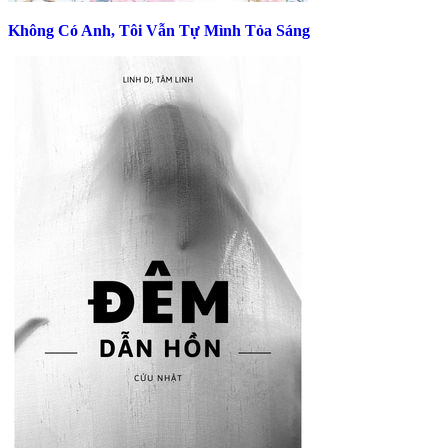
Không Có Anh, Tôi Vẫn Tự Mình Tỏa Sáng