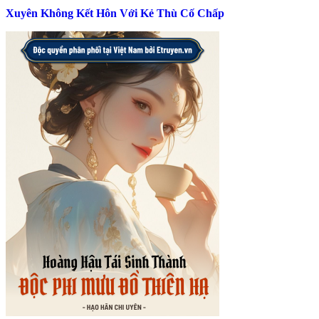
Xuyên Không Kết Hôn Với Kẻ Thù Cố Chấp