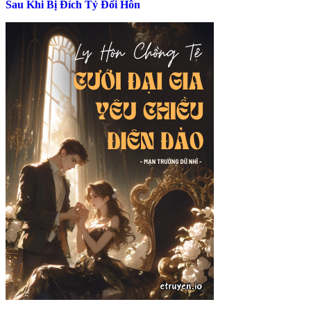
Sau Khi Bị Đích Tỷ Đổi Hôn