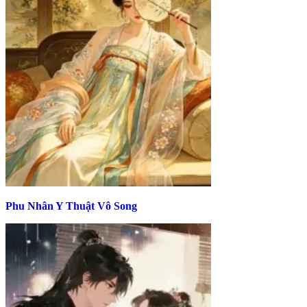
Phu Nhân Y Thuật Vô Song