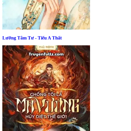
Lưỡng Tâm Tư - Tiểu A Thất