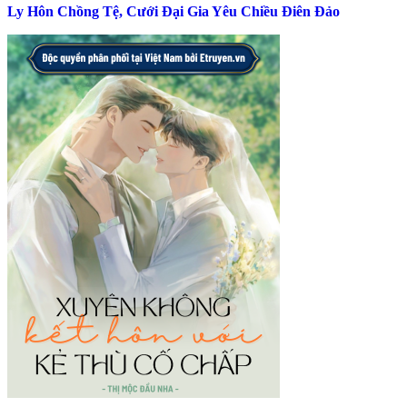
Ly Hôn Chồng Tệ, Cưới Đại Gia Yêu Chiều Điên Đảo