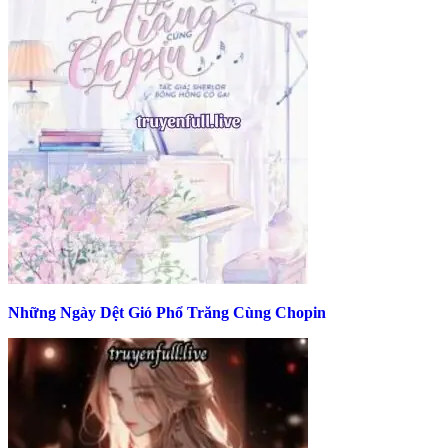
Những Ngày Dệt Gió Phổ Trăng Cùng Chopin