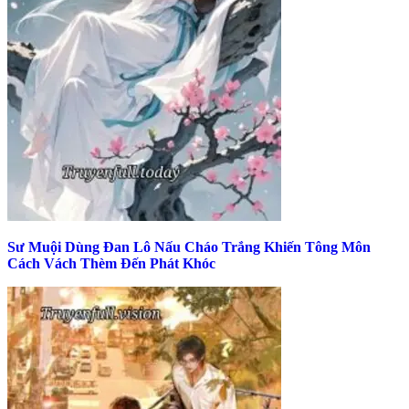
Sư Muội Dùng Đan Lô Nấu Cháo Trắng Khiến Tông Môn
Cách Vách Thèm Đến Phát Khóc