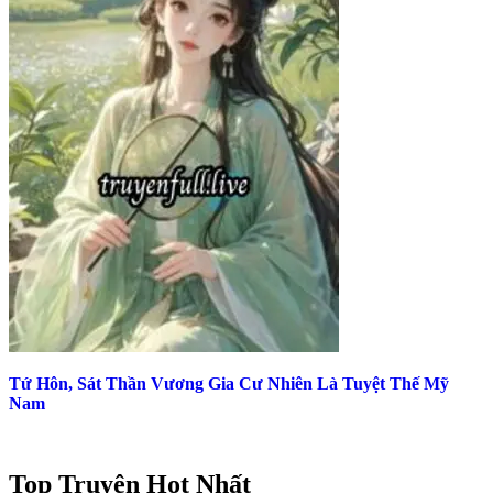
Tứ Hôn, Sát Thần Vương Gia Cư Nhiên Là Tuyệt Thế Mỹ
Nam
Top Truyện Hot Nhất