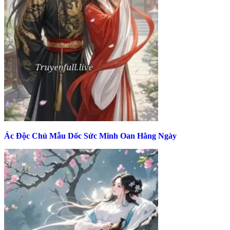
Ác Độc Chủ Mẫu Dốc Sức Minh Oan Hằng Ngày