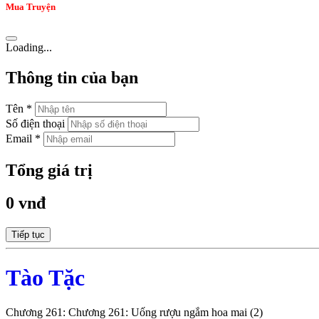
Mua Truyện
Loading...
Thông tin của bạn
Tên *
Số điện thoại
Email *
Tổng giá trị
0 vnđ
Tiếp tục
Tào Tặc
Chương 261: Chương 261: Uống rượu ngắm hoa mai (2)