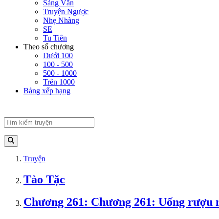
Sảng Văn
Truyện Ngược
Nhẹ Nhàng
SE
Tu Tiên
Theo số chương
Dưới 100
100 - 500
500 - 1000
Trên 1000
Bảng xếp hạng
Truyện
Tào Tặc
Chương 261: Chương 261: Uống rượu 