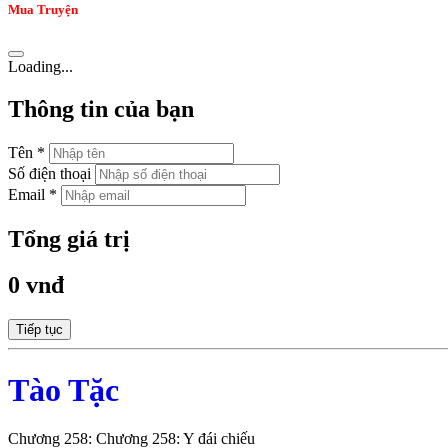
Mua Truyện
Loading...
Thông tin của bạn
Tên *
Số điện thoại
Email *
Tổng giá trị
0 vnđ
Tiếp tục
Tào Tặc
Chương 258: Chương 258: Y đái chiếu