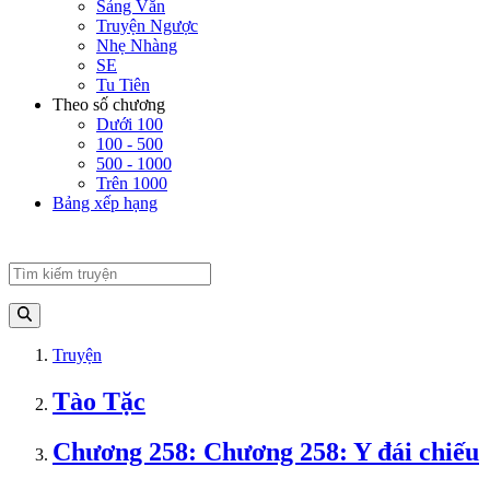
Sảng Văn
Truyện Ngược
Nhẹ Nhàng
SE
Tu Tiên
Theo số chương
Dưới 100
100 - 500
500 - 1000
Trên 1000
Bảng xếp hạng
Truyện
Tào Tặc
Chương 258: Chương 258: Y đái chiếu