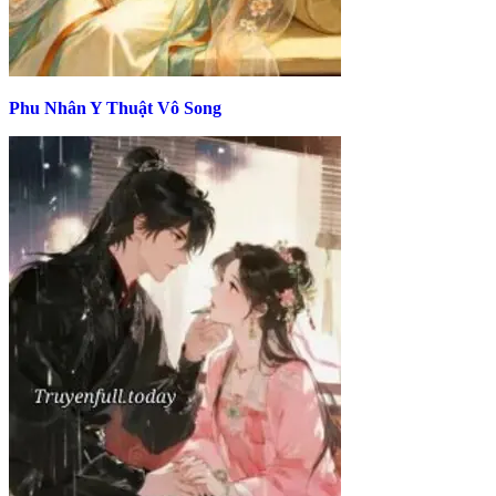
Phu Nhân Y Thuật Vô Song