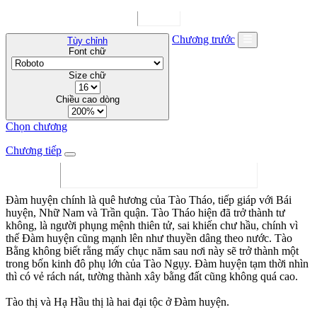
Chương trước
Tùy chỉnh
Font chữ
Size chữ
Chiều cao dòng
Chọn chương
Chương tiếp
Đàm huyện chính là quê hương của Tào Tháo, tiếp giáp với Bái
huyện, Nhữ Nam và Trần quận. Tào Tháo hiện đã trở thành tư
không, là người phụng mệnh thiên tử, sai khiến chư hầu, chính vì
thế Đàm huyện cũng mạnh lên như thuyền dâng theo nước. Tào
Bằng không biết rằng mấy chục năm sau nơi này sẽ trở thành một
trong bốn kinh đô phụ lớn của Tào Ngụy. Đàm huyện tạm thời nhìn
thì có vẻ rách nát, tường thành xây bằng đất cũng không quá cao.
Tào thị và Hạ Hầu thị là hai đại tộc ở Đàm huyện.