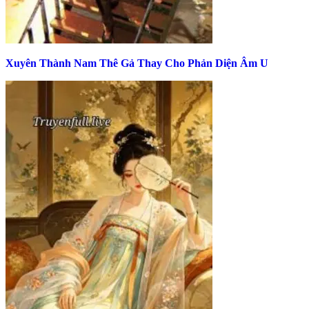
Xuyên Thành Nam Thê Gả Thay Cho Phản Diện Âm U