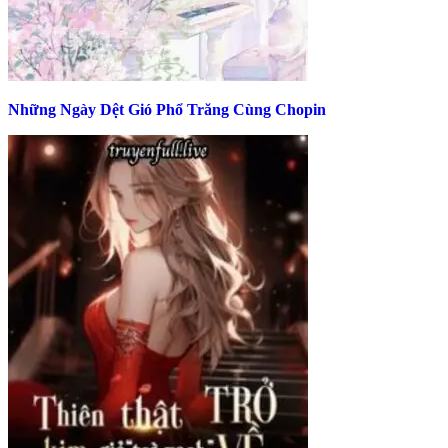
Những Ngày Dệt Gió Phổ Trăng Cùng Chopin