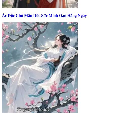
Ác Độc Chủ Mẫu Dốc Sức Minh Oan Hằng Ngày