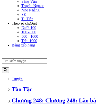
Sảng Văn
Truyện Ngược
Nhẹ Nhàng
SE
Tu Tiên
Theo số chương
Dưới 100
100 - 500
500 - 1000
Trên 1000
Bảng xếp hạng
Truyện
Tào Tặc
Chương 248: Chương 248: Lão bà