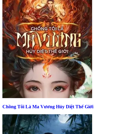
Chồng Tôi Là Ma Vương Hủy Diệt Thế Giới