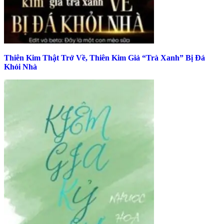
Thiên Kim Thật Trở Về, Thiên Kim Giả “Trà Xanh” Bị Đá
Khỏi Nhà