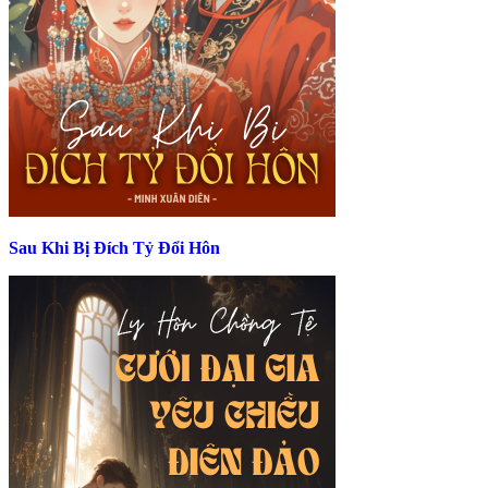
Sau Khi Bị Đích Tỷ Đổi Hôn