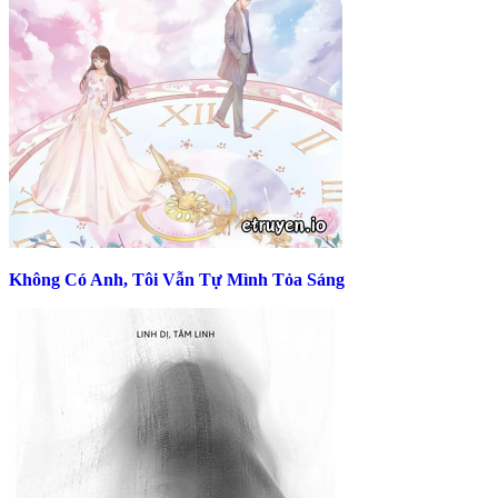
Không Có Anh, Tôi Vẫn Tự Mình Tỏa Sáng