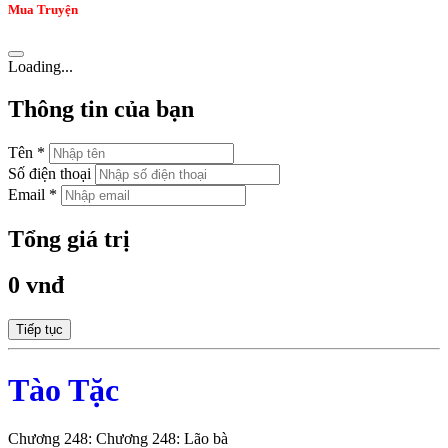
Mua Truyện
Loading...
Thông tin của bạn
Tên *
Số điện thoại
Email *
Tổng giá trị
0 vnđ
Tiếp tục
Tào Tặc
Chương 248: Chương 248: Lão bà