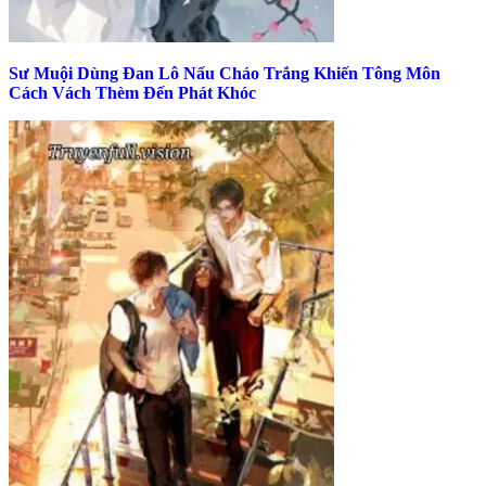
Sư Muội Dùng Đan Lô Nấu Cháo Trắng Khiến Tông Môn
Cách Vách Thèm Đến Phát Khóc