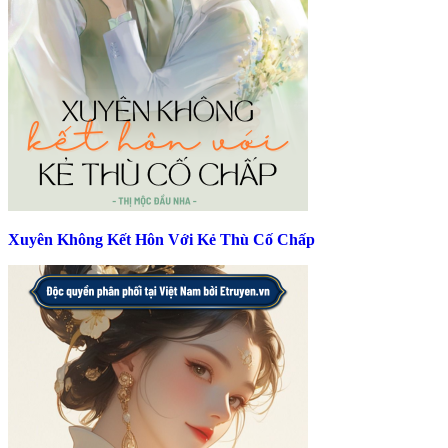
Xuyên Không Kết Hôn Với Kẻ Thù Cố Chấp