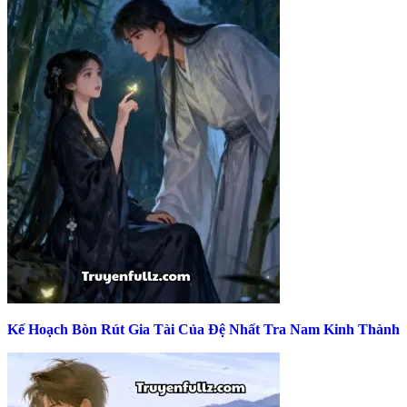
Kế Hoạch Bòn Rút Gia Tài Của Đệ Nhất Tra Nam Kinh Thành