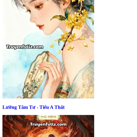
Lưỡng Tâm Tư - Tiểu A Thất