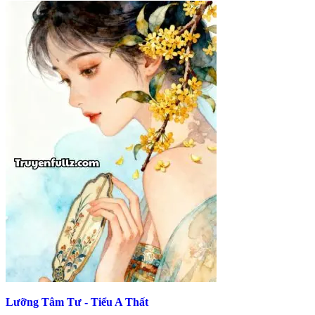
Lưỡng Tâm Tư - Tiểu A Thất