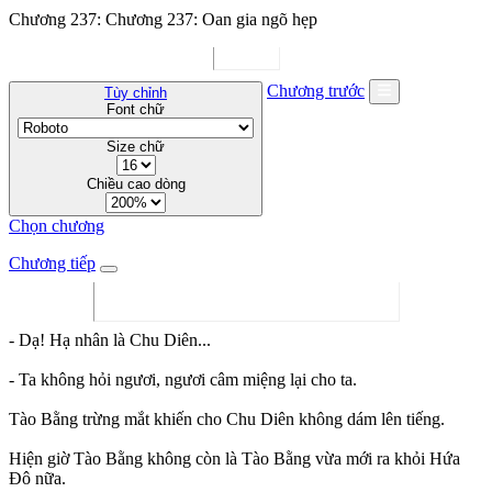
Chương 237: Chương 237: Oan gia ngõ hẹp
Chương trước
Tùy chỉnh
Font chữ
Size chữ
Chiều cao dòng
Chọn chương
Chương tiếp
- Dạ! Hạ nhân là Chu Diên...
- Ta không hỏi ngươi, ngươi câm miệng lại cho ta.
Tào Bằng trừng mắt khiến cho Chu Diên không dám lên tiếng.
Hiện giờ Tào Bằng không còn là Tào Bằng vừa mới ra khỏi Hứa
Đô nữa.