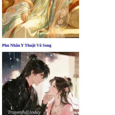
Phu Nhân Y Thuật Vô Song