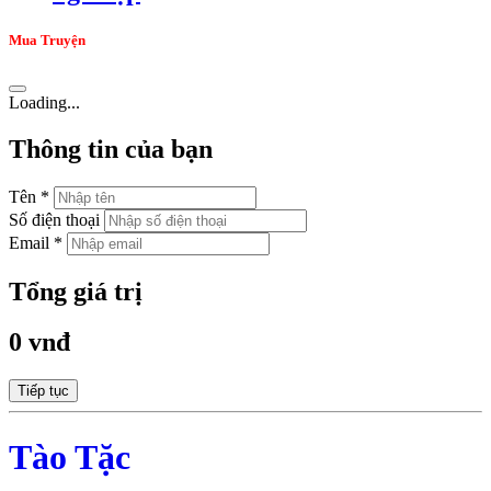
Mua Truyện
Loading...
Thông tin của bạn
Tên *
Số điện thoại
Email *
Tổng giá trị
0 vnđ
Tiếp tục
Tào Tặc