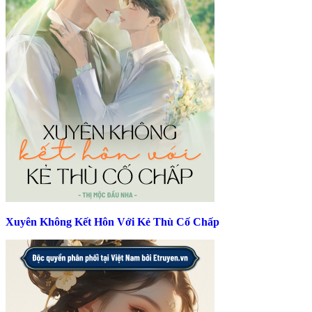
Xuyên Không Kết Hôn Với Kẻ Thù Cố Chấp