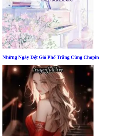
Những Ngày Dệt Gió Phổ Trăng Cùng Chopin