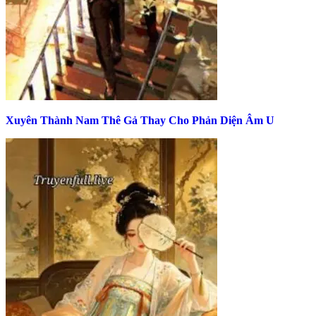
Xuyên Thành Nam Thê Gả Thay Cho Phản Diện Âm U