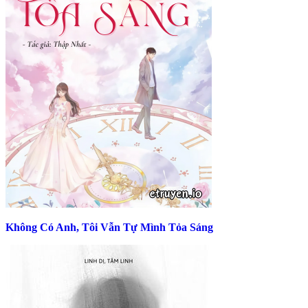
Không Có Anh, Tôi Vẫn Tự Mình Tỏa Sáng