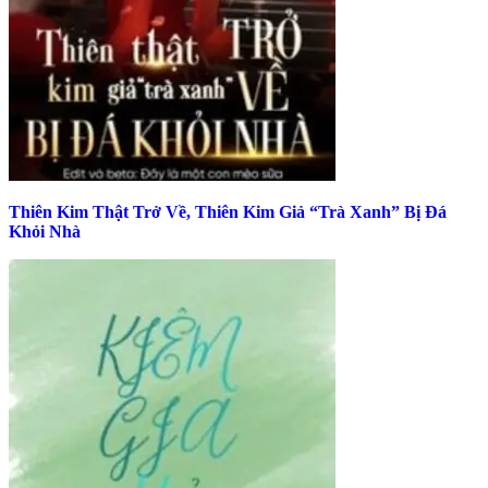
Thiên Kim Thật Trở Về, Thiên Kim Giả “Trà Xanh” Bị Đá
Khỏi Nhà