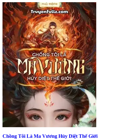
Chồng Tôi Là Ma Vương Hủy Diệt Thế Giới