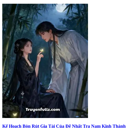
Kế Hoạch Bòn Rút Gia Tài Của Đệ Nhất Tra Nam Kinh Thành