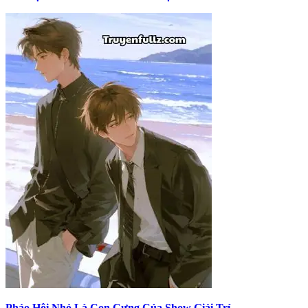
Pháo Hôi Nhỏ Là Con Cưng Của Show Giải Trí