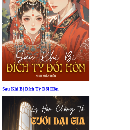
Sau Khi Bị Đích Tỷ Đổi Hôn