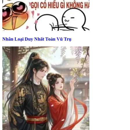
Nhân Loại Duy Nhất Toàn Vũ Trụ