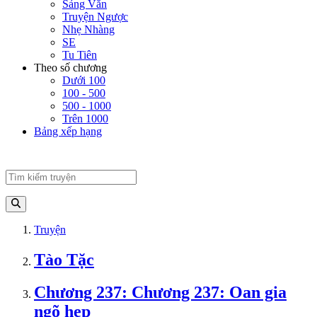
Sảng Văn
Truyện Ngược
Nhẹ Nhàng
SE
Tu Tiên
Theo số chương
Dưới 100
100 - 500
500 - 1000
Trên 1000
Bảng xếp hạng
Truyện
Tào Tặc
Chương 237: Chương 237: Oan gia
ngõ hẹp