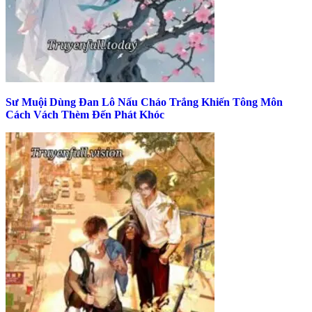
Sư Muội Dùng Đan Lô Nấu Cháo Trắng Khiến Tông Môn
Cách Vách Thèm Đến Phát Khóc