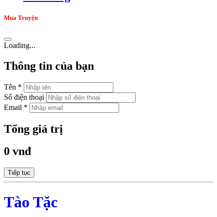
Mua Truyện
Loading...
Thông tin của bạn
Tên *
Số điện thoại
Email *
Tổng giá trị
0 vnđ
Tiếp tục
Tào Tặc