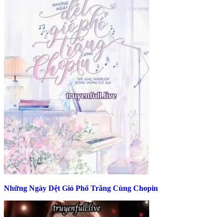
Những Ngày Dệt Gió Phổ Trăng Cùng Chopin