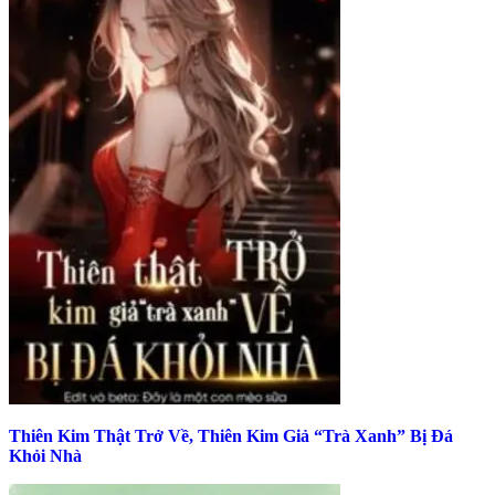
Thiên Kim Thật Trở Về, Thiên Kim Giả “Trà Xanh” Bị Đá
Khỏi Nhà