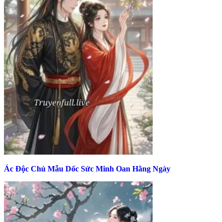
Ác Độc Chủ Mẫu Dốc Sức Minh Oan Hằng Ngày