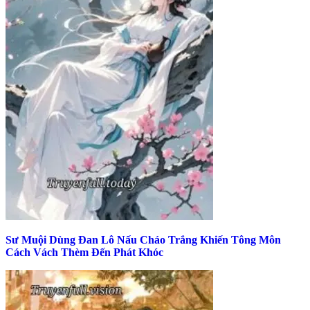
Sư Muội Dùng Đan Lô Nấu Cháo Trắng Khiến Tông Môn
Cách Vách Thèm Đến Phát Khóc