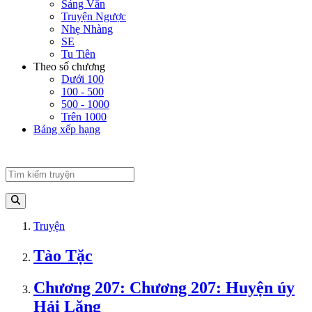
Sảng Văn
Truyện Ngược
Nhẹ Nhàng
SE
Tu Tiên
Theo số chương
Dưới 100
100 - 500
500 - 1000
Trên 1000
Bảng xếp hạng
Truyện
Tào Tặc
Chương 207: Chương 207: Huyện úy
Hải Lăng