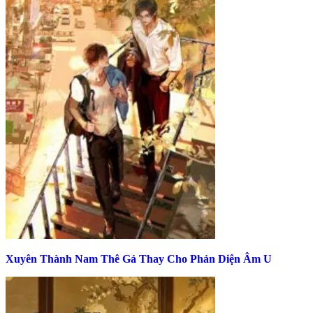
Xuyên Thành Nam Thê Gả Thay Cho Phản Diện Âm U