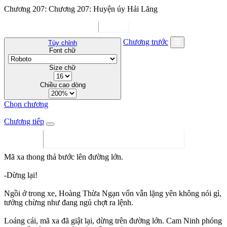
Chương 207: Chương 207: Huyện úy Hải Lăng
Chương trước
Tùy chỉnh
Font chữ
Size chữ
Chiều cao dòng
Chọn chương
Chương tiếp
Mã xa thong thả bước lên đường lớn.
-Dừng lại!
Ngồi ở trong xe, Hoàng Thừa Ngạn vốn vẫn lặng yên không nói gì,
tưởng chừng như đang ngủ chợt ra lệnh.
Loáng cái, mã xa đã giật lại, dừng trên đường lớn. Cam Ninh phóng