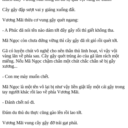
Cây gậy đập sượt vai y giáng xuống đất.
Vương Mãi thừa cơ vung gậy quét ngang:
- A Phúc đã nói tên nào dám tới đây gây rối thì giết không tha.
Mã Ngọc còn chưa đứng vững thì cây gậy đã rít gió rồi quét tới.
Gã có luyện chút võ nghệ cho nên thân thủ linh hoạt, vì vậy vội
vàng lăn về phía sau. Cây gậy quét trúng áo của gã làm rách một
miếng. Nếu Mã Ngọc chậm chân một chút chắc chắn sẽ bị gẫy
xương...
- Con mẹ mày muốn chết.
Mã Ngọc là một tên vô lại bị như vậy liền giật lấy một cái gậy trong
tay người khác rồi lao về phía Vương Mãi.
- Đánh chết nó đi.
Đám du thủ du thực cũng gào lên rồi lao tới.
Vương Mãi vung cây gậy đỡ trái gạt phải.