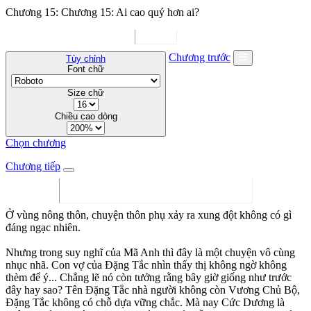
Chương 15: Chương 15: Ai cao quý hơn ai?
Chương trước
Tùy chỉnh
Font chữ
Size chữ
Chiều cao dòng
Chọn chương
Chương tiếp
Ở vùng nông thôn, chuyện thôn phụ xảy ra xung đột không có gì
đáng ngạc nhiên.
Nhưng trong suy nghĩ của Mã Anh thì đây là một chuyện vô cùng
nhục nhã. Con vợ của Đặng Tắc nhìn thấy thị không ngờ không
thèm để ý... Chẳng lẽ nó còn tưởng rằng bây giờ giống như trước
đây hay sao? Tên Đặng Tắc nhà người không còn Vương Chủ Bộ,
Đặng Tắc không có chỗ dựa vững chắc. Mà nay Cức Dương là