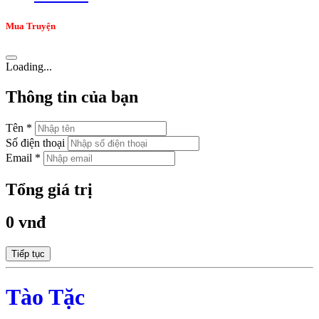
Mua Truyện
Loading...
Thông tin của bạn
Tên *
Số điện thoại
Email *
Tổng giá trị
0 vnđ
Tiếp tục
Tào Tặc