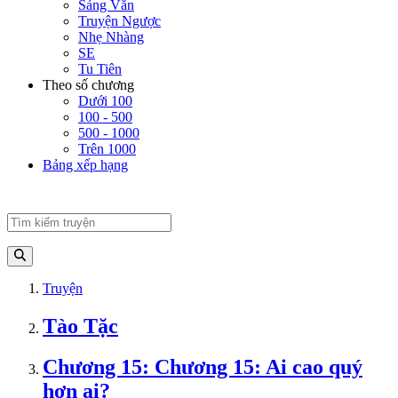
Sảng Văn
Truyện Ngược
Nhẹ Nhàng
SE
Tu Tiên
Theo số chương
Dưới 100
100 - 500
500 - 1000
Trên 1000
Bảng xếp hạng
Truyện
Tào Tặc
Chương 15: Chương 15: Ai cao quý
hơn ai?