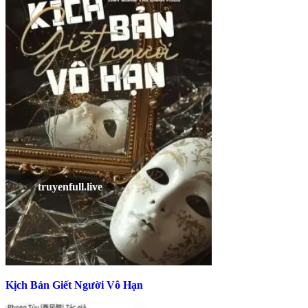
Kịch Bản Giết Người Vô Hạn