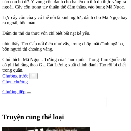
nào con hổ dữ. Y vung côn đánh cho ba tên du thủ du thực văng ra
ngoài. Cây côn trong tay thuận thế đâm thẳng vào bụng Mã Ngọc.
Lực cây côn của y có thể nói là kinh người, đánh cho Mã Ngọc bay
ra ngoài, hộc máu.
Đám du thủ du thực vốn chỉ biết bắt nạt kẻ yếu.
nhìn thấy Tào Cấp nổi điên như vậy, trong chớp mắt đánh ngã ba,
bốn người thì choáng váng.
Chú thích: Mã Ngọc - Tướng của Thục quốc. Trong Tam Quốc chí
có ghi lại rằng theo Gia Cát Lượng xuất chinh đánh Tào rồi bị chết
trong quân.
Chương trước
Chọn chương
Chương tiếp
Truyện cùng thể loại