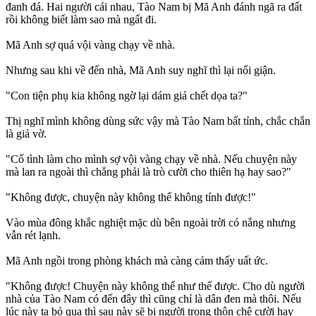
đanh đá. Hai người cái nhau, Tào Nam bị Mã Anh đánh ngã ra đất
rồi không biết làm sao mà ngất đi.
Mã Anh sợ quá vội vàng chạy về nhà.
Nhưng sau khi về đến nhà, Mã Anh suy nghĩ thì lại nổi giận.
"Con tiện phụ kia không ngờ lại dám giả chết dọa ta?"
Thị nghĩ mình không dùng sức vậy mà Tào Nam bất tỉnh, chắc chắn
là giả vờ.
"Cố tình làm cho mình sợ vội vàng chạy về nhà. Nếu chuyện này
mà lan ra ngoài thì chẳng phải là trò cười cho thiên hạ hay sao?"
"Không được, chuyện này không thể không tính được!"
Vào mùa đông khắc nghiệt mặc dù bên ngoài trời có nắng nhưng
vẫn rét lạnh.
Mã Anh ngồi trong phòng khách mà càng cảm thấy uất ức.
"Không được! Chuyện này không thể như thế được. Cho dù người
nhà của Tào Nam có đến đây thì cũng chỉ là dân đen mà thôi. Nếu
lúc này ta bỏ qua thì sau này sẽ bị người trong thôn chê cười hay