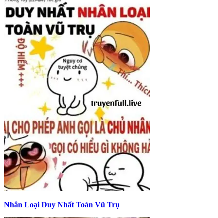
Nhân Loại Duy Nhất Toàn Vũ Trụ