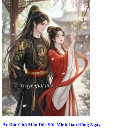
Ác Độc Chủ Mẫu Dốc Sức Minh Oan Hằng Ngày