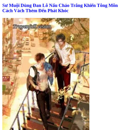
Sư Muội Dùng Đan Lô Nấu Cháo Trắng Khiến Tông Môn
Cách Vách Thèm Đến Phát Khóc