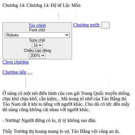
Chương 14: Chương 14: Đệ tử Lộc Môn
Chương trước
Tùy chỉnh
Font chữ
Size chữ
Chiều cao dòng
Chọn chương
Chương tiếp
Ở nàng có một nét điển hình của con gái Trung Quốc truyền thống,
chịu khó chịu khổ, cần kiệm... Mà trong trí nhớ của Tào Bằng thì
Tào Nam rất ít khi to tiếng với người khác. Cho dù có tức đến mấy
thì nàng cũng không cãi nhau với người khác.
- Nương! Người đừng có lo, tỷ tỷ không sao đâu.
Thấy Trương thị hoang mang lo sợ, Tào Bằng vội vàng an ủi.