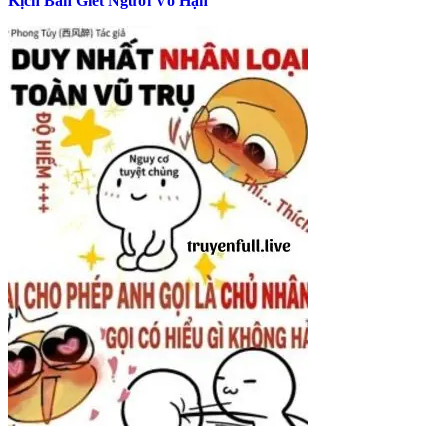
Kịch Bản Giết Người Vô Hạn