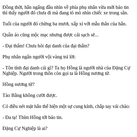
Đồng thời, hắn ngẩng đầu nhìn về phía phụ nhân vừa mới báo tin
thì thấy người đó chưa đi mà đang tò mò nhìn chiếc xe trong sân.
Tuổi của người đó chừng ba mươi, xấp xỉ với mẫu thân của hắn.
Quần áo cũng mộc mạc nhưng được cái sạch sẽ...
- Đại thẩm! Chưa hỏi đại danh của đại thẩm?
Phụ nhân ngẩn người vội vàng trả lời:
- Tôn tính đại danh cái gì? Ta họ Hồng là người nhà của Đặng Cự
Nghiệp. Người trong thôn còn gọi ta là Hồng nương tử.
Hồng nương tử?
Tào Bằng không cười được.
Có điều nét mặt hắn thể hiện một sự cung kính, chắp tay vái chào:
- Đa tạ! Thím Hồng tới báo tin.
Đặng Cự Nghiệp là ai?