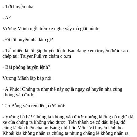
- Tới huyện nha.
- A?
Vương Mãnh ngồi trên xe nghe vậy mà giật mình:
- Đi tới huyện nha làm gì?
- Tất nhiên là tới gặp huyện lệnh. Bạn đang xem truyện được sao
chép tại: TruyenFull.vn chấm c.o.m
- Bái phỏng huyện lệnh?
Vương Mãnh lắp bắp nói:
- A Phúc! Chúng ta như thế này sợ là ngay cả huyện nha cũng
không vào được.
Tào Bằng vén rèm lên, cười nói:
- Vương bá bá! Chúng ta không vào được nhưng không có nghĩa là
xe của chúng ta không vào được. Trên thành xe có dấu hiệu, đó
cũng là dấu hiệu của họ Bàng núi Lộc Môn. Vị huyện lệnh họ
Khoái kia không nhận ra chúng ta nhưng chẳng lẽ không nhận ra