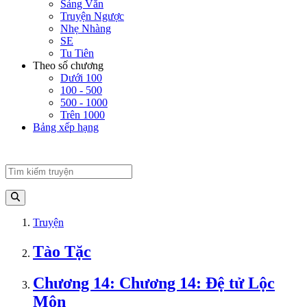
Sảng Văn
Truyện Ngược
Nhẹ Nhàng
SE
Tu Tiên
Theo số chương
Dưới 100
100 - 500
500 - 1000
Trên 1000
Bảng xếp hạng
Truyện
Tào Tặc
Chương 14: Chương 14: Đệ tử Lộc
Môn