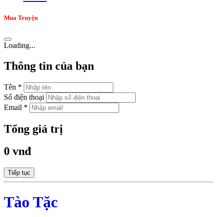
Mua Truyện
Loading...
Thông tin của bạn
Tên *
Số điện thoại
Email *
Tổng giá trị
0 vnđ
Tiếp tục
Tào Tặc