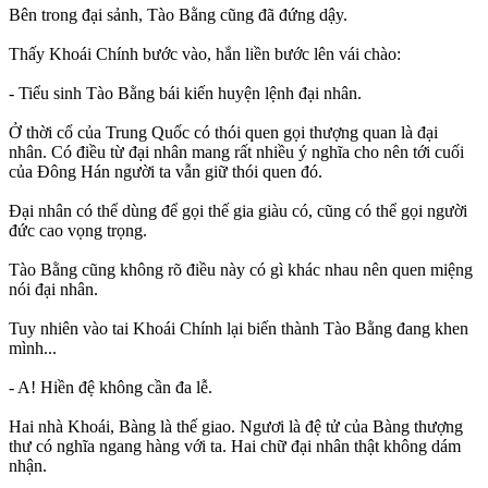
Bên trong đại sảnh, Tào Bằng cũng đã đứng dậy.
Thấy Khoái Chính bước vào, hắn liền bước lên vái chào:
- Tiểu sinh Tào Bằng bái kiến huyện lệnh đại nhân.
Ở thời cổ của Trung Quốc có thói quen gọi thượng quan là đại
nhân. Có điều từ đại nhân mang rất nhiều ý nghĩa cho nên tới cuối
của Đông Hán người ta vẫn giữ thói quen đó.
Đại nhân có thể dùng để gọi thế gia giàu có, cũng có thể gọi người
đức cao vọng trọng.
Tào Bằng cũng không rõ điều này có gì khác nhau nên quen miệng
nói đại nhân.
Tuy nhiên vào tai Khoái Chính lại biến thành Tào Bằng đang khen
mình...
- A! Hiền đệ không cần đa lễ.
Hai nhà Khoái, Bàng là thế giao. Ngươi là đệ tử của Bàng thượng
thư có nghĩa ngang hàng với ta. Hai chữ đại nhân thật không dám
nhận.