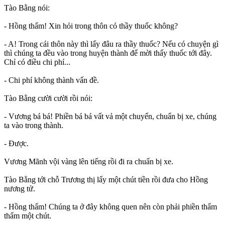
Tào Bằng nói:
- Hồng thẩm! Xin hỏi trong thôn có thầy thuốc không?
- A! Trong cái thôn này thì lấy đâu ra thầy thuốc? Nếu có chuyện gì
thì chúng ta đều vào trong huyện thành để mời thấy thuốc tới đây.
Chỉ có điều chi phí...
- Chi phí không thành vấn đề.
Tào Bằng cười cười rồi nói:
- Vương bá bá! Phiền bá bá vất vả một chuyến, chuẩn bị xe, chúng
ta vào trong thành.
- Được.
Vương Mãnh vội vàng lên tiếng rồi đi ra chuẩn bị xe.
Tào Bằng tới chỗ Trương thị lấy một chút tiền rồi đưa cho Hồng
nương tử.
- Hồng thẩm! Chúng ta ở đây không quen nên còn phải phiền thẩm
thẩm một chút.