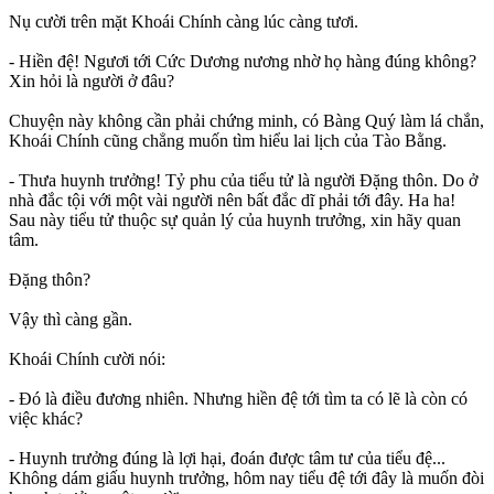
Nụ cười trên mặt Khoái Chính càng lúc càng tươi.
- Hiền đệ! Ngươi tới Cức Dương nương nhờ họ hàng đúng không?
Xin hỏi là người ở đâu?
Chuyện này không cần phải chứng minh, có Bàng Quý làm lá chắn,
Khoái Chính cũng chẳng muốn tìm hiểu lai lịch của Tào Bằng.
- Thưa huynh trưởng! Tỷ phu của tiểu tử là người Đặng thôn. Do ở
nhà đắc tội với một vài người nên bất đắc dĩ phải tới đây. Ha ha!
Sau này tiểu tử thuộc sự quản lý của huynh trưởng, xin hãy quan
tâm.
Đặng thôn?
Vậy thì càng gần.
Khoái Chính cười nói:
- Đó là điều đương nhiên. Nhưng hiền đệ tới tìm ta có lẽ là còn có
việc khác?
- Huynh trưởng đúng là lợi hại, đoán được tâm tư của tiểu đệ...
Không dám giấu huynh trưởng, hôm nay tiểu đệ tới đây là muốn đòi