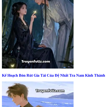
Kế Hoạch Bòn Rút Gia Tài Của Đệ Nhất Tra Nam Kinh Thành