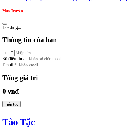
Mua Truyện
Loading...
Thông tin của bạn
Tên *
Số điện thoại
Email *
Tổng giá trị
0 vnđ
Tiếp tục
Tào Tặc