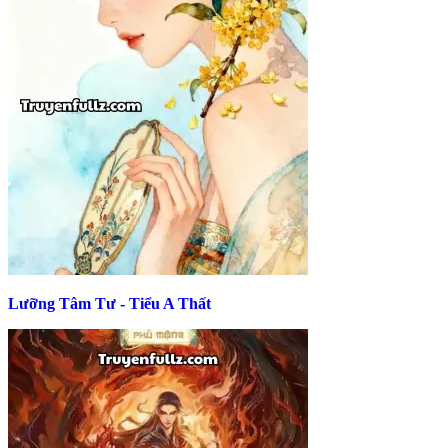
Lưỡng Tâm Tư - Tiểu A Thất