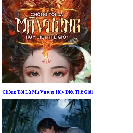
Chồng Tôi Là Ma Vương Hủy Diệt Thế Giới