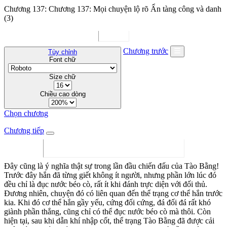
Chương 137: Chương 137: Mọi chuyện lộ rõ Ẩn tàng công và danh
(3)
Chương trước
Tùy chỉnh
Font chữ
Size chữ
Chiều cao dòng
Chọn chương
Chương tiếp
Đây cũng là ý nghĩa thật sự trong lần đầu chiến đấu của Tào Bằng!
Trước đây hắn đã từng giết không ít người, nhưng phần lớn lúc đó
đều chỉ là đục nước béo cò, rất ít khi đánh trực diện với đối thủ.
Đương nhiên, chuyện đó có liên quan đến thể trạng cơ thể hắn trước
kia. Khi đó cơ thể hắn gầy yếu, cứng đối cứng, đá đối đá rất khó
giành phần thắng, cũng chỉ có thể đục nước béo cò mà thôi. Còn
hiện tại, sau khi dẫn khí nhập cốt, thể trạng Tào Bằng đã được cải