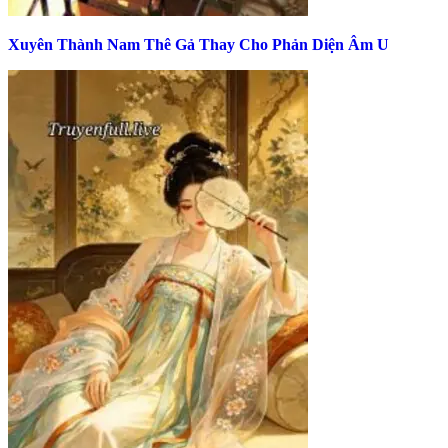
Xuyên Thành Nam Thê Gả Thay Cho Phản Diện Âm U