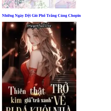
Những Ngày Dệt Gió Phổ Trăng Cùng Chopin