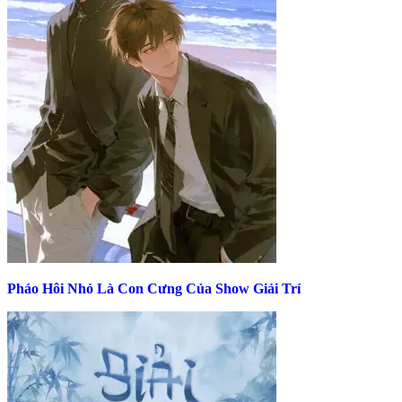
Pháo Hôi Nhỏ Là Con Cưng Của Show Giải Trí