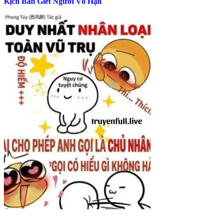
Kịch Bản Giết Người Vô Hạn