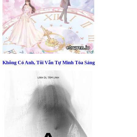
Không Có Anh, Tôi Vẫn Tự Mình Tỏa Sáng