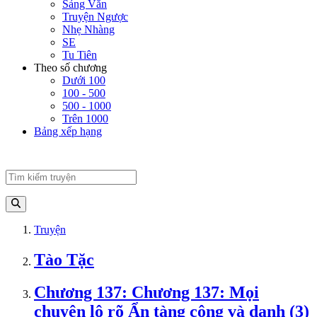
Sảng Văn
Truyện Ngược
Nhẹ Nhàng
SE
Tu Tiên
Theo số chương
Dưới 100
100 - 500
500 - 1000
Trên 1000
Bảng xếp hạng
Truyện
Tào Tặc
Chương 137: Chương 137: Mọi
chuyện lộ rõ Ẩn tàng công và danh (3)