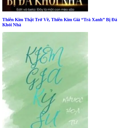
Thiên Kim Thật Trở Về, Thiên Kim Giả “Trà Xanh” Bị Đá
Khỏi Nhà