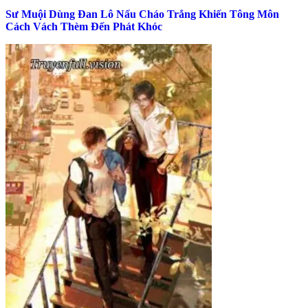
Sư Muội Dùng Đan Lô Nấu Cháo Trắng Khiến Tông Môn
Cách Vách Thèm Đến Phát Khóc