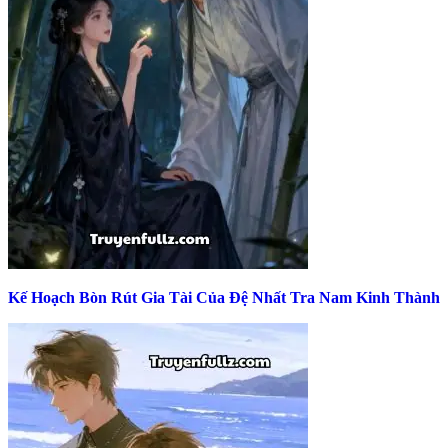
Kế Hoạch Bòn Rút Gia Tài Của Đệ Nhất Tra Nam Kinh Thành