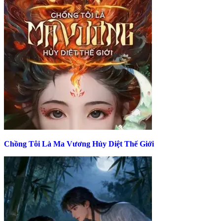
Chồng Tôi Là Ma Vương Hủy Diệt Thế Giới