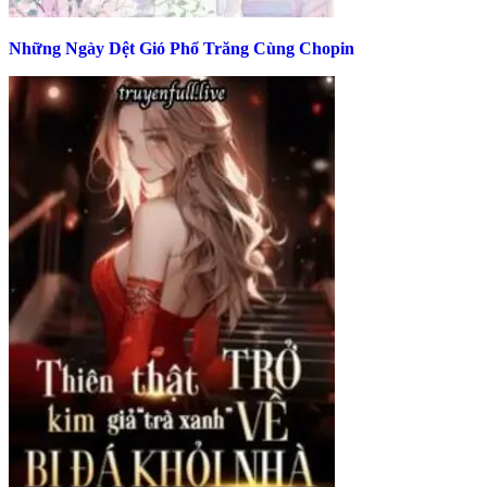
Những Ngày Dệt Gió Phổ Trăng Cùng Chopin