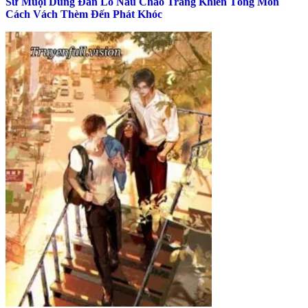
Sư Muội Dùng Đan Lô Nấu Cháo Trắng Khiến Tông Môn
Cách Vách Thèm Đến Phát Khóc