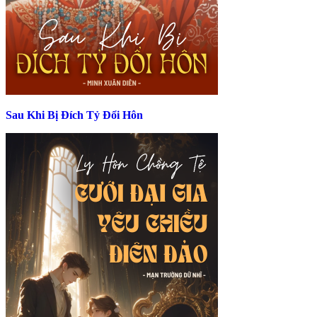
Sau Khi Bị Đích Tỷ Đổi Hôn