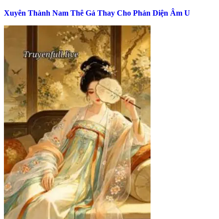
Xuyên Thành Nam Thê Gả Thay Cho Phản Diện Âm U