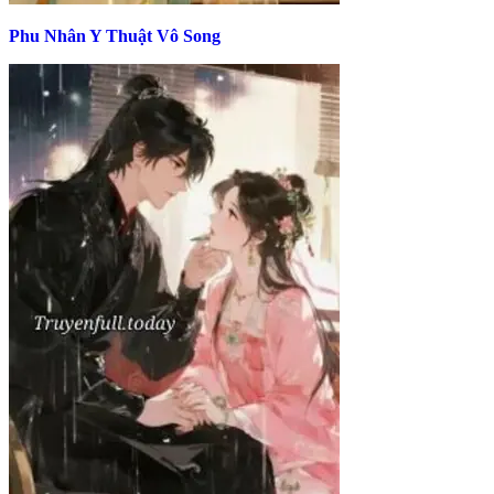
Phu Nhân Y Thuật Vô Song