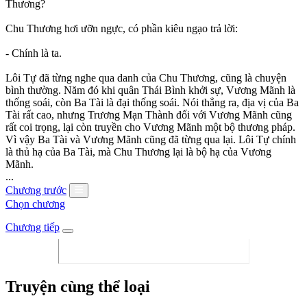
Thương?
Chu Thương hơi ưỡn ngực, có phần kiêu ngạo trả lời:
- Chính là ta.
Lôi Tự đã từng nghe qua danh của Chu Thương, cũng là chuyện
bình thường. Năm đó khi quân Thái Bình khởi sự, Vương Mãnh là
thống soái, còn Ba Tài là đại thống soái. Nói thẳng ra, địa vị của Ba
Tài rất cao, nhưng Trương Mạn Thành đối với Vương Mãnh cũng
rất coi trọng, lại còn truyền cho Vương Mãnh một bộ thương pháp.
Vì vậy Ba Tài và Vương Mãnh cũng đã từng qua lại. Lôi Tự chính
là thủ hạ của Ba Tài, mà Chu Thương lại là bộ hạ của Vương
Mãnh.
...
Chương trước
Chọn chương
Chương tiếp
Truyện cùng thể loại