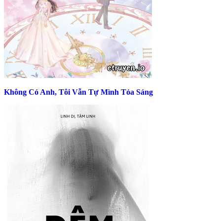
Không Có Anh, Tôi Vẫn Tự Mình Tỏa Sáng