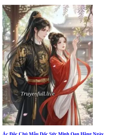
Ác Độc Chủ Mẫu Dốc Sức Minh Oan Hằng Ngày