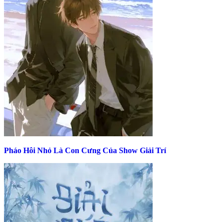
Pháo Hôi Nhỏ Là Con Cưng Của Show Giải Trí