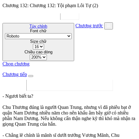
Chương 132: Chương 132: Tội phạm Lôi Tự (2)
Chương trước
Tùy chỉnh
Font chữ
Size chữ
Chiều cao dòng
Chọn chương
Chương tiếp
- Ngươi biết ta?
Chu Thương đúng là người Quan Trung, nhưng vì đã phiêu bạt ở
quận Nam Dương nhiều năm cho nên khẩu âm bây giờ có nhiều
phần Nam Dương. Nếu không cẩn thận nghe kỹ thì khó mà nhận ra
giọng Quan Trung của hắn.
- Chẳng lẽ chính là mãnh sĩ dưới trướng Vương Mãnh, Chu