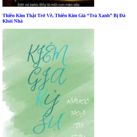
Thiên Kim Thật Trở Về, Thiên Kim Giả “Trà Xanh” Bị Đá
Khỏi Nhà