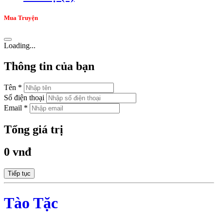
Mua Truyện
Loading...
Thông tin của bạn
Tên *
Số điện thoại
Email *
Tổng giá trị
0 vnđ
Tiếp tục
Tào Tặc