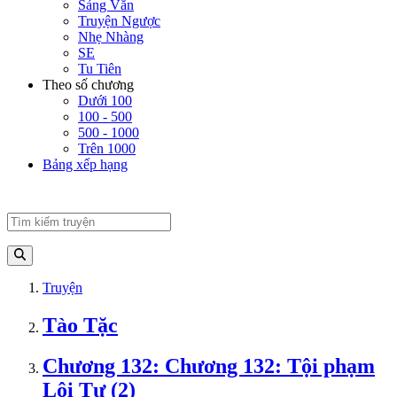
Sảng Văn
Truyện Ngược
Nhẹ Nhàng
SE
Tu Tiên
Theo số chương
Dưới 100
100 - 500
500 - 1000
Trên 1000
Bảng xếp hạng
Truyện
Tào Tặc
Chương 132: Chương 132: Tội phạm
Lôi Tự (2)