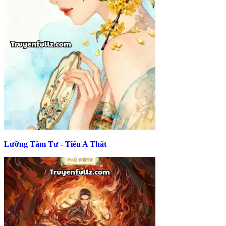
Lưỡng Tâm Tư - Tiểu A Thất