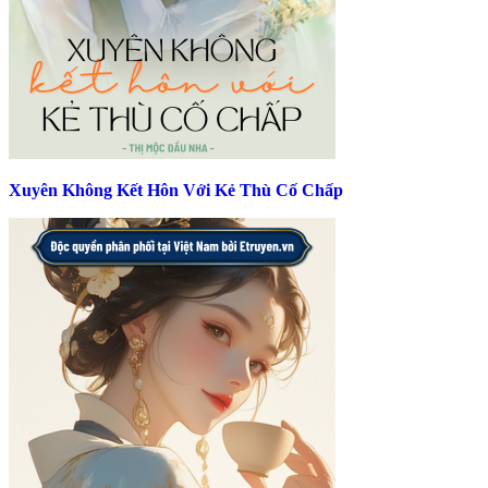
Xuyên Không Kết Hôn Với Kẻ Thù Cố Chấp