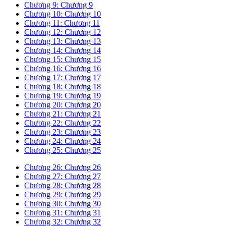
Chương 9: Chương 9
Chương 10: Chương 10
Chương 11: Chương 11
Chương 12: Chương 12
Chương 13: Chương 13
Chương 14: Chương 14
Chương 15: Chương 15
Chương 16: Chương 16
Chương 17: Chương 17
Chương 18: Chương 18
Chương 19: Chương 19
Chương 20: Chương 20
Chương 21: Chương 21
Chương 22: Chương 22
Chương 23: Chương 23
Chương 24: Chương 24
Chương 25: Chương 25
Chương 26: Chương 26
Chương 27: Chương 27
Chương 28: Chương 28
Chương 29: Chương 29
Chương 30: Chương 30
Chương 31: Chương 31
Chương 32: Chương 32