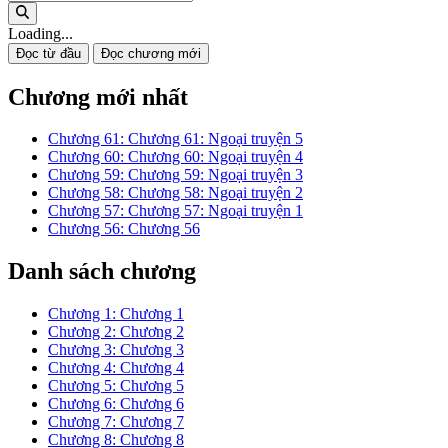
Loading...
Đọc từ đầu
Đọc chương mới
Chương mới nhất
Chương 61: Chương 61: Ngoại truyện 5
Chương 60: Chương 60: Ngoại truyện 4
Chương 59: Chương 59: Ngoại truyện 3
Chương 58: Chương 58: Ngoại truyện 2
Chương 57: Chương 57: Ngoại truyện 1
Chương 56: Chương 56
Danh sách chương
Chương 1: Chương 1
Chương 2: Chương 2
Chương 3: Chương 3
Chương 4: Chương 4
Chương 5: Chương 5
Chương 6: Chương 6
Chương 7: Chương 7
Chương 8: Chương 8