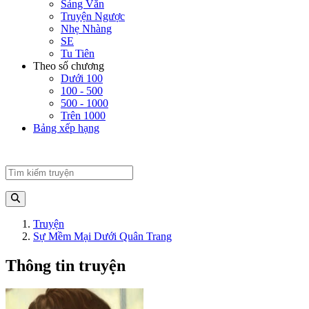
Sảng Văn
Truyện Ngược
Nhẹ Nhàng
SE
Tu Tiên
Theo số chương
Dưới 100
100 - 500
500 - 1000
Trên 1000
Bảng xếp hạng
Truyện
Sự Mềm Mại Dưới Quân Trang
Thông tin truyện