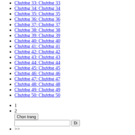
Chương 33: Chương 33
Chương 34: Chương 34
Chương 35: Chương 35
Chương 36: Chương 36
Chương 37: Chương 37
Chương 38: Chương 38
Chương 39: Chương 39
Chương 40: Chương 40
Chương 41: Chương 41
Chương 42: Chương 42
Chương 43: Chương 43
Chương 44: Chương 44
Chương 45: Chương 45
Chương 46: Chương 46
Chương 47: Chương 47
Chương 48: Chương 48
Chương 49: Chương 49
Chương 50: Chương 50
1
2
Chọn trang
Đi
>>