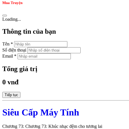
Mua Truyện
Loading...
Thông tin của bạn
Tên *
Số điện thoại
Email *
Tổng giá trị
0 vnđ
Tiếp tục
Siêu Cấp Máy Tính
Chương 73: Chương 73: Khúc nhạc đệm cho tương lai