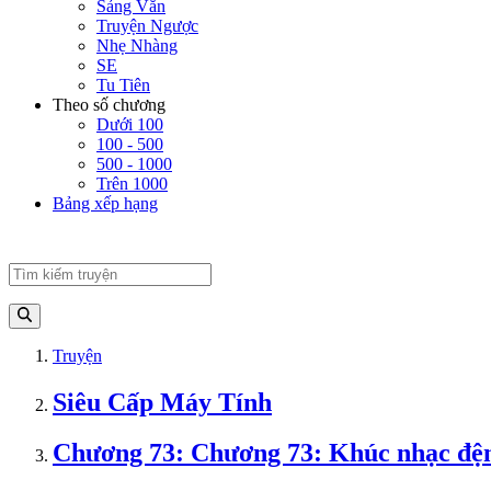
Sảng Văn
Truyện Ngược
Nhẹ Nhàng
SE
Tu Tiên
Theo số chương
Dưới 100
100 - 500
500 - 1000
Trên 1000
Bảng xếp hạng
Truyện
Siêu Cấp Máy Tính
Chương 73: Chương 73: Khúc nhạc đệm