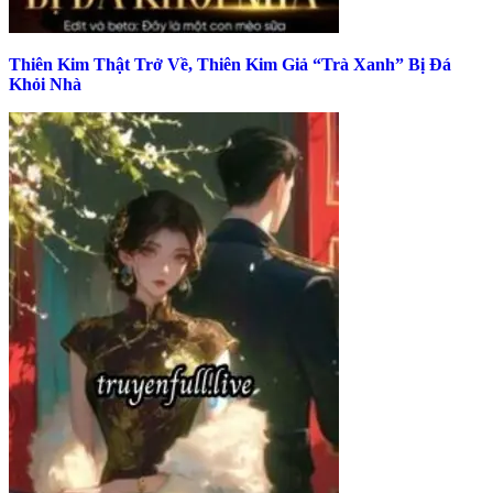
Thiên Kim Thật Trở Về, Thiên Kim Giả “Trà Xanh” Bị Đá
Khỏi Nhà