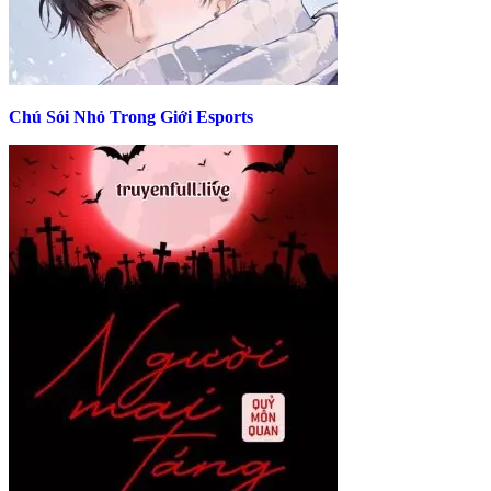
Chú Sói Nhỏ Trong Giới Esports