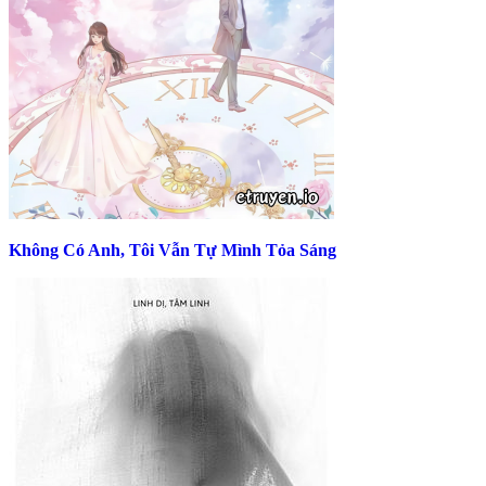
Không Có Anh, Tôi Vẫn Tự Mình Tỏa Sáng