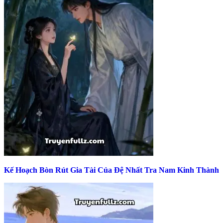
Kế Hoạch Bòn Rút Gia Tài Của Đệ Nhất Tra Nam Kinh Thành