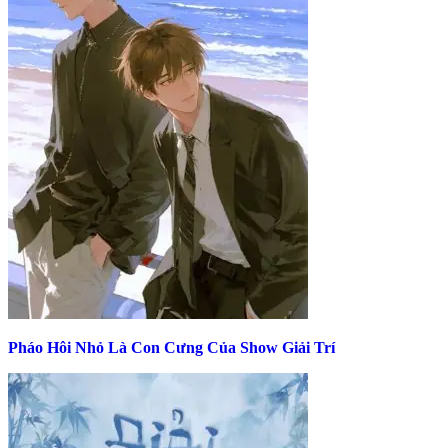
Pháo Hôi Nhỏ Là Con Cưng Của Show Giải Trí