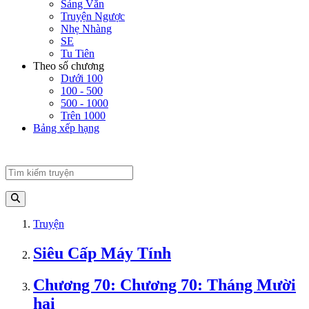
Sảng Văn
Truyện Ngược
Nhẹ Nhàng
SE
Tu Tiên
Theo số chương
Dưới 100
100 - 500
500 - 1000
Trên 1000
Bảng xếp hạng
Truyện
Siêu Cấp Máy Tính
Chương 70: Chương 70: Tháng Mười
hai