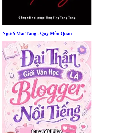
Người Mai Táng - Quỷ Môn Quan