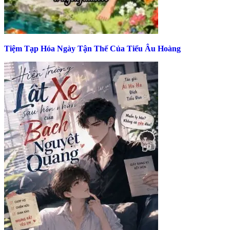
Tiệm Tạp Hóa Ngày Tận Thế Của Tiểu Âu Hoàng