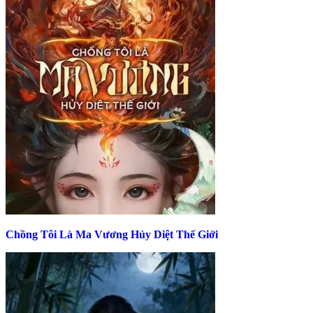
Chồng Tôi Là Ma Vương Hủy Diệt Thế Giới