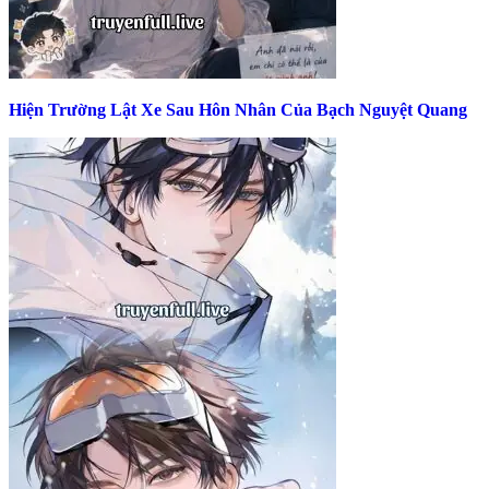
Hiện Trường Lật Xe Sau Hôn Nhân Của Bạch Nguyệt Quang