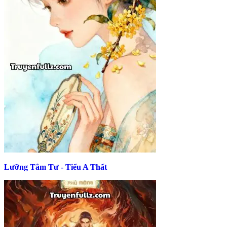
Lưỡng Tâm Tư - Tiểu A Thất