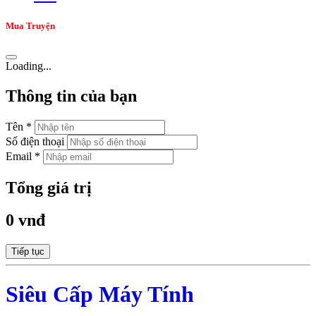
Mua Truyện
Loading...
Thông tin của bạn
Tên *
Số điện thoại
Email *
Tổng giá trị
0 vnđ
Tiếp tục
Siêu Cấp Máy Tính