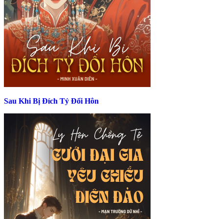
Sau Khi Bị Đích Tỷ Đổi Hôn