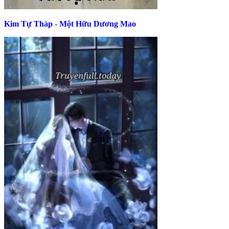
Kim Tự Tháp - Một Hữu Dương Mao