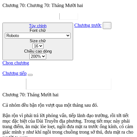
Chương 70: Chương 70: Tháng Mười hai
Chương trước
Tùy chỉnh
Font chữ
Size chữ
Chiều cao dòng
Chọn chương
Chương tiếp
Chương 70: Tháng Mười hai
Cả nhóm đều bận rộn vượt qua một tháng sau đó.
Bận rộn vì phải trả lời phỏng vấn, tiếp lãnh đạo trường, rồi tới tiết
mục đặc biệt của Đài Truyền địa phương. Trong tiết mục này phải
trang điểm, ăn mặc lòe loẹt, ngồi đưa mặt ra trước ống kính, có cảm
giác mình y như khỉ ngồi trong chuồng trong sở thú, đưa mặt ra cho