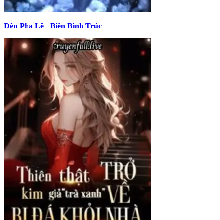
Đèn Pha Lê - Biền Bình Trúc