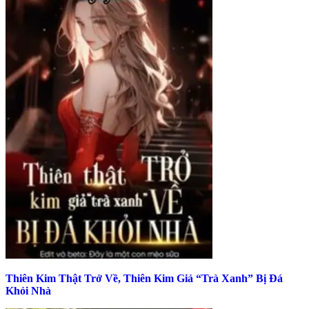
Thiên Kim Thật Trở Về, Thiên Kim Giả “Trà Xanh” Bị Đá
Khỏi Nhà