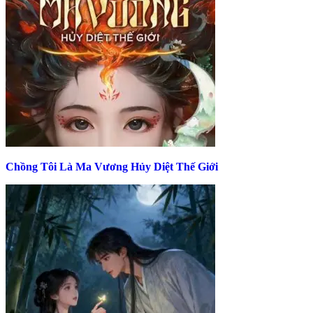
Chồng Tôi Là Ma Vương Hủy Diệt Thế Giới