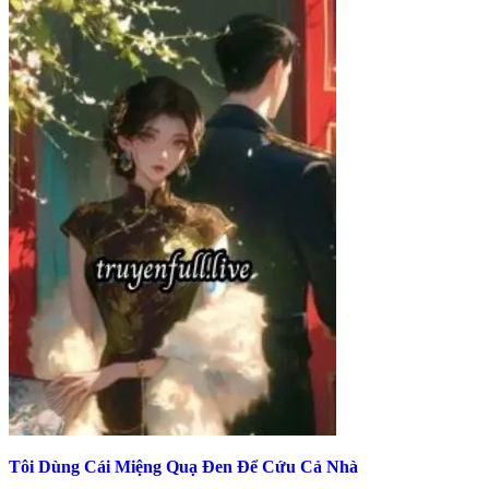
Tôi Dùng Cái Miệng Quạ Đen Để Cứu Cả Nhà