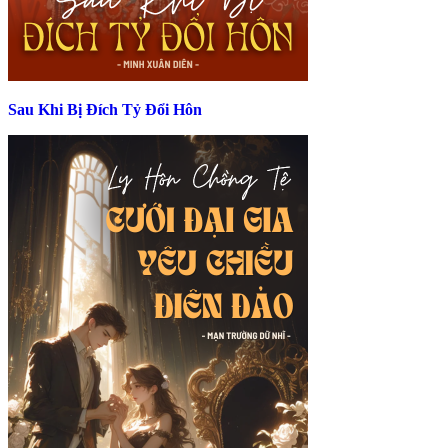
Sau Khi Bị Đích Tỷ Đổi Hôn