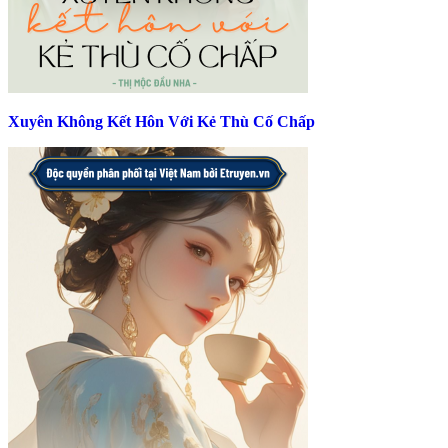
Xuyên Không Kết Hôn Với Kẻ Thù Cố Chấp