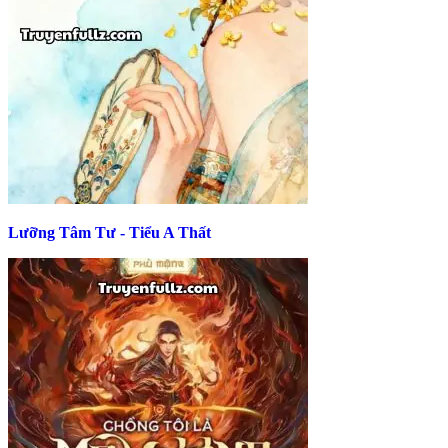
Lưỡng Tâm Tư - Tiểu A Thất