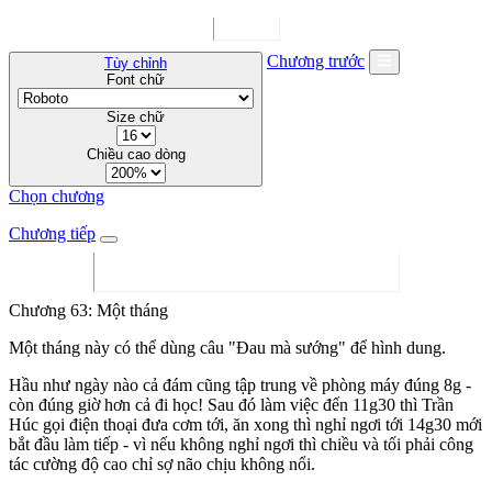
Chương trước
Tùy chỉnh
Font chữ
Size chữ
Chiều cao dòng
Chọn chương
Chương tiếp
Chương 63: Một tháng
Một tháng này có thể dùng câu "Đau mà sướng" để hình dung.
Hầu như ngày nào cả đám cũng tập trung về phòng máy đúng 8g -
còn đúng giờ hơn cả đi học! Sau đó làm việc đến 11g30 thì Trần
Húc gọi điện thoại đưa cơm tới, ăn xong thì nghỉ ngơi tới 14g30 mới
bắt đầu làm tiếp - vì nếu không nghỉ ngơi thì chiều và tối phải công
tác cường độ cao chỉ sợ não chịu không nổi.