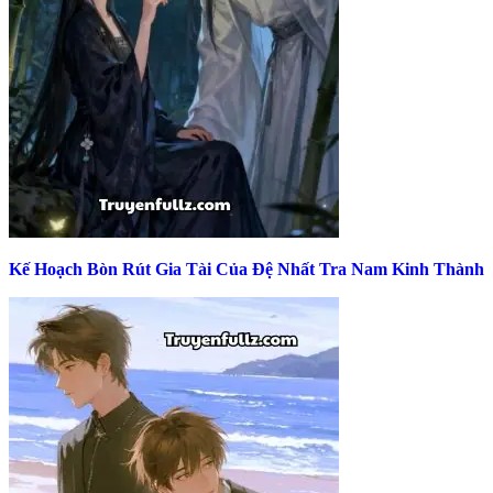
Kế Hoạch Bòn Rút Gia Tài Của Đệ Nhất Tra Nam Kinh Thành