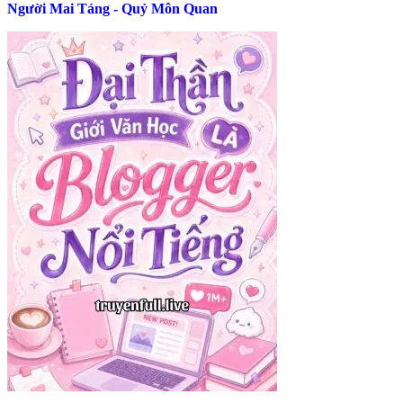
Người Mai Táng - Quỷ Môn Quan