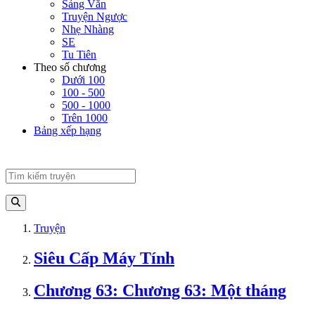
Sảng Văn
Truyện Ngược
Nhẹ Nhàng
SE
Tu Tiên
Theo số chương
Dưới 100
100 - 500
500 - 1000
Trên 1000
Bảng xếp hạng
Truyện
Siêu Cấp Máy Tính
Chương 63: Chương 63: Một tháng