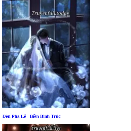
Đèn Pha Lê - Biền Bình Trúc