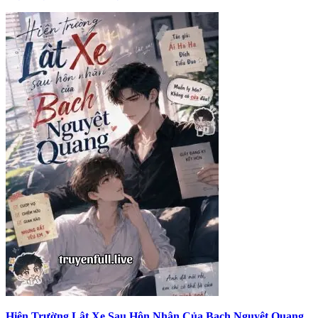
Hiện Trường Lật Xe Sau Hôn Nhân Của Bạch Nguyệt Quang