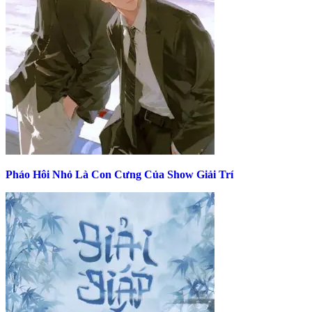
Pháo Hôi Nhỏ Là Con Cưng Của Show Giải Trí