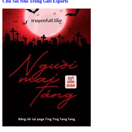
Chú Sói Nhỏ Trong Giới Esports