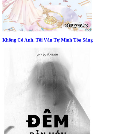
Không Có Anh, Tôi Vẫn Tự Mình Tỏa Sáng