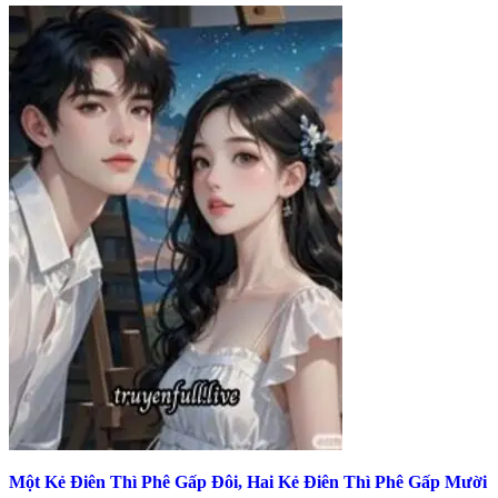
Một Kẻ Điên Thì Phê Gấp Đôi, Hai Kẻ Điên Thì Phê Gấp Mười