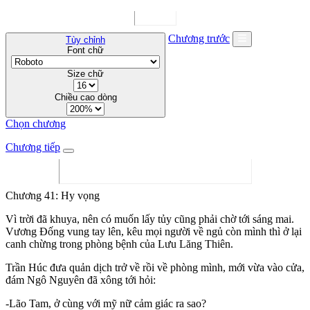
Chương trước
Tùy chỉnh
Font chữ
Size chữ
Chiều cao dòng
Chọn chương
Chương tiếp
Chương 41: Hy vọng
Vì trời đã khuya, nên có muốn lấy tủy cũng phải chờ tới sáng mai.
Vương Đống vung tay lên, kêu mọi người về ngủ còn mình thì ở lại
canh chừng trong phòng bệnh của Lưu Lăng Thiên.
Trần Húc đưa quản dịch trở về rồi về phòng mình, mới vừa vào cửa,
đám Ngô Nguyên đã xông tới hỏi:
-Lão Tam, ở cùng với mỹ nữ cảm giác ra sao?