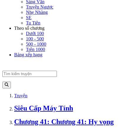
Sảng Văn
Truyện Ngược
Nhẹ Nhàng
SE
Tu Tiên
Theo số chương
Dưới 100
100 - 500
500 - 1000
Trên 1000
Bảng xếp hạng
Truyện
Siêu Cấp Máy Tính
Chương 41: Chương 41: Hy vọng