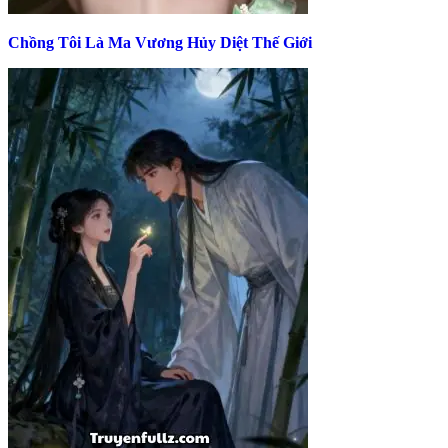
Chồng Tôi Là Ma Vương Hủy Diệt Thế Giới