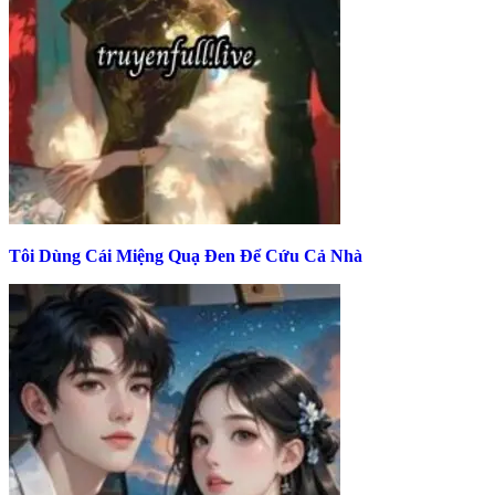
Tôi Dùng Cái Miệng Quạ Đen Để Cứu Cả Nhà