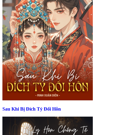
Sau Khi Bị Đích Tỷ Đổi Hôn