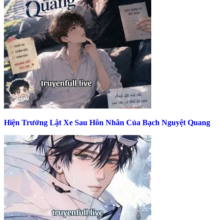
Hiện Trường Lật Xe Sau Hôn Nhân Của Bạch Nguyệt Quang