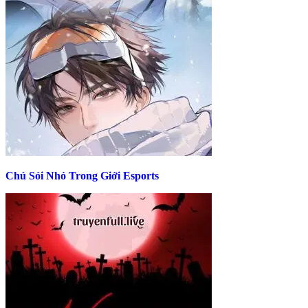
Chú Sói Nhỏ Trong Giới Esports