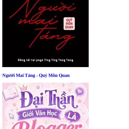
Người Mai Táng - Quỷ Môn Quan