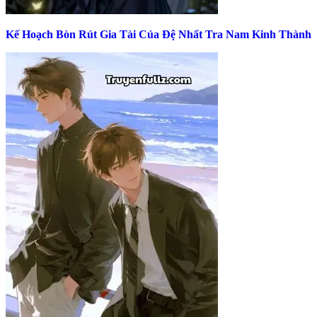
Kế Hoạch Bòn Rút Gia Tài Của Đệ Nhất Tra Nam Kinh Thành