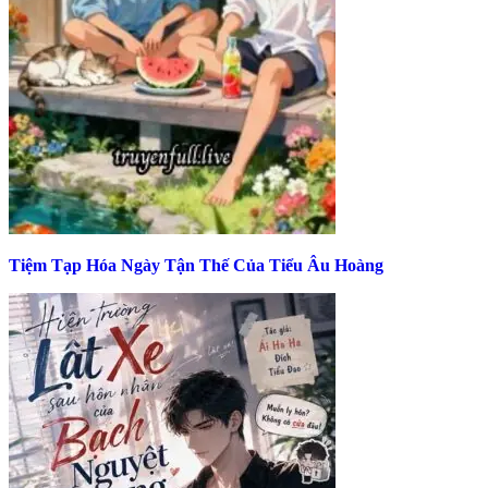
Tiệm Tạp Hóa Ngày Tận Thế Của Tiểu Âu Hoàng