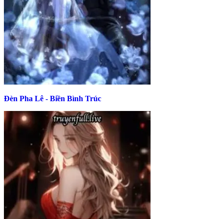
Đèn Pha Lê - Biền Bình Trúc