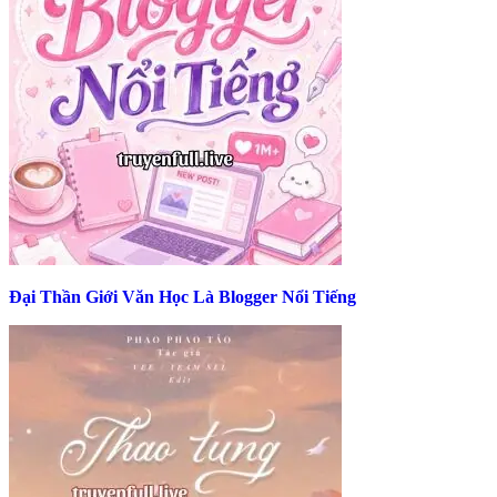
Đại Thần Giới Văn Học Là Blogger Nổi Tiếng