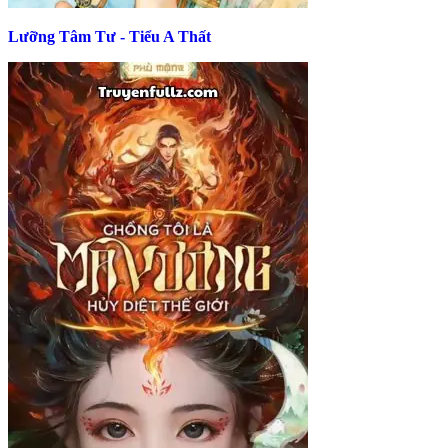
Lưỡng Tâm Tư - Tiểu A Thất