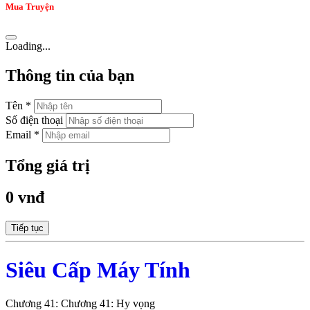
Mua Truyện
Loading...
Thông tin của bạn
Tên *
Số điện thoại
Email *
Tổng giá trị
0 vnđ
Tiếp tục
Siêu Cấp Máy Tính
Chương 41: Chương 41: Hy vọng