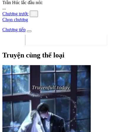
Trần Húc lắc đầu nói:
...
Chương trước
Chọn chương
Chương tiếp
Truyện cùng thể loại