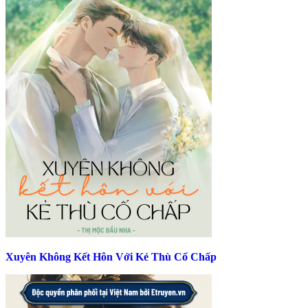
Xuyên Không Kết Hôn Với Kẻ Thù Cố Chấp