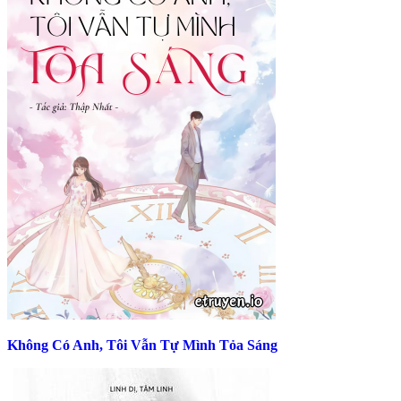
Không Có Anh, Tôi Vẫn Tự Mình Tỏa Sáng