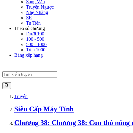
Sảng Văn
Truyện Ngược
Nhẹ Nhàng
SE
Tu Tiên
Theo số chương
Dưới 100
100 - 500
500 - 1000
Trên 1000
Bảng xếp hạng
Truyện
Siêu Cấp Máy Tính
Chương 38: Chương 38: Con thỏ nóng 