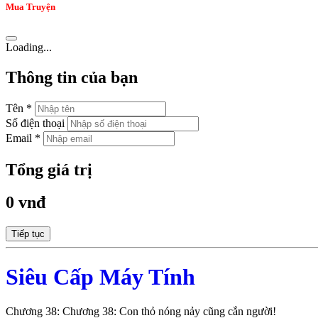
Mua Truyện
Loading...
Thông tin của bạn
Tên *
Số điện thoại
Email *
Tổng giá trị
0 vnđ
Tiếp tục
Siêu Cấp Máy Tính
Chương 38: Chương 38: Con thỏ nóng nảy cũng cắn người!