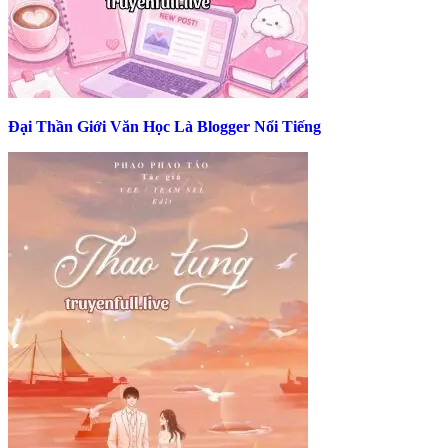
Đại Thần Giới Văn Học Là Blogger Nổi Tiếng