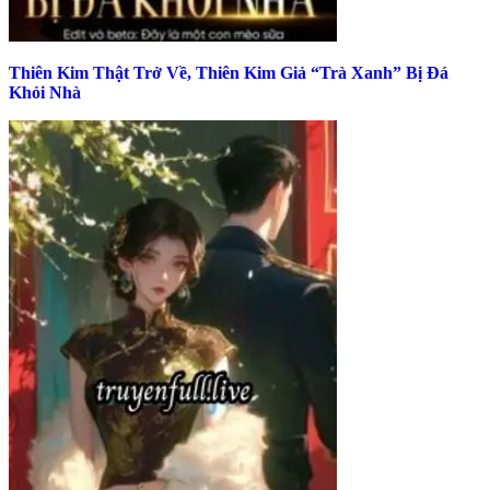
Thiên Kim Thật Trở Về, Thiên Kim Giả “Trà Xanh” Bị Đá
Khỏi Nhà