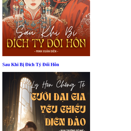
Sau Khi Bị Đích Tỷ Đổi Hôn