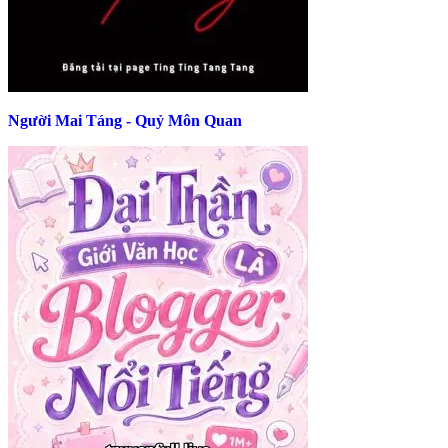
Người Mai Táng - Quỷ Môn Quan