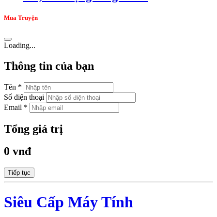
Mua Truyện
Loading...
Thông tin của bạn
Tên *
Số điện thoại
Email *
Tổng giá trị
0 vnđ
Tiếp tục
Siêu Cấp Máy Tính