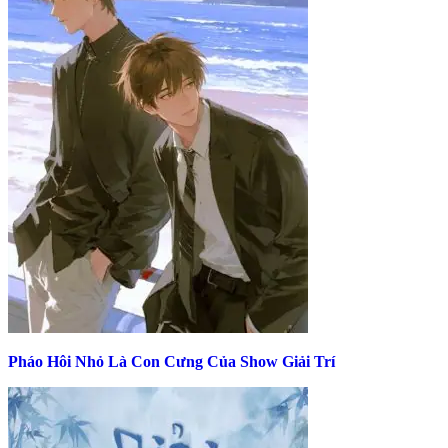
Pháo Hôi Nhỏ Là Con Cưng Của Show Giải Trí