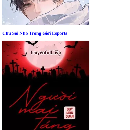
Chú Sói Nhỏ Trong Giới Esports