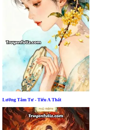
Lưỡng Tâm Tư - Tiểu A Thất