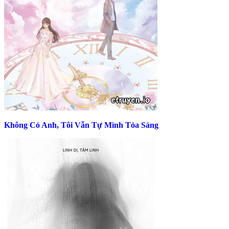
Không Có Anh, Tôi Vẫn Tự Mình Tỏa Sáng