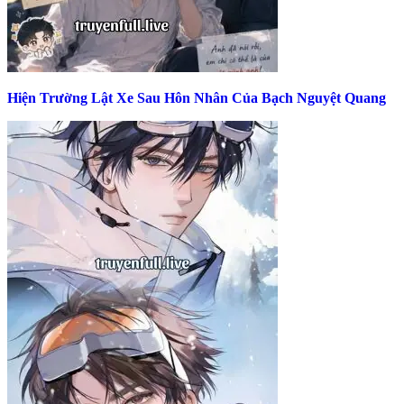
Hiện Trường Lật Xe Sau Hôn Nhân Của Bạch Nguyệt Quang