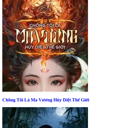
Chồng Tôi Là Ma Vương Hủy Diệt Thế Giới