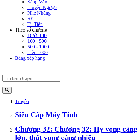
Sảng Văn
Truyện Ngược
Nhẹ Nhàng
SE
Tu Tiên
Theo số chương
Dưới 100
100 - 500
500 - 1000
Trên 1000
Bảng xếp hạng
Truyện
Siêu Cấp Máy Tính
Chương 32: Chương 32: Hy vọng càng
lớn, thất vọng càng nhiều