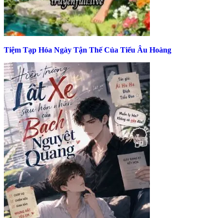
Tiệm Tạp Hóa Ngày Tận Thế Của Tiểu Âu Hoàng