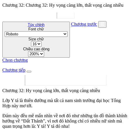
Chương 32: Chương 32: Hy vọng càng lớn, thất vọng càng nhiều
Chương trước
Tùy chỉnh
Font chữ
Size chữ
Chiều cao dòng
Chọn chương
Chương tiếp
Chương 32: Hy vọng càng lớn, thất vọng càng nhiều
Lớp Y tá là thiên đường mà tất cả nam sinh trường đại học Tổng
Hợp này mơ tới.
Đám này đều mê mẩn nhìn về nơi đó như những tín đồ thành khính
hướng về “Đất Thánh”, vì nơi đó không chỉ có nhiều nữ sinh mà
quan trọng hơn là: Y tá! Y tá đó nha!