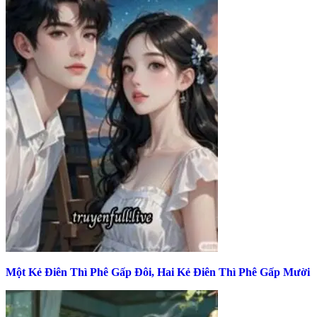
Một Kẻ Điên Thì Phê Gấp Đôi, Hai Kẻ Điên Thì Phê Gấp Mười