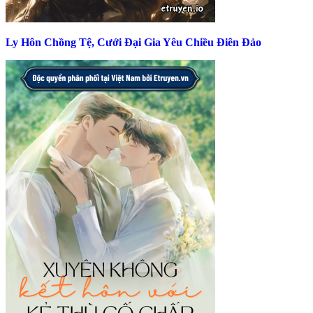
Ly Hôn Chồng Tệ, Cưới Đại Gia Yêu Chiều Điên Đảo