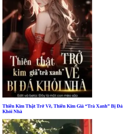
Thiên Kim Thật Trở Về, Thiên Kim Giả “Trà Xanh” Bị Đá
Khỏi Nhà