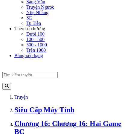
Sảng Văn
Truyện Ngược
Nhẹ Nhàng
SE
Tu Tiên
Theo số chương
Dưới 100
100 - 500
500 - 1000
Trên 1000
Bảng xếp hạng
Truyện
Siêu Cấp Máy Tính
Chương 16: Chương 16: Hai Game
BC