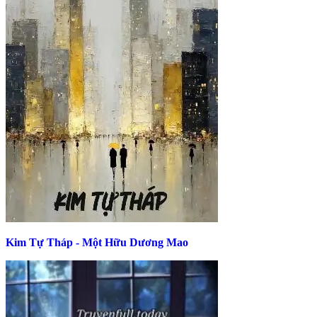
Kim Tự Tháp - Một Hữu Dương Mao