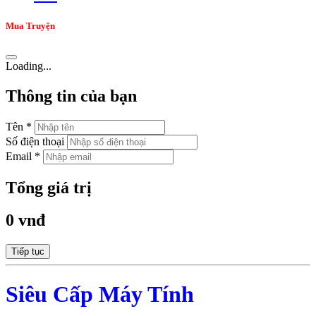
Mua Truyện
Loading...
Thông tin của bạn
Tên *
Số điện thoại
Email *
Tổng giá trị
0 vnđ
Tiếp tục
Siêu Cấp Máy Tính