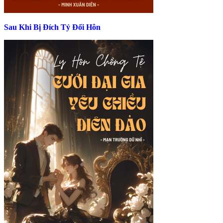
Sau Khi Bị Đích Tỷ Đổi Hôn