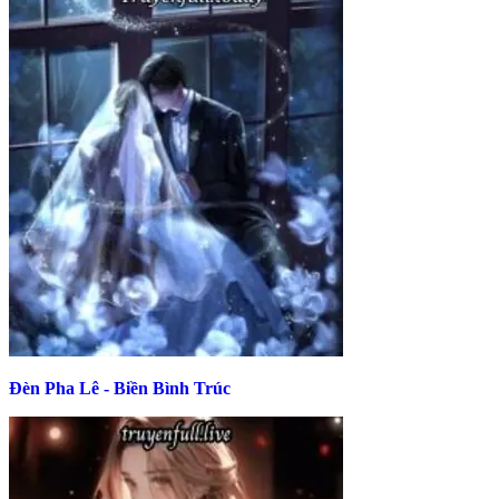
Đèn Pha Lê - Biền Bình Trúc