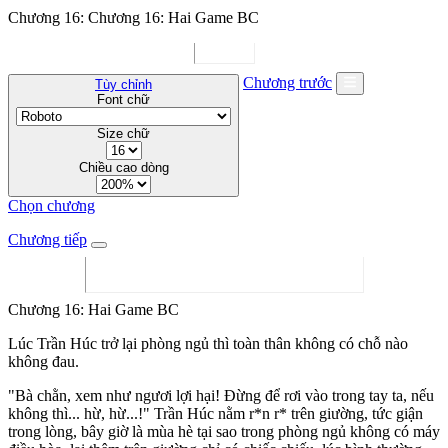
Chương 16: Chương 16: Hai Game BC
Chương trước
Tùy chỉnh
Font chữ
Size chữ
Chiều cao dòng
Chọn chương
Chương tiếp
Chương 16: Hai Game BC
Lúc Trần Húc trở lại phòng ngủ thì toàn thân không có chỗ nào
không đau.
"Bà chằn, xem như ngươi lợi hại! Đừng để rơi vào trong tay ta, nếu
không thì... hừ, hừ...!" Trần Húc nằm r*n r* trên giường, tức giận
trong lòng, bây giờ là mùa hè tại sao trong phòng ngủ không có máy