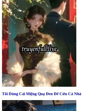
Tôi Dùng Cái Miệng Quạ Đen Để Cứu Cả Nhà