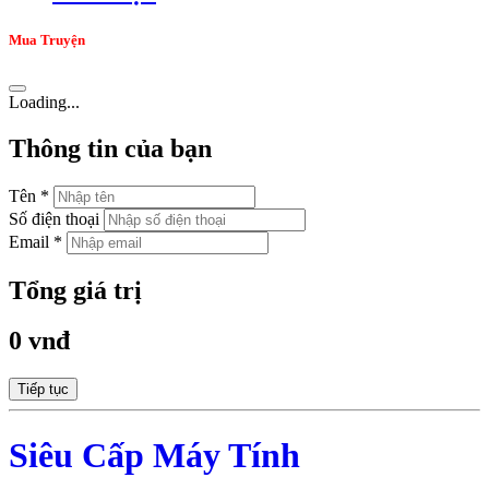
Mua Truyện
Loading...
Thông tin của bạn
Tên *
Số điện thoại
Email *
Tổng giá trị
0 vnđ
Tiếp tục
Siêu Cấp Máy Tính