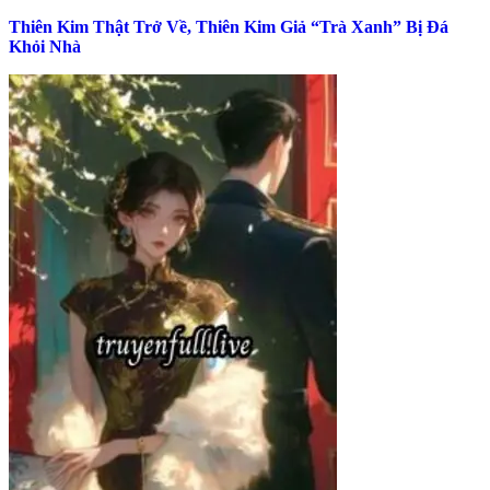
Thiên Kim Thật Trở Về, Thiên Kim Giả “Trà Xanh” Bị Đá
Khỏi Nhà