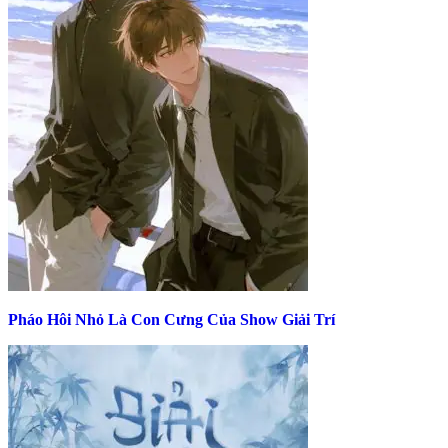
Pháo Hôi Nhỏ Là Con Cưng Của Show Giải Trí