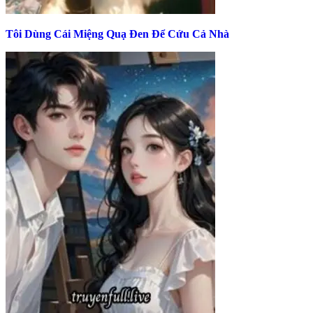
Tôi Dùng Cái Miệng Quạ Đen Để Cứu Cả Nhà