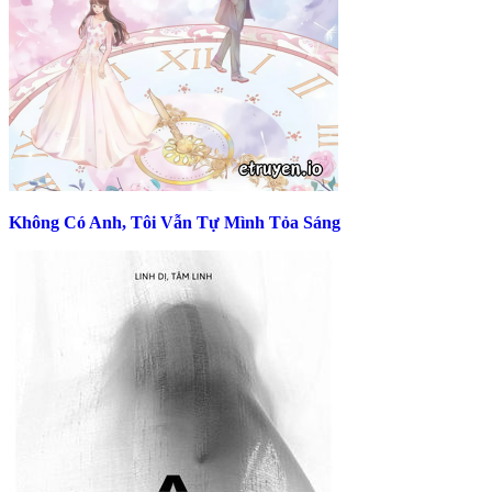
Không Có Anh, Tôi Vẫn Tự Mình Tỏa Sáng