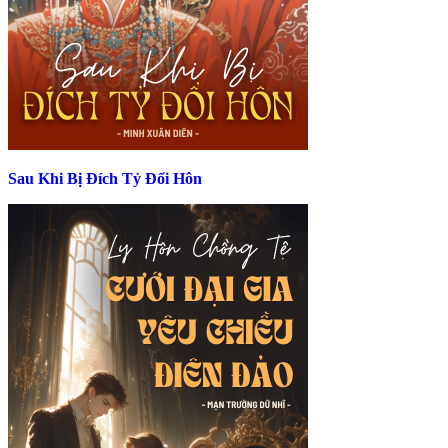
Sau Khi Bị Đích Tỷ Đổi Hôn