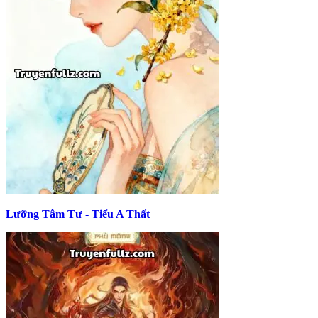
Lưỡng Tâm Tư - Tiểu A Thất