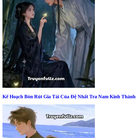
Kế Hoạch Bòn Rút Gia Tài Của Đệ Nhất Tra Nam Kinh Thành