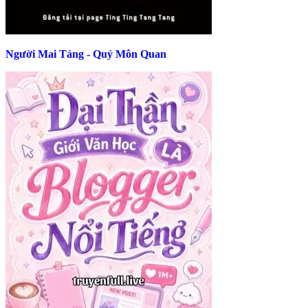
Người Mai Táng - Quỷ Môn Quan