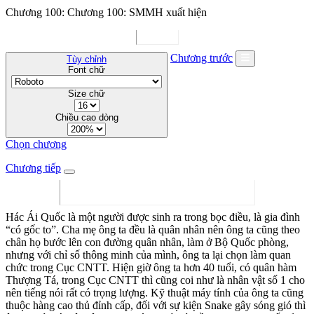
Chương 100: Chương 100: SMMH xuất hiện
Chương trước
Tùy chỉnh
Font chữ
Size chữ
Chiều cao dòng
Chọn chương
Chương tiếp
Hác Ái Quốc là một người được sinh ra trong bọc điều, là gia đình
“có gốc to”. Cha mẹ ông ta đều là quân nhân nên ông ta cũng theo
chân họ bước lên con đường quân nhân, làm ở Bộ Quốc phòng,
nhưng với chỉ số thông minh của mình, ông ta lại chọn làm quan
chức trong Cục CNTT. Hiện giờ ông ta hơn 40 tuổi, có quân hàm
Thượng Tá, trong Cục CNTT thì cũng coi như là nhân vật số 1 cho
nên tiếng nói rất có trọng lượng. Kỹ thuật máy tính của ông ta cũng
thuộc hàng cao thủ đỉnh cấp, đối với sự kiện Snake gây sóng gió thì