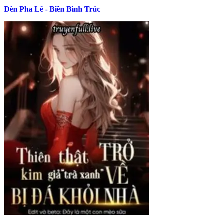
Đèn Pha Lê - Biền Bình Trúc