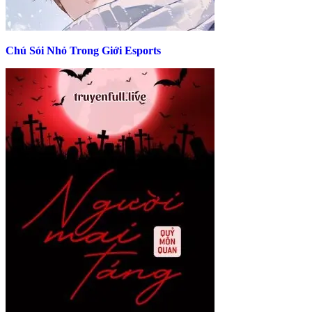
Chú Sói Nhỏ Trong Giới Esports