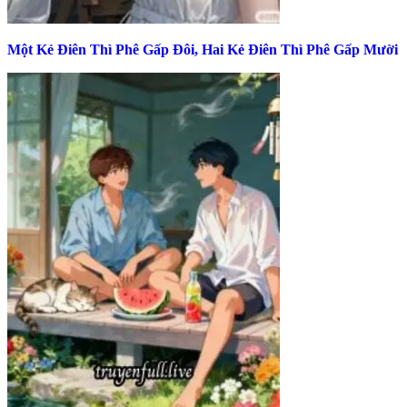
Một Kẻ Điên Thì Phê Gấp Đôi, Hai Kẻ Điên Thì Phê Gấp Mười