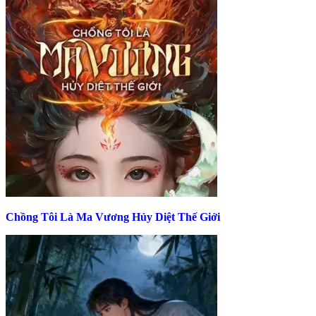
Chồng Tôi Là Ma Vương Hủy Diệt Thế Giới