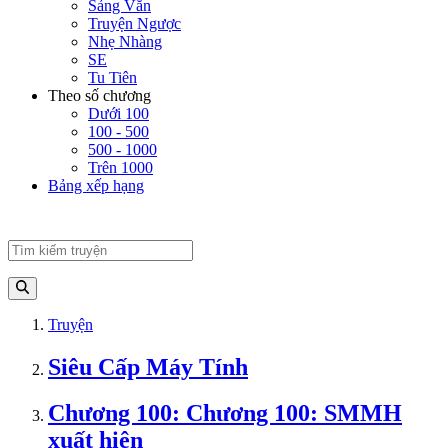
Sảng Văn
Truyện Ngược
Nhẹ Nhàng
SE
Tu Tiên
Theo số chương
Dưới 100
100 - 500
500 - 1000
Trên 1000
Bảng xếp hạng
Truyện
Siêu Cấp Máy Tính
Chương 100: Chương 100: SMMH
xuất hiện