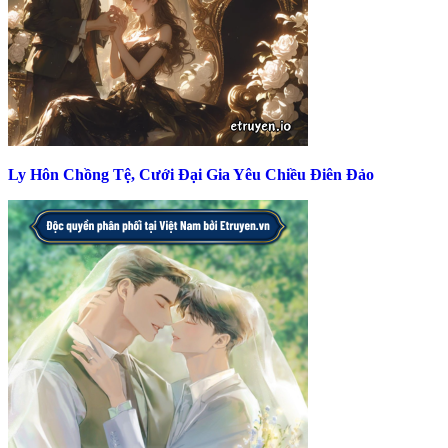
Ly Hôn Chồng Tệ, Cưới Đại Gia Yêu Chiều Điên Đảo