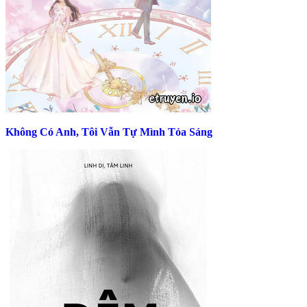
Không Có Anh, Tôi Vẫn Tự Mình Tỏa Sáng