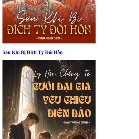
Sau Khi Bị Đích Tỷ Đổi Hôn