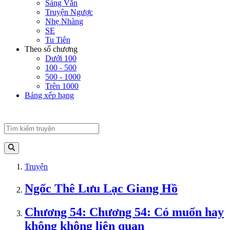
Sảng Văn
Truyện Ngược
Nhẹ Nhàng
SE
Tu Tiên
Theo số chương
Dưới 100
100 - 500
500 - 1000
Trên 1000
Bảng xếp hạng
Truyện
Ngốc Thê Lưu Lạc Giang Hồ
Chương 54: Chương 54: Có muốn hay
không không liên quan