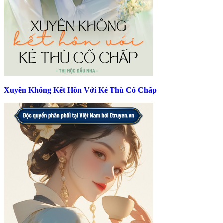
Xuyên Không Kết Hôn Với Kẻ Thù Cố Chấp