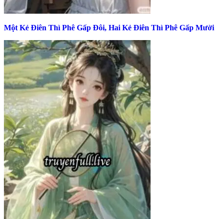
Một Kẻ Điên Thì Phê Gấp Đôi, Hai Kẻ Điên Thì Phê Gấp Mười