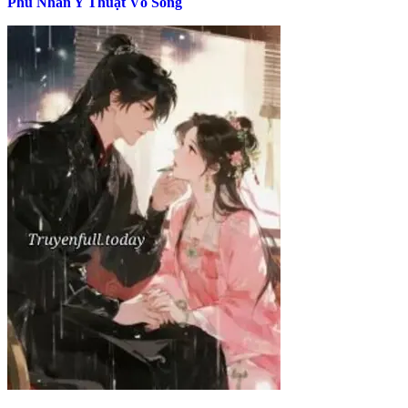
Phu Nhân Y Thuật Vô Song