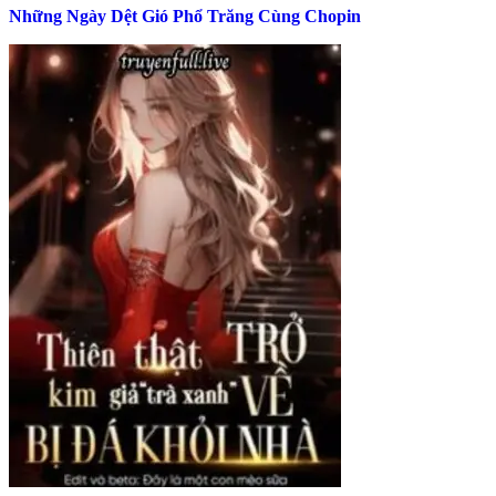
Những Ngày Dệt Gió Phổ Trăng Cùng Chopin