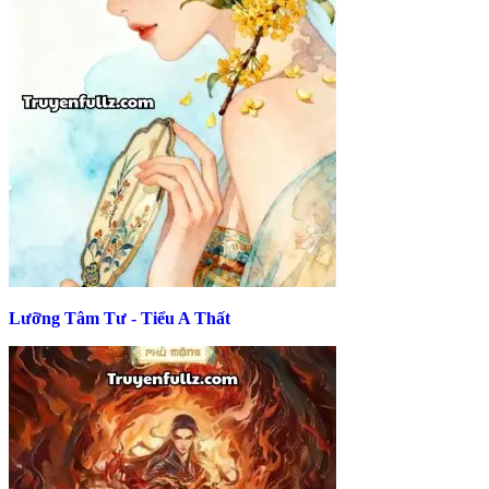
Lưỡng Tâm Tư - Tiểu A Thất