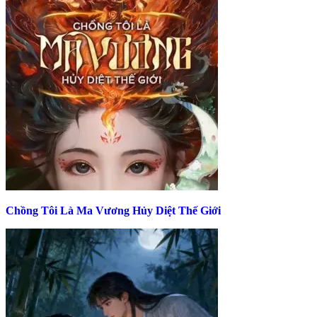
Chồng Tôi Là Ma Vương Hủy Diệt Thế Giới