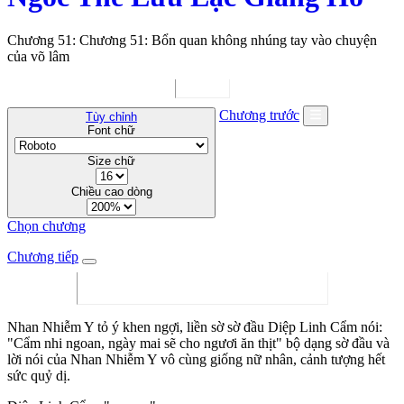
Chương 51: Chương 51: Bổn quan không nhúng tay vào chuyện
của võ lâm
Chương trước
Tùy chỉnh
Font chữ
Size chữ
Chiều cao dòng
Chọn chương
Chương tiếp
Nhan Nhiễm Y tỏ ý khen ngợi, liền sờ sờ đầu Diệp Linh Cẩm nói:
"Cẩm nhi ngoan, ngày mai sẽ cho ngươi ăn thịt" bộ dạng sờ đầu và
lời nói của Nhan Nhiễm Y vô cùng giống nữ nhân, cảnh tượng hết
sức quỷ dị.