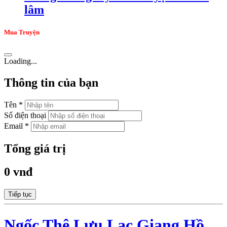
lâm
Mua Truyện
Loading...
Thông tin của bạn
Tên *
Số điện thoại
Email *
Tổng giá trị
0 vnđ
Tiếp tục
Ngốc Thê Lưu Lạc Giang Hồ