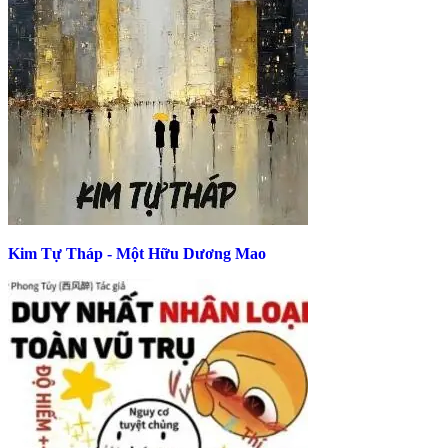
Kim Tự Tháp - Một Hữu Dương Mao