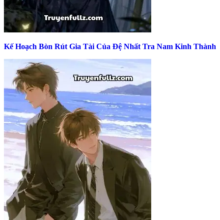
Kế Hoạch Bòn Rút Gia Tài Của Đệ Nhất Tra Nam Kinh Thành