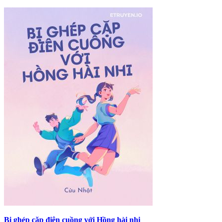
Bị ghép cặp điên cuồng với Hồng hài nhi