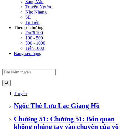
Sảng Văn
Truyện Ngược
Nhẹ Nhàng
SE
Tu Tiên
Theo số chương
Dưới 100
100 - 500
500 - 1000
Trên 1000
Bảng xếp hạng
Truyện
Ngốc Thê Lưu Lạc Giang Hồ
Chương 51: Chương 51: Bổn quan
không nhúng tay vào chuyện của võ