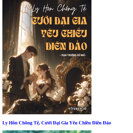
Ly Hôn Chồng Tệ, Cưới Đại Gia Yêu Chiều Điên Đảo