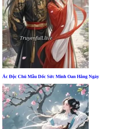
Ác Độc Chủ Mẫu Dốc Sức Minh Oan Hằng Ngày