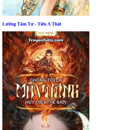
Lưỡng Tâm Tư - Tiểu A Thất