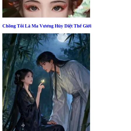
Chồng Tôi Là Ma Vương Hủy Diệt Thế Giới