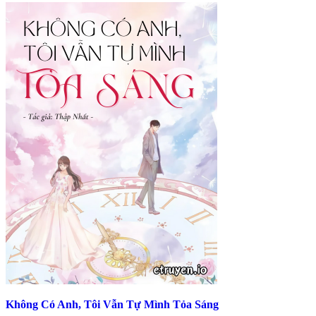
Không Có Anh, Tôi Vẫn Tự Mình Tỏa Sáng