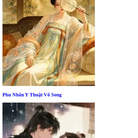
Phu Nhân Y Thuật Vô Song