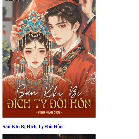
Sau Khi Bị Đích Tỷ Đổi Hôn