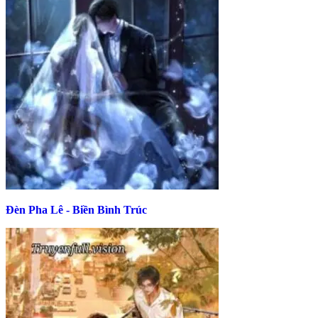
Đèn Pha Lê - Biền Bình Trúc