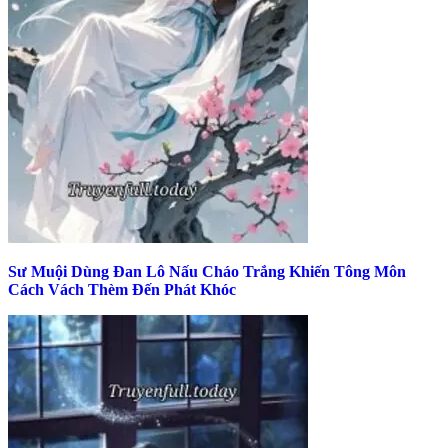
Sư Muội Dùng Đan Lô Nấu Cháo Trắng Khiến Tông Môn
Cách Vách Thèm Đến Phát Khóc