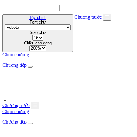
Chương trước
Tùy chỉnh
Font chữ
Size chữ
Chiều cao dòng
Chọn chương
Chương tiếp
...
Chương trước
Chọn chương
Chương tiếp