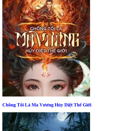
Chồng Tôi Là Ma Vương Hủy Diệt Thế Giới