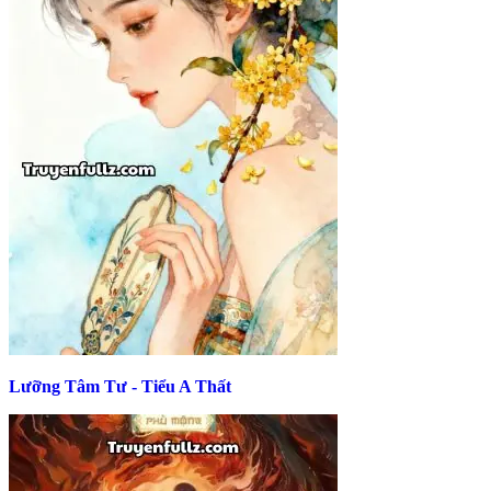
Lưỡng Tâm Tư - Tiểu A Thất