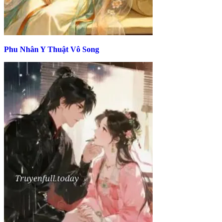
Phu Nhân Y Thuật Vô Song