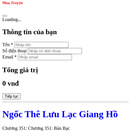
Mua Truyện
Loading...
Thông tin của bạn
Tên *
Số điện thoại
Email *
Tổng giá trị
0 vnđ
Tiếp tục
Ngốc Thê Lưu Lạc Giang Hồ
Chương 351: Chương 351: Bàn Bạc