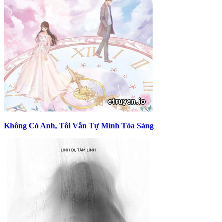
Không Có Anh, Tôi Vẫn Tự Mình Tỏa Sáng