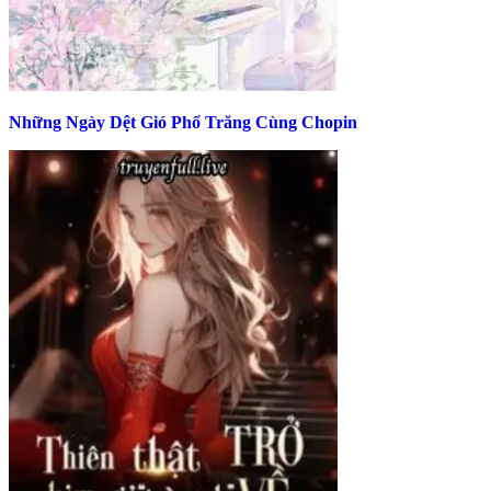
Những Ngày Dệt Gió Phổ Trăng Cùng Chopin