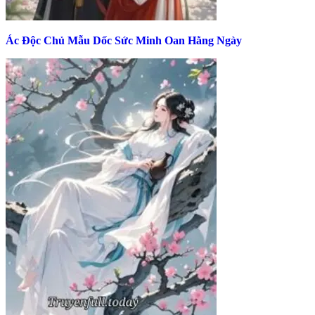
Ác Độc Chủ Mẫu Dốc Sức Minh Oan Hằng Ngày