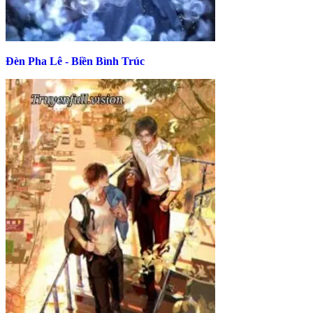
Đèn Pha Lê - Biền Bình Trúc