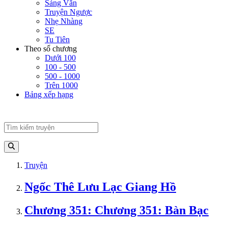
Sảng Văn
Truyện Ngược
Nhẹ Nhàng
SE
Tu Tiên
Theo số chương
Dưới 100
100 - 500
500 - 1000
Trên 1000
Bảng xếp hạng
Truyện
Ngốc Thê Lưu Lạc Giang Hồ
Chương 351: Chương 351: Bàn Bạc