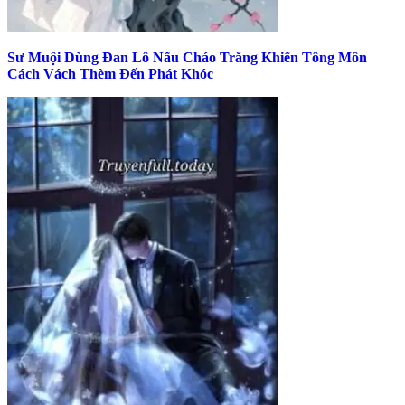
Sư Muội Dùng Đan Lô Nấu Cháo Trắng Khiến Tông Môn
Cách Vách Thèm Đến Phát Khóc