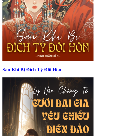
Sau Khi Bị Đích Tỷ Đổi Hôn