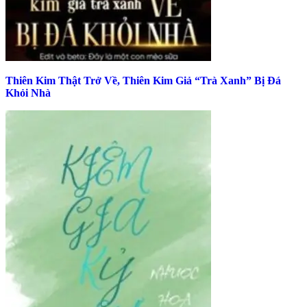
Thiên Kim Thật Trở Về, Thiên Kim Giả “Trà Xanh” Bị Đá
Khỏi Nhà