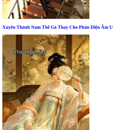
Xuyên Thành Nam Thê Gả Thay Cho Phản Diện Âm U