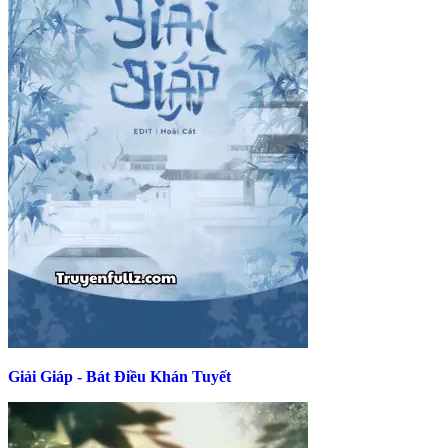
Giải Giáp - Bát Điều Khán Tuyết