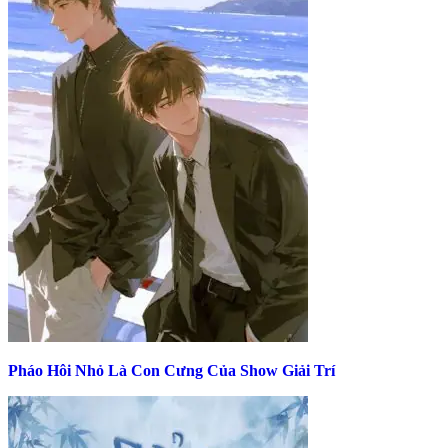
Pháo Hôi Nhỏ Là Con Cưng Của Show Giải Trí