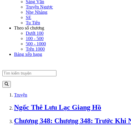
Sảng Văn
Truyện Ngược
Nhẹ Nhàng
SE
Tu Tiên
Theo số chương
Dưới 100
100 - 500
500 - 1000
Trên 1000
Bảng xếp hạng
Truyện
Ngốc Thê Lưu Lạc Giang Hồ
Chương 348: Chương 348: Trước Khi 