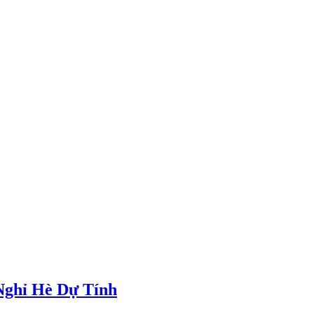
Nghỉ Hè Dự Tính