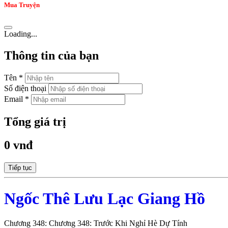
Mua Truyện
Loading...
Thông tin của bạn
Tên *
Số điện thoại
Email *
Tổng giá trị
0 vnđ
Tiếp tục
Ngốc Thê Lưu Lạc Giang Hồ
Chương 348: Chương 348: Trước Khi Nghỉ Hè Dự Tính