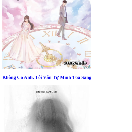
Không Có Anh, Tôi Vẫn Tự Mình Tỏa Sáng