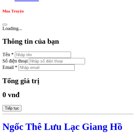
Mua Truyện
Loading...
Thông tin của bạn
Tên *
Số điện thoại
Email *
Tổng giá trị
0 vnđ
Tiếp tục
Ngốc Thê Lưu Lạc Giang Hồ