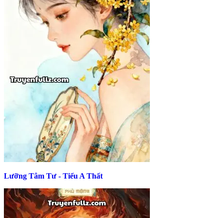
Lưỡng Tâm Tư - Tiểu A Thất