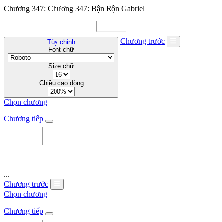
Chương 347: Chương 347: Bận Rộn Gabriel
Chương trước
Tùy chỉnh
Font chữ
Size chữ
Chiều cao dòng
Chọn chương
Chương tiếp
...
Chương trước
Chọn chương
Chương tiếp