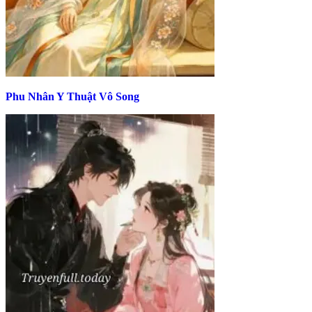
Phu Nhân Y Thuật Vô Song