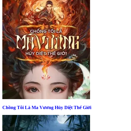
Chồng Tôi Là Ma Vương Hủy Diệt Thế Giới