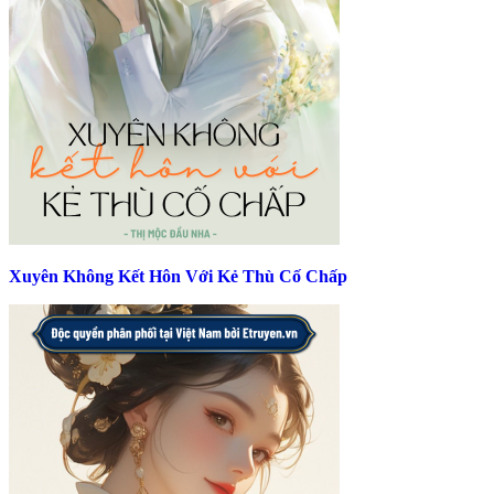
Xuyên Không Kết Hôn Với Kẻ Thù Cố Chấp