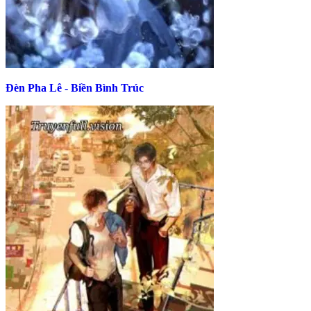
Đèn Pha Lê - Biền Bình Trúc