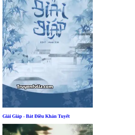
Giải Giáp - Bát Điều Khán Tuyết