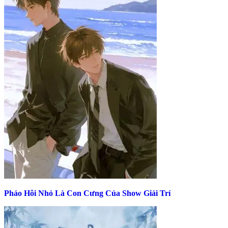
Pháo Hôi Nhỏ Là Con Cưng Của Show Giải Trí