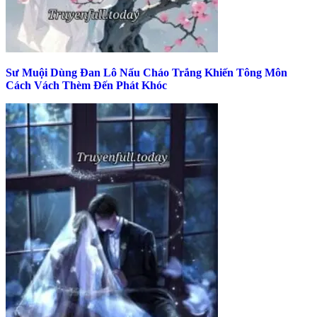
Sư Muội Dùng Đan Lô Nấu Cháo Trắng Khiến Tông Môn
Cách Vách Thèm Đến Phát Khóc