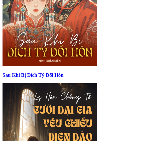
Sau Khi Bị Đích Tỷ Đổi Hôn