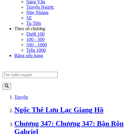
Sảng Văn
Truyện Ngược
Nhẹ Nhàng
SE
Tu Tiên
Theo số chương
Dưới 100
100 - 500
500 - 1000
Trên 1000
Bảng xếp hạng
Truyện
Ngốc Thê Lưu Lạc Giang Hồ
Chương 347: Chương 347: Bận Rộn
Gabriel